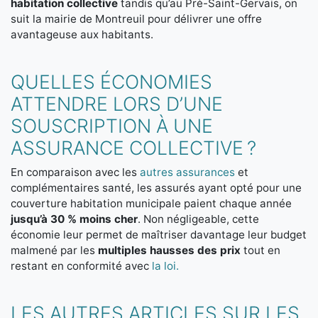
habitation collective
tandis qu’au Pré-Saint-Gervais, on
suit la mairie de Montreuil pour délivrer une offre
avantageuse aux habitants.
QUELLES ÉCONOMIES
ATTENDRE LORS D’UNE
SOUSCRIPTION À UNE
ASSURANCE COLLECTIVE ?
En comparaison avec les
autres assurances
et
complémentaires santé, les assurés ayant opté pour une
couverture habitation municipale paient chaque année
jusqu’à 30 % moins cher
. Non négligeable, cette
économie leur permet de maîtriser davantage leur budget
malmené par les
multiples hausses des prix
tout en
restant en conformité avec
la loi.
LES AUTRES ARTICLES SUR LES