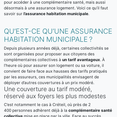
pour accéder à une complémentaire santé, mais aussi
désormais à une assurance logement. Voici ce qu’il faut
savoir sur
l’assurance habitation municipale
.
QU’EST-CE QU’UNE ASSURANCE
HABITATION MUNICIPALE ?
Depuis plusieurs années déjà, certaines collectivités se
sont organisées pour proposer aux citoyens des
complémentaires collectives à
un tarif avantageux
. À
l’heure où pour assurer son logement ou sa voiture, il
convient de faire face aux hausses des tarifs pratiqués
par les assureurs, ces municipalités envisagent de
déployer d’autres couvertures à un prix modéré.
Une couverture au tarif modéré,
réservé aux foyers les plus modestes
C’est notamment le cas à Créteil, où près de 2
400 personnes adhèrent déjà à la
complémentaire santé
collective
mise en place par la ville. Face au succès