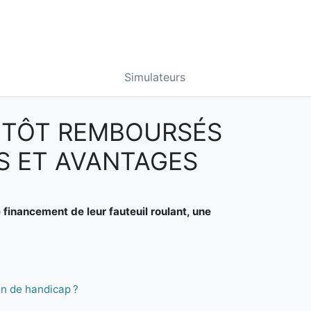
Simulateurs
ENTÔT REMBOURSÉS
ES ET AVANTAGES
inancement de leur fauteuil roulant, une
on de handicap ?