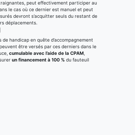
raignantes, peut effectivement participer au
dans le cas où ce dernier est manuel et peut
ssurés devront s’acquitter seuls du restant de
eurs déplacements.
H
urs de handicap en quête d’accompagnement
peuvent être versés par ces derniers dans le
uce,
cumulable avec l’aide de la CPAM
,
ssurer
un financement à 100 %
du fauteuil