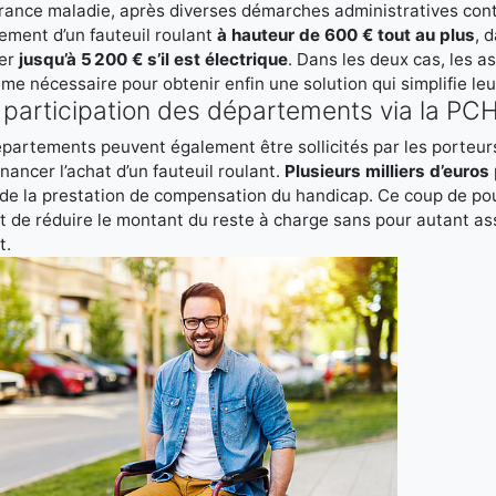
rance maladie, après diverses démarches administratives cont
ement d’un fauteuil roulant
à hauteur de 600 € tout au plus
, 
cer
jusqu’à 5 200 € s’il est électrique
. Dans les deux cas, les a
me nécessaire pour obtenir enfin une solution qui simplifie l
participation des départements via la PC
partements peuvent également être sollicités par les porte
inancer l’achat d’un fauteuil roulant.
Plusieurs milliers d’euros
de la prestation de compensation du handicap. Ce coup de po
 de réduire le montant du reste à charge sans pour autant a
t.