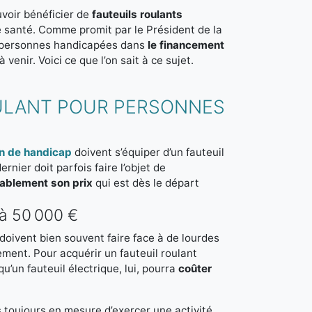
uvoir bénéficier de
fauteuils roulants
e santé. Comme promit par le Président de la
 personnes handicapées dans
le financement
enir. Voici ce que l’on sait à ce sujet.
OULANT POUR PERSONNES
on de handicap
doivent s’équiper d’un fauteuil
ernier doit parfois faire l’objet de
ablement son prix
qui est dès le départ
’à 50 000 €
 doivent bien souvent faire face à de lourdes
ent. Pour acquérir un fauteuil roulant
u’un fauteuil électrique, lui, pourra
coûter
 toujours en mesure d’exercer une activité