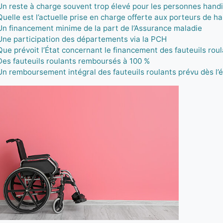
Un reste à charge souvent trop élevé pour les personnes hand
Quelle est l’actuelle prise en charge offerte aux porteurs de ha
Un financement minime de la part de l’Assurance maladie
Une participation des départements via la PCH
Que prévoit l’État concernant le financement des fauteuils roul
Des fauteuils roulants remboursés à 100 %
Un remboursement intégral des fauteuils roulants prévu dès l’