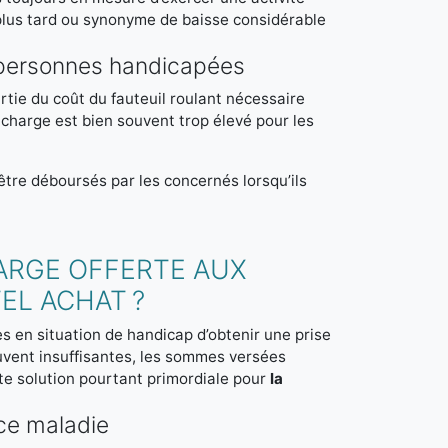
plus tard ou synonyme de baisse considérable
s personnes handicapées
tie du coût du fauteuil roulant nécessaire
à charge est bien souvent trop élevé pour les
être déboursés par les concernés lorsqu’ils
HARGE OFFERTE AUX
EL ACHAT ?
s en situation de handicap d’obtenir une prise
uvent insuffisantes, les sommes versées
ette solution pourtant primordiale pour
la
ce maladie