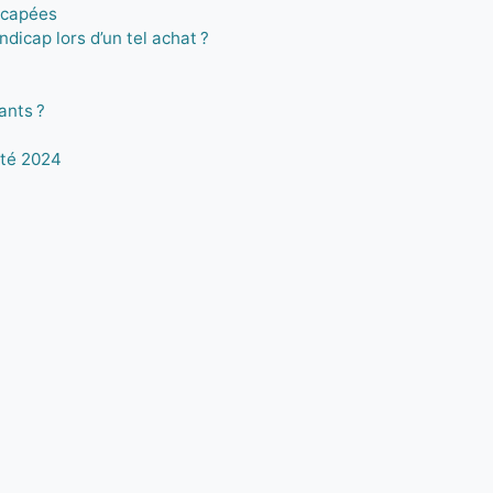
icapées
ndicap lors d’un tel achat ?
ants ?
été 2024