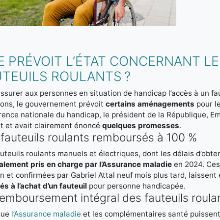
E PRÉVOIT L’ÉTAT CONCERNANT L
UTEUILS ROULANTS ?
ssurer aux personnes en situation de handicap l’accès à un fau
ions, le gouvernement prévoit
certains aménagements
pour le
ence nationale du handicap, le président de la République, Em
et et avait clairement énoncé
quelques promesses
.
fauteuils roulants remboursés à 100 %
uteuils roulants manuels et électriques, dont les délais d’obten
alement pris en charge par l’Assurance maladie
en 2024. Ces
 et confirmées par Gabriel Attal neuf mois plus tard, laissent
iés à l’achat d’un fauteuil
pour personne handicapée.
emboursement intégral des fauteuils roula
que
l’Assurance maladie
et les complémentaires santé puissent