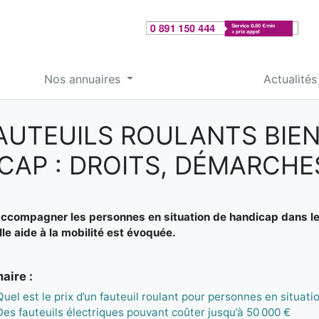
Nos annuaires
Actualités
FAUTEUILS ROULANTS BI
ICAP : DROITS, DÉMARCH
ccompagner les personnes en situation de handicap dans le f
le aide à la mobilité est évoquée.
ire :
Quel est le prix d’un fauteuil roulant pour personnes en situati
Des fauteuils électriques pouvant coûter jusqu’à 50 000 €