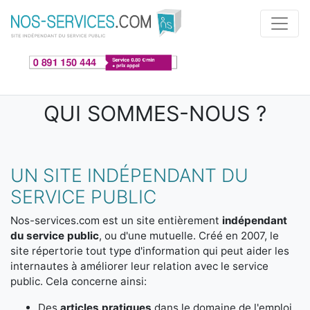
Aller au contenu principal
QUI SOMMES-NOUS ?
UN SITE INDÉPENDANT DU
SERVICE PUBLIC
Nos-services.com est un site entièrement
indépendant
du service public
, ou d'une mutuelle. Créé en 2007, le
site répertorie tout type d'information qui peut aider les
internautes à améliorer leur relation avec le service
public. Cela concerne ainsi:
Des
articles pratiques
dans le domaine de l'emploi,