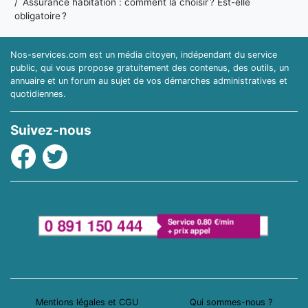
Assurance habitation : comment la choisir ? Est-elle
obligatoire ?
Nos-services.com est un média citoyen, indépendant du service
public, qui vous propose gratuitement des contenus, des outils, un
annuaire et un forum au sujet de vos démarches administratives et
quotidiennes.
Suivez-nous
Facebook
Twitter
Mentions légales et CGU
Qui sommes-nous ?