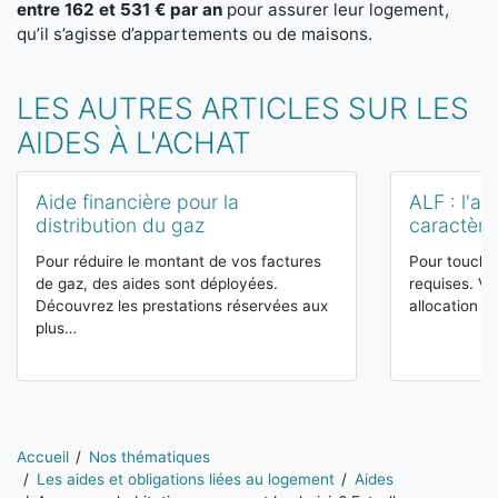
entre 162 et 531 € par an
pour assurer leur logement,
qu’il s’agisse d’appartements ou de maisons.
LES AUTRES ARTICLES SUR LES
AIDES À L'ACHAT
Aide financière pour la
ALF : l'al
distribution du gaz
caractère 
Pour réduire le montant de vos factures
Pour toucher
de gaz, des aides sont déployées.
requises. V
Découvrez les prestations réservées aux
allocation l
plus…
Vous êtes ici:
Accueil
Nos thématiques
Les aides et obligations liées au logement
Aides