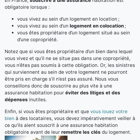
En France,
souscrire à une assurance
habitation est
obligatoire lorsque :
vous vivez au sein d’un logement en location ;
vous vivez au sein d’un
logement en colocation
;
vous êtes propriétaire d’un logement situé au sein
d’une copropriété.
Notez que si vous êtes propriétaire d’un bien dans lequel
vous vivez et qu’il ne se situe pas dans une copropriété,
vous n’êtes pas soumis à cette obligation. Or, les sinistres
qui surviennent au sein de votre logement ne pourront
être pris en charge s’il n’est pas assuré. Nous vous
conseillons donc de souscrire au plus vite à une
assurance habitation pour
éviter des litiges et des
dépenses
inutiles.
Enfin, si vous êtes propriétaire et que
vous louez votre
bien
à des locataires, vous devez impérativement veiller à
ce qu’ils aient souscrit à une assurance habitation
obligatoire avant de leur
remettre les clés
du logement.