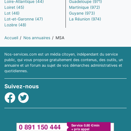
Loire-Atlantique (44)
Guadeloupe (971)
Loiret (45)
Martinique (972)
Lot (46)
Guyane (973)
Lot-et-Garonne (47)
La Réunion (974)
Lozère (48)
Vous êtes ici:
Accueil
Nos annuaires
MSA
Nos-services.com est un média citoyen, indépendant du service
public, qui vous propose gratuitement des contenus, des outils, un
annuaire et un forum au sujet de vos démarches administratives et
quotidiennes.
Suivez-nous
Facebook
Twitter