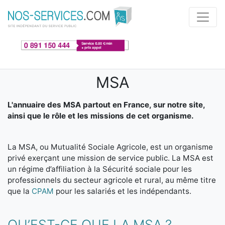
Aller au contenu principal
MSA
L'annuaire des MSA partout en France, sur notre site,
ainsi que le rôle et les missions de cet organisme.
La MSA, ou Mutualité Sociale Agricole, est un organisme
privé exerçant une mission de service public. La MSA est
un régime d’affiliation à la Sécurité sociale pour les
professionnels du secteur agricole et rural, au même titre
que la
CPAM
pour les salariés et les indépendants.
QU’EST-CE QUE LA MSA ?