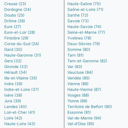
Creuse (23)
Haute-Saône (70)
Dordogne (24)
Saône-et-Loire (71)
Doubs (25)
Sarthe (72)
Drôme (26)
Savoie (73)
Eure (27)
Haute-Savoie (74)
Eure-et-Loir (28)
Seine-et-Marne (77)
Finistère (29)
Yvelines (78)
Corse-du-Sud (2A)
Deux-Sèvres (79)
Gard (30)
Somme (80)
Haute-Garonne (31)
Tarn (81)
Gers (32)
Tarn-et-Garonne (82)
Gironde (33)
Var (83)
Hérault (34)
Vaucluse (84)
Ille-et-Vilaine (35)
Vendée (85)
Indre (36)
Vienne (86)
Indre-et-Loire (37)
Haute-Vienne (87)
Isère (38)
Vosges (88)
Jura (39)
Yonne (89)
Landes (40)
Territoire de Belfort (90)
Loir-et-Cher (41)
Essonne (91)
Loire (42)
Val-de-Marne (94)
Haute-Loire (43)
Val-d'Oise (95)