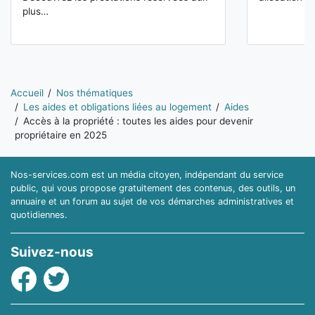
plus…
Vous êtes ici:
Accueil
Nos thématiques
Les aides et obligations liées au logement
Aides
Accès à la propriété : toutes les aides pour devenir
propriétaire en 2025
Nos-services.com est un média citoyen, indépendant du service
public, qui vous propose gratuitement des contenus, des outils, un
annuaire et un forum au sujet de vos démarches administratives et
quotidiennes.
Suivez-nous
Facebook
Twitter