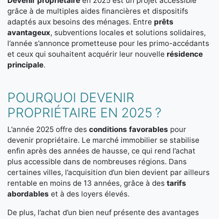
Devenir propriétaire
en 2025 est un projet accessible
grâce à de multiples aides financières et dispositifs
adaptés aux besoins des ménages. Entre
prêts
avantageux
, subventions locales et solutions solidaires,
l’année s’annonce prometteuse pour les primo-accédants
et ceux qui souhaitent acquérir leur nouvelle
résidence
principale
.
POURQUOI DEVENIR
PROPRIÉTAIRE EN 2025 ?
L’année 2025 offre des
conditions favorables
pour
devenir propriétaire. Le marché immobilier se stabilise
enfin après des années de hausse, ce qui rend l’achat
plus accessible dans de nombreuses régions. Dans
certaines villes, l’acquisition d’un bien devient par ailleurs
rentable en moins de 13 années, grâce à des
tarifs
abordables
et à des loyers élevés.
De plus, l’achat d’un bien neuf présente des avantages