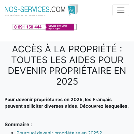
Aller au contenu principal
ACCÈS À LA PROPRIÉTÉ :
TOUTES LES AIDES POUR
DEVENIR PROPRIÉTAIRE EN
2025
Pour devenir propriétaires en 2025, les Français
peuvent solliciter diverses aides. Découvrez lesquelles.
Sommaire :
Pourquoi devenir propriétaire en 2025 ?