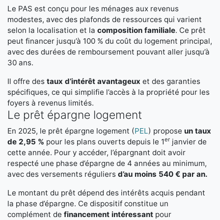
Le PAS est conçu pour les ménages aux revenus
modestes, avec des plafonds de ressources qui varient
selon la localisation et la
composition familiale
. Ce prêt
peut financer jusqu’à 100 % du coût du logement principal,
avec des durées de remboursement pouvant aller jusqu’à
30 ans.
Il offre des
taux d’intérêt avantageux
et des garanties
spécifiques, ce qui simplifie l’accès à la propriété pour les
foyers à revenus limités.
Le prêt épargne logement
En 2025, le prêt épargne logement (
PEL
) propose
un taux
er
de 2,95 %
pour les plans ouverts depuis le 1
janvier de
cette année. Pour y accéder, l’épargnant doit avoir
respecté une phase d’épargne de 4 années au minimum,
avec des versements réguliers
d’au moins 540 € par an.
Le montant du prêt dépend des intérêts acquis pendant
la phase d’épargne. Ce dispositif constitue un
complément de
financement intéressant
pour