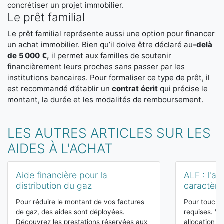
concrétiser un projet immobilier.
Le prêt familial
Le prêt familial représente aussi une option pour financer
un achat immobilier. Bien qu’il doive être déclaré au
-delà
de 5 000 €,
il permet aux familles de soutenir
financièrement leurs proches sans passer par les
institutions bancaires. Pour formaliser ce type de prêt, il
est recommandé d’établir un
contrat écrit
qui précise le
montant, la durée et les modalités de remboursement.
LES AUTRES ARTICLES SUR LES
AIDES À L'ACHAT
Aide financière pour la
ALF : l'al
distribution du gaz
caractère 
Pour réduire le montant de vos factures
Pour toucher
de gaz, des aides sont déployées.
requises. V
Découvrez les prestations réservées aux
allocation l