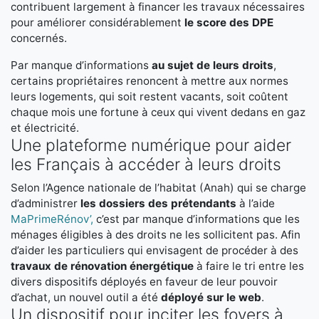
contribuent largement à financer les travaux nécessaires
pour améliorer considérablement
le score des DPE
concernés.
Par manque d’informations
au sujet de leurs droits
,
certains propriétaires renoncent à mettre aux normes
leurs logements, qui soit restent vacants, soit coûtent
chaque mois une fortune à ceux qui vivent dedans en gaz
et électricité.
Une plateforme numérique pour aider
les Français à accéder à leurs droits
Selon l’Agence nationale de l’habitat (Anah) qui se charge
d’administrer
les dossiers des prétendants
à l’aide
MaPrimeRénov’,
c’est par manque d’informations que les
ménages éligibles à des droits ne les sollicitent pas. Afin
d’aider les particuliers qui envisagent de procéder à des
travaux de rénovation énergétique
à faire le tri entre les
divers dispositifs déployés en faveur de leur pouvoir
d’achat, un nouvel outil a été
déployé sur le web
.
Un dispositif pour inciter les foyers à