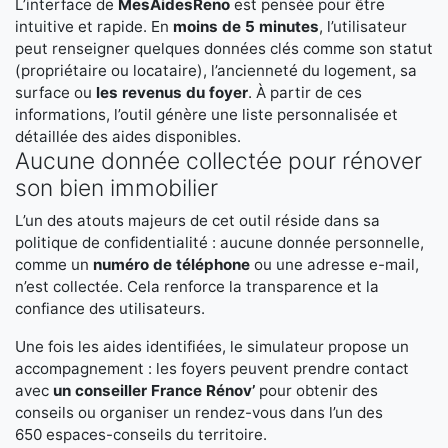
L’interface de
MesAidesReno
est pensée pour être
intuitive et rapide. En
moins de 5 minutes
, l’utilisateur
peut renseigner quelques données clés comme son statut
(propriétaire ou locataire), l’ancienneté du logement, sa
surface ou
les revenus du foyer
. À partir de ces
informations, l’outil génère une liste personnalisée et
détaillée des aides disponibles.
Aucune donnée collectée pour rénover
son bien immobilier
L’un des atouts majeurs de cet outil réside dans sa
politique de confidentialité : aucune donnée personnelle,
comme un
numéro de téléphone
ou une adresse e-mail,
n’est collectée. Cela renforce la transparence et la
confiance des utilisateurs.
Une fois les aides identifiées, le simulateur propose un
accompagnement : les foyers peuvent prendre contact
avec
un conseiller France Rénov’
pour obtenir des
conseils ou organiser un rendez-vous dans l’un des
650 espaces-conseils du territoire.