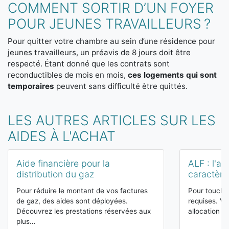
COMMENT SORTIR D’UN FOYER
POUR JEUNES TRAVAILLEURS ?
Pour quitter votre chambre au sein d’une résidence pour
jeunes travailleurs, un préavis de 8 jours doit être
respecté. Étant donné que les contrats sont
reconductibles de mois en mois,
ces logements qui sont
temporaires
peuvent sans difficulté être quittés.
LES AUTRES ARTICLES SUR LES
AIDES À L'ACHAT
Aide financière pour la
ALF : l'al
distribution du gaz
caractère 
Pour réduire le montant de vos factures
Pour toucher
de gaz, des aides sont déployées.
requises. V
Découvrez les prestations réservées aux
allocation l
plus…