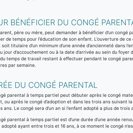
R BÉNÉFICIER DU CONGÉ PARENTA
arent, père ou mère, peut demander à bénéficier d’un congé pa
er de temps pour l’éducation de son enfant. L’ouverture de ce 
 soit titulaire d’un minimum d’une année d’ancienneté dans l’e
u jour d’accouchement ou à la date d’arrivée au sein du foyer 
du temps de travail restant à effectuer pendant le congé paren
res par semaine.
RÉE DU CONGÉ PARENTAL
gé parental à temps partiel peut débuter après le congé mater
nt, ou après le congé d’adoption et dans les trois ans suivant la
is ans. Le congé sera d’un an si l’enfant adopté a plus de trois 
gé parental à temps partiel est d’une durée d’une année renouv
 adopté ayant entre trois et 16 ans, à ce moment le congé n’es