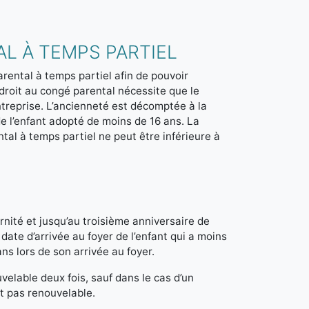
L À TEMPS PARTIEL
rental à temps partiel afin de pouvoir
droit au congé parental nécessite que le
ntreprise. L’ancienneté est décomptée à la
de l’enfant adopté de moins de 16 ans. La
tal à temps partiel ne peut être inférieure à
nité et jusqu’au troisième anniversaire de
 date d’arrivée au foyer de l’enfant qui a moins
ans lors de son arrivée au foyer.
elable deux fois, sauf dans le cas d’un
t pas renouvelable.