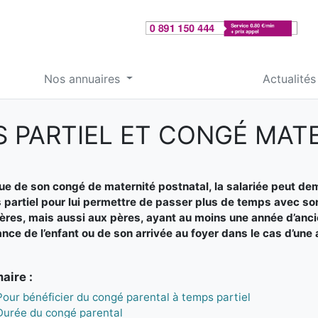
Nos annuaires
Actualités
 PARTIEL ET CONGÉ MAT
sue de son congé de maternité postnatal, la salariée peut de
partiel pour lui permettre de passer plus de temps avec son
res, mais aussi aux pères, ayant au moins une année d’ancie
nce de l’enfant ou de son arrivée au foyer dans le cas d’une
ire :
Pour bénéficier du congé parental à temps partiel
Durée du congé parental