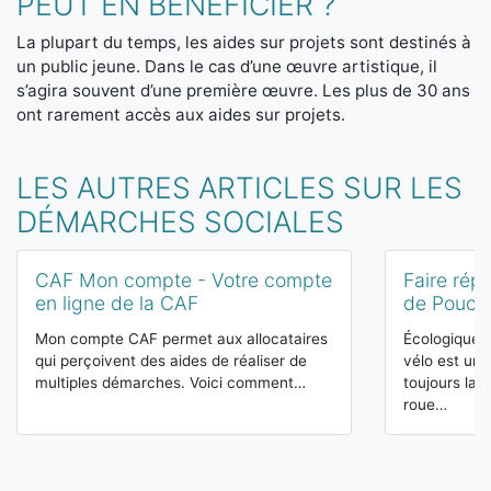
PEUT EN BÉNÉFICIER ?
La plupart du temps, les aides sur projets sont destinés à
un public jeune. Dans le cas d’une œuvre artistique, il
s’agira souvent d’une première œuvre. Les plus de 30 ans
ont rarement accès aux aides sur projets.
LES AUTRES ARTICLES SUR LES
DÉMARCHES SOCIALES
CAF Mon compte - Votre compte
Faire rép
en ligne de la CAF
de Pouce
Mon compte CAF permet aux allocataires
Écologique, 
qui perçoivent des aides de réaliser de
vélo est un 
multiples démarches. Voici comment…
toujours la 
roue…