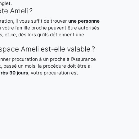
glet.
te Ameli ?
tion, il vous suffit de trouver
une personne
u votre famille proche peuvent être autorisés
 et ce, dès lors qu’ils détiennent une
space Ameli est-elle valable ?
ner procuration à un proche à l’Assurance
et, passé un mois, la procédure doit être à
rès 30 jours
, votre procuration est