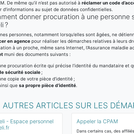
M. De même qu’il n’est pas autorisé à
réclamer un code d’acc
r d’informations au sujet de données confidentielles.
ent donner procuration à une personne s
i ?
nes personnes, notamment lorsqu’elles sont âgées, ne détie
cer en agence
pour réaliser les démarches relatives à leurs dro
ation à un proche, même sans Internet, l’Assurance maladie 
et
muni des documents suivants :
une procuration écrite qui précise l’identité du mandataire et q
de sécurité sociale
;
une copie de votre pièce d’identité ;
ainsi que
sa propre pièce d’identité
.
S AUTRES ARTICLES SUR LES DÉM
li - Espace personnel
Appeler la CPAM
li.fr
Dans certains cas, des affilié