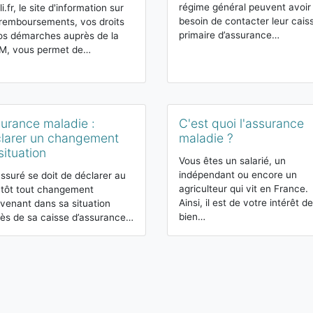
régime général peuvent avoir
i.fr, le site d'information sur
besoin de contacter leur cais
remboursements, vos droits
primaire d’assurance…
os démarches auprès de la
M, vous permet de…
urance maladie :
C'est quoi l'assurance
larer un changement
maladie ?
situation
Vous êtes un salarié, un
indépendant ou encore un
ssuré se doit de déclarer au
agriculteur qui vit en France.
 tôt tout changement
Ainsi, il est de votre intérêt de
rvenant dans sa situation
bien…
ès de sa caisse d’assurance…