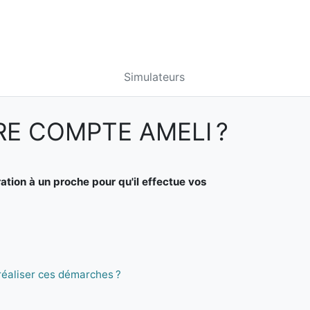
Simulateurs
E COMPTE AMELI ?
ion à un proche pour qu'il effectue vos
 réaliser ces démarches ?