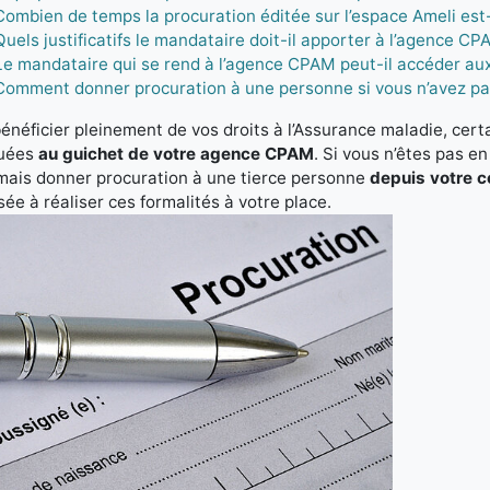
Combien de temps la procuration éditée sur l’espace Ameli est-
Quels justificatifs le mandataire doit-il apporter à l’agence C
Le mandataire qui se rend à l’agence CPAM peut-il accéder aux
Comment donner procuration à une personne si vous n’avez pa
énéficier pleinement de vos droits à l’Assurance maladie, cer
tuées
au guichet de votre agence CPAM
. Si vous n’êtes pas 
mais donner procuration à une tierce personne
depuis votre 
sée à réaliser ces formalités à votre place.