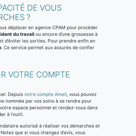
APACITÉ DE VOUS
RCHES ?
e vous déplacer en agence CPAM pour procéder
ident du travail
ou encore d’une grossesse à
t d’éviter les sorties. Pour prendre enfin en
n
. Ce service permet aux assurés de confier
R VOTRE COMPTE
acer. Depuis
votre compte Ameli
, vous pouvez
ne nommée par vos soins à se rendre pour
à votre espace personnel et rendez-vous dans
r à l’outil.
ndataire autorisé à réaliser vos démarches et
. Notez que si vous changez d’avis, vous