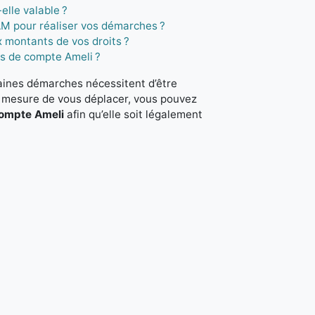
elle valable ?
PAM pour réaliser vos démarches ?
 montants de vos droits ?
s de compte Ameli ?
taines démarches nécessitent d’être
en mesure de vous déplacer, vous pouvez
compte Ameli
afin qu’elle soit légalement