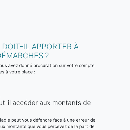
 DOIT-IL APPORTER À
DÉMARCHES ?
 vous avez donné procuration sur votre compte
s à votre place :
.
ut-il accéder aux montants de
ladie peut vous défendre face à une erreur de
 aux montants que vous percevez de la part de