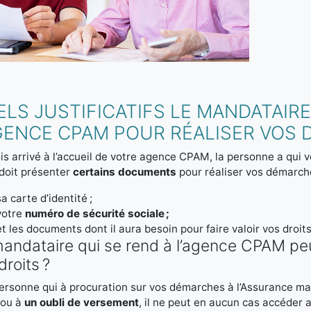
LS JUSTIFICATIFS LE MANDATAIRE
AGENCE CPAM POUR RÉALISER VOS 
is arrivé à l’accueil de votre agence CPAM, la personne a qui
doit présenter
certains documents
pour réaliser vos démarche
sa carte d’identité ;
votre
numéro de sécurité sociale ;
et les documents dont il aura besoin pour faire valoir vos droits
andataire qui se rend à l’agence CPAM pe
droits ?
personne qui à procuration sur vos démarches à l’Assurance ma
 ou à
un oubli de versement
, il ne peut en aucun cas accéder