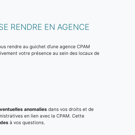
 SE RENDRE EN AGENCE
 vous rendre au guichet d’une agence CPAM
tivement votre présence au sein des locaux de
éventuelles anomalies
dans vos droits et de
istratives en lien avec la CPAM. Cette
ides
à vos questions.