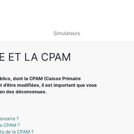
Simulateurs
E ET LA CPAM
blics, dont la CPAM (Caisse Primaire
 d’être modifiées, il est important que vous
bien des déconvenues.
ancaire ?
la CPAM ?
nts de la CPAM ?