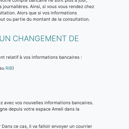
 votre compte bancaire ne sont plus à jour,
journalières. Ainsi, si vous vous rendez chez
tation. Alors que si vos informations
ut ou partie du montant de la consultation.
 UN CHANGEMENT DE
relatif à vos informations bancaires :
eau
RIB
)
z avec vos nouvelles informations bancaires.
igne depuis votre espace Ameli dans la
 Dans ce cas, il va falloir envoyer un courrier