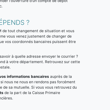
ander l'ouverture d'un compte de dépôt
c.
DÉPENDS ?
M de tout changement de situation et vous
mme vous venez justement de changer de
que vos coordonnés bancaires puissent être
voir à quelle adresse envoyer le courrier ?
nd à votre département. Retrouvez sur cette
ostale.
os informations bancaires
auprès de la
e si nous ne nous en rendons pas forcément
e de sa mutuelle. Si vous vous retrouvez du
ts
de la part de la Caisse Primaire
ancières.