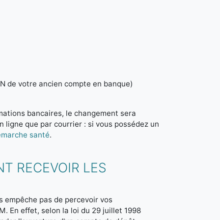
AN de votre ancien compte en banque)
rmations bancaires, le changement sera
n ligne que par courrier : si vous possédez un
émarche santé
.
NT RECEVOIR LES
us empêche pas de percevoir vos
En effet, selon la loi du 29 juillet 1998