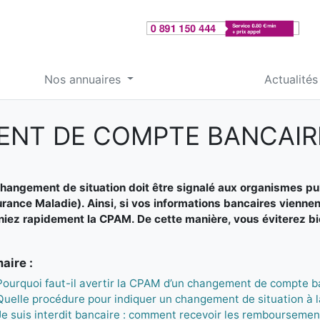
Nos annuaires
Actualités
NT DE COMPTE BANCAIR
hangement de situation doit être signalé aux organismes pu
rance Maladie). Ainsi, si vos informations bancaires viennent
niez rapidement la CPAM. De cette manière, vous éviterez 
ire :
Pourquoi faut-il avertir la CPAM d’un changement de compte b
Quelle procédure pour indiquer un changement de situation à 
Je suis interdit bancaire : comment recevoir les rembourseme