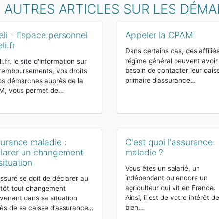
S AUTRES ARTICLES SUR LES DÉM
li - Espace personnel
Appeler la CPAM
li.fr
Dans certains cas, des affilié
régime général peuvent avoir
i.fr, le site d'information sur
besoin de contacter leur cais
remboursements, vos droits
primaire d’assurance…
os démarches auprès de la
M, vous permet de…
urance maladie :
C'est quoi l'assurance
larer un changement
maladie ?
situation
Vous êtes un salarié, un
indépendant ou encore un
ssuré se doit de déclarer au
agriculteur qui vit en France.
 tôt tout changement
Ainsi, il est de votre intérêt de
rvenant dans sa situation
bien…
ès de sa caisse d’assurance…