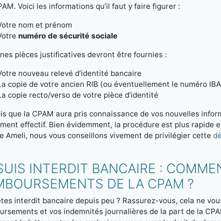
PAM. Voici les informations qu’il faut y faire figurer :
Votre nom et prénom
Votre
numéro de sécurité sociale
nes pièces justificatives devront être fournies :
Votre nouveau relevé d’identité bancaire
La copie de votre ancien RIB (ou éventuellement le numéro IB
La copie recto/verso de votre pièce d’identité
is que la CPAM aura pris connaissance de vos nouvelles info
ment effectif. Bien évidemment, la procédure est plus rapide e
 Ameli, nous vous conseillons vivement de privilégier cette
d
SUIS INTERDIT BANCAIRE : COMME
MBOURSEMENTS DE LA CPAM ?
tes interdit bancaire depuis peu ? Rassurez-vous, cela ne vo
rsements et vos indemnités journalières de la part de la CPAM. 