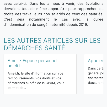
avec celui-ci. Dans les années à venir, des évolutions
devraient tout de même apparaître pour rapprocher les
droits des travailleurs non salariés de ceux des salariés.
C’est déjà notamment le cas avec la durée
d’indemnisation du congé maternité depuis 2019.
LES AUTRES ARTICLES SUR LES
DÉMARCHES SANTÉ
Ameli - Espace personnel
Appeler 
ameli.fr
Dans certain
général peu
Ameli.fr, le site d'information sur vos
contacter le
remboursements, vos droits et vos
d’assuranc
démarches auprès de la CPAM, vous
permet de…