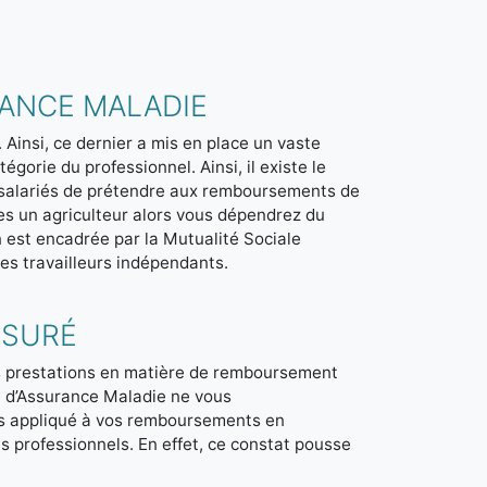
RANCE MALADIE
. Ainsi, ce dernier a mis en place un vaste
égorie du professionnel. Ainsi, il existe le
x salariés de prétendre aux remboursements de
tes un agriculteur alors vous dépendrez du
n est encadrée par la Mutualité Sociale
 des travailleurs indépendants.
SSURÉ
des prestations en matière de remboursement
re d’Assurance Maladie ne vous
rs appliqué à vos remboursements en
us professionnels. En effet, ce constat pousse