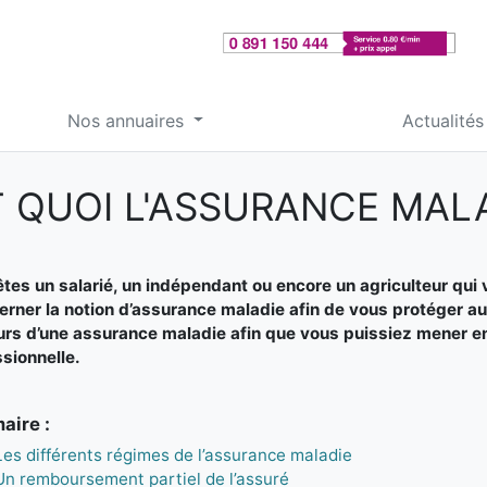
Nos annuaires
Actualités
T QUOI L'ASSURANCE MALA
tes un salarié, un indépendant ou encore un agriculteur qui vit
erner la notion d’assurance maladie afin de vous protéger au
rs d’une assurance maladie afin que vous puissiez mener en 
sionnelle.
ire :
Les différents régimes de l’assurance maladie
Un remboursement partiel de l’assuré