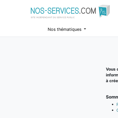
Nos thématiques
Aller au contenu principal
Vous d
inform
à crée
Somma