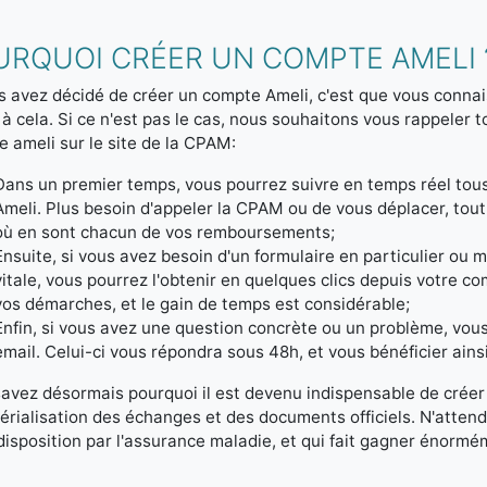
URQUOI CRÉER UN COMPTE AMELI 
s avez décidé de créer un compte Ameli, c'est que vous connai
 à cela. Si ce n'est pas le cas, nous souhaitons vous rappeler
 ameli sur le site de la CPAM:
Dans un premier temps, vous pourrez suivre en temps réel to
Ameli. Plus besoin d'appeler la CPAM ou de vous déplacer, tout
où en sont chacun de vos remboursements;
Ensuite, si vous avez besoin d'un formulaire en particulier ou 
vitale, vous pourrez l'obtenir en quelques clics depuis votre 
vos démarches, et le gain de temps est considérable;
Enfin, si vous avez une question concrète ou un problème, vou
email. Celui-ci vous répondra sous 48h, et vous bénéficier ains
avez désormais pourquoi il est devenu indispensable de créer u
rialisation des échanges et des documents officiels. N'attend
disposition par l'assurance maladie, et qui fait gagner énorm