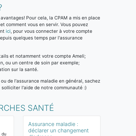
?
 avantages! Pour cela, la CPAM a mis en place
i et comment vous en servir. Vous pouvez
ent
ici
, pour vous connecter à votre compte
s depuis quelques temps par l'assurance
ortails et notamment votre compte Ameli;
n, ou un centre de soin par exemple;
tion sur la santé.
, ou de l'assurance maladie en général, sachez
solliciter l'aide de notre communauté :)
ARCHES SANTÉ
Assurance maladie :
Connaître 
déclarer un changement
d’assuranc
s du