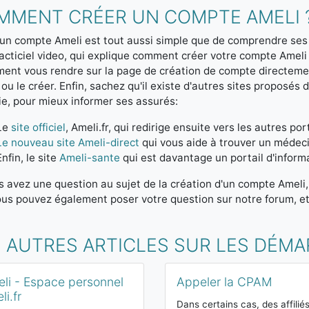
MMENT CRÉER UN COMPTE AMELI 
un compte Ameli est tout aussi simple que de comprendre ses
acticiel video, qui explique comment créer votre compte Amel
ent vous rendre sur la page de création de compte directem
 ou le créer. Enfin, sachez qu'il existe d'autres sites proposé
e, pour mieux informer ses assurés:
Le
site officiel
, Ameli.fr, qui redirige ensuite vers les autres p
Le nouveau site Ameli-direct
qui vous aide à trouver un médeci
Enfin, le site
Ameli-sante
qui est davantage un portail d'informa
s avez une question au sujet de la création d'un compte Ameli
us pouvez également poser votre question sur notre forum, et 
S AUTRES ARTICLES SUR LES DÉM
li - Espace personnel
Appeler la CPAM
li.fr
Dans certains cas, des affilié