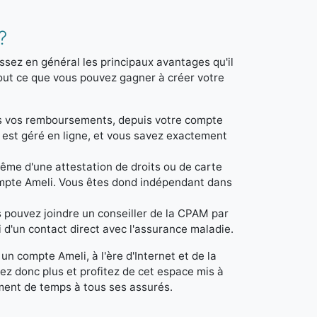
?
ssez en général les principaux avantages qu'il
 tout ce que vous pouvez gagner à créer votre
us vos remboursements, depuis votre compte
 est géré en ligne, et vous savez exactement
même d'une attestation de droits ou de carte
compte Ameli. Vous êtes dond indépendant dans
s pouvez joindre un conseiller de la CPAM par
i d'un contact direct avec l'assurance maladie.
n compte Ameli, à l'ère d'Internet et de la
ez donc plus et profitez de cet espace mis à
ément de temps à tous ses assurés.