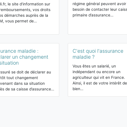
régime général peuvent avoir
i.fr, le site d'information sur
besoin de contacter leur cais
remboursements, vos droits
primaire d’assurance…
os démarches auprès de la
M, vous permet de…
urance maladie :
C'est quoi l'assurance
larer un changement
maladie ?
situation
Vous êtes un salarié, un
indépendant ou encore un
ssuré se doit de déclarer au
agriculteur qui vit en France.
 tôt tout changement
Ainsi, il est de votre intérêt de
rvenant dans sa situation
bien…
ès de sa caisse d’assurance…