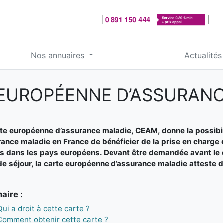
Nos annuaires
Actualités
 EUROPÉENNE D’ASSURANC
te européenne d’assurance maladie, CEAM, donne la possibil
rance maladie en France de bénéficier de la prise en charge 
s dans les pays européens. Devant être demandée avant le dép
e séjour, la carte européenne d’assurance maladie atteste d
ire :
Qui a droit à cette carte ?
Comment obtenir cette carte ?