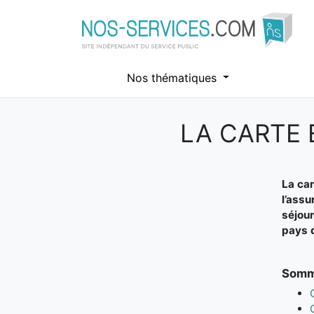
Nos thématiques
LA CARTE
Aller au contenu principal
La car
l’assu
séjour
pays d
Somma