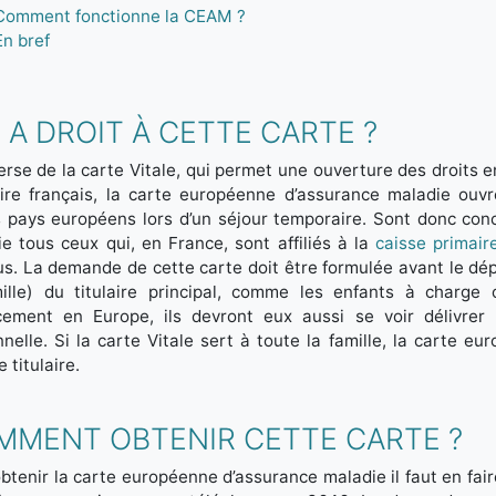
Comment fonctionne la CEAM ?
En bref
 A DROIT À CETTE CARTE ?
verse de la carte Vitale, qui permet une ouverture des droits 
toire français, la carte européenne d’assurance maladie ou
s pays européens lors d’un séjour temporaire. Sont donc con
e tous ceux qui, en France, sont affiliés à la
caisse primair
s. La demande de cette carte doit être formulée avant le dépa
mille) du titulaire principal, comme les enfants à charge
cement en Europe, ils devront eux aussi se voir délivrer
nelle. Si la carte Vitale sert à toute la famille, la carte e
 titulaire.
MMENT OBTENIR CETTE CARTE ?
btenir la carte européenne d’assurance maladie il faut en fai