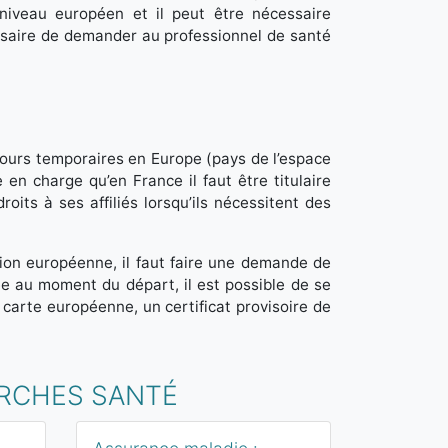
niveau européen et il peut être nécessaire
essaire de demander au professionnel de santé
jours temporaires en Europe (pays de l’espace
n charge qu’en France il faut être titulaire
its à ses affiliés lorsqu’ils nécessitent des
nion européenne, il faut faire une demande de
ée au moment du départ, il est possible de se
a carte européenne, un certificat provisoire de
ARCHES SANTÉ