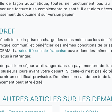
lle de façon automatique, toutes ne fonctionnent pas au 
yer une facture à sa complémentaire santé. Il est alors néc
lissement du document sur version papier.
 BREF
énéficier de la prise en charge des soins médicaux lors de sé
ique commun) et bénéficier des mêmes conditions de prise e
 CEAM. La
sécurité sociale française
ouvre donc les mêmes dro
reçus à l’étranger.
de partir en séjour à l’étranger dans un pays membre de l’u
lusieurs jours avant votre départ. Si celle-ci n’est pas édit
ournir un certificat provisoire. De même, en cas de perte de l
cement peut être édité.
S AUTRES ARTICLES SUR LES DÉM