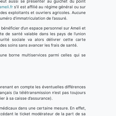
eut aussi se présenter au guichet du point
ameli.fr
s’il est affilié au régime général ou sur
e des exploitants et ouvriers agricoles. Aucune
uméro d’immatriculation de l’assuré.
t bénéficier d’un espace personnel sur Ameli et
e de santé valable dans les pays de l’union
ité sociale va alors délivrer cette carte
des soins sans avancer les frais de santé.
une borne multiservices parmi celles qui se
prenant en compte les éventuelles différences
nçais (la télétransmission n’est pas toujours
pier à sa caisse d’assurance).
 médicaux dans une certaine mesure. En effet,
xcédant le ticket modérateur de la part de sa