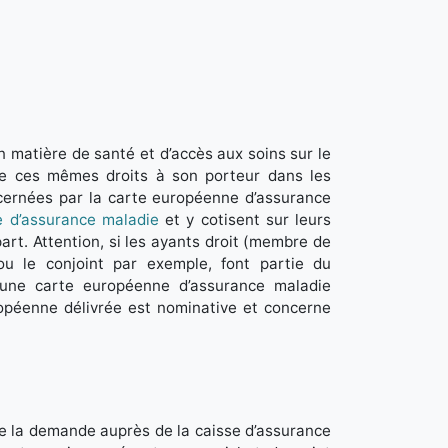
en matière de santé et d’accès aux soins sur le
vre ces mêmes droits à son porteur dans les
cernées par la carte européenne d’assurance
e d’assurance maladie
et y cotisent sur leurs
rt. Attention, si les ayants droit (membre de
 ou le conjoint par exemple, font partie du
 une carte européenne d’assurance maladie
uropéenne délivrée est nominative et concerne
re la demande auprès de la caisse d’assurance