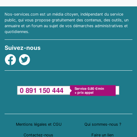
Nos-services.com est un média citoyen, indépendant du service
public, qui vous propose gratuitement des contenus, des outils, un
annuaire et un forum au sujet de vos démarches administratives et
quotidiennes.
Suivez-nous
Facebook
Twitter
Mentions légales et CGU
Qui sommes-nous ?
Contactez-nous
Faire un lien