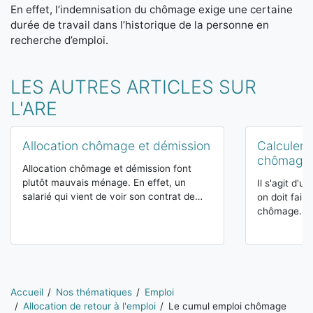
En effet, l’indemnisation du chômage exige une certaine
durée de travail dans l’historique de la personne en
recherche d’emploi.
LES AUTRES ARTICLES SUR
L'ARE
Allocation chômage et démission
Calculer s
chômage
Allocation chômage et démission font
plutôt mauvais ménage. En effet, un
Il s'agit d'
salarié qui vient de voir son contrat de…
on doit fair
chômage. Co
Vous êtes ici:
Accueil
Nos thématiques
Emploi
Allocation de retour à l'emploi
Le cumul emploi chômage