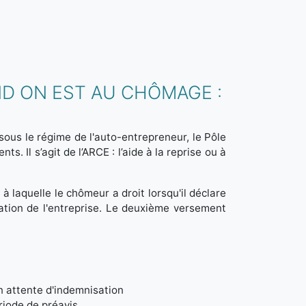
D ON EST AU CHÔMAGE :
ous le régime de l'auto-entrepreneur, le Pôle
. Il s’agit de l’ARCE : l’aide à la reprise ou à
 à laquelle le chômeur a droit lorsqu'il déclare
ration de l'entreprise. Le deuxième versement
 en attente d'indemnisation
ériode de préavis