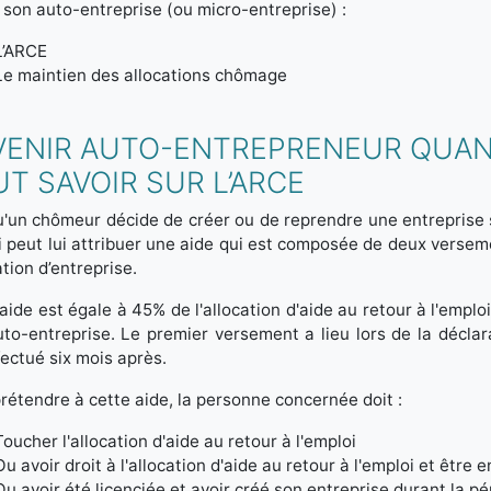
 son auto-entreprise (ou micro-entreprise) :
L’ARCE
Le maintien des allocations chômage
VENIR AUTO-ENTREPRENEUR QUAN
T SAVOIR SUR L’ARCE
'un chômeur décide de créer ou de reprendre une entreprise s
 peut lui attribuer une aide qui est composée de deux versements
ation d’entreprise.
aide est égale à 45% de l'allocation d'aide au retour à l'emploi
to-entreprise. Le premier versement a lieu lors de la décla
fectué six mois après.
rétendre à cette aide, la personne concernée doit :
Toucher l'allocation d'aide au retour à l'emploi
Ou avoir droit à l'allocation d'aide au retour à l'emploi et être
Ou avoir été licenciée et avoir créé son entreprise durant la p