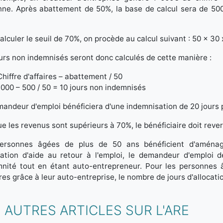
ne. Après abattement de 50%, la base de calcul sera de 500€. 
alculer le seuil de 70%, on procède au calcul suivant : 50 x 30
urs non indemnisés seront donc calculés de cette manière :
Chiffre d'affaires – abattement / 50
1000 – 500 / 50 = 10 jours non indemnisés
andeur d'emploi bénéficiera d'une indemnisation de 20 jours 
e les revenus sont supérieurs à 70%, le bénéficiaire doit rever
ersonnes âgées de plus de 50 ans bénéficient d'aménage
ocation d'aide au retour à l'emploi, le demandeur d'emploi 
emnité tout en étant auto-entrepreneur. Pour les personnes 
ires grâce à leur auto-entreprise, le nombre de jours d'allocati
 AUTRES ARTICLES SUR L'ARE