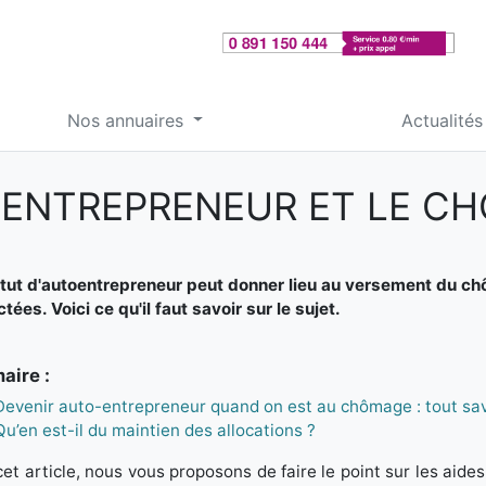
Nos annuaires
Actualités
OENTREPRENEUR ET LE C
tut d'autoentrepreneur peut donner lieu au versement du ch
tées. Voici ce qu'il faut savoir sur le sujet.
ire :
Devenir auto-entrepreneur quand on est au chômage : tout sav
Qu’en est-il du maintien des allocations ?
et article, nous vous proposons de faire le point sur les aide