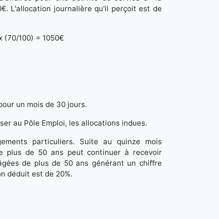
L'allocation journalière qu'il perçoit est de
 x (70/100) = 1050€
pour un mois de 30 jours.
ser au Pôle Emploi, les allocations indues.
ments particuliers. Suite au quinze mois
de plus de 50 ans peut continuer à recevoir
âgées de plus de 50 ans générant un chiffre
on déduit est de 20%.