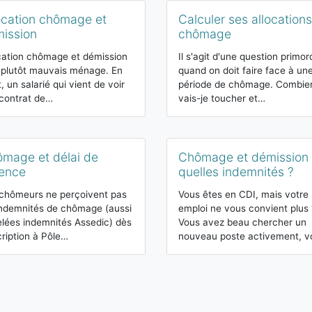
ocation chômage et
Calculer ses allocations
ission
chômage
cation chômage et démission
Il s'agit d'une question primor
 plutôt mauvais ménage. En
quand on doit faire face à un
t, un salarié qui vient de voir
période de chômage. Combie
contrat de…
vais-je toucher et…
mage et délai de
Chômage et démission 
ence
quelles indemnités ?
chômeurs ne perçoivent pas
Vous êtes en CDI, mais votre
indemnités de chômage (aussi
emploi ne vous convient plus 
lées indemnités Assedic) dès
Vous avez beau chercher un
scription à Pôle…
nouveau poste activement, 