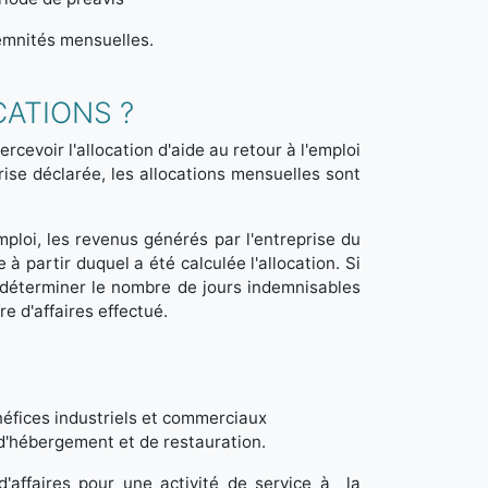
demnités mensuelles.
CATIONS ?
cevoir l'allocation d'aide au retour à l'emploi
rise déclarée, les allocations mensuelles sont
emploi, les revenus générés par l'entreprise du
 partir duquel a été calculée l'allocation. Si
our déterminer le nombre de jours indemnisables
e d'affaires effectué.
néfices industriels et commerciaux
, d'hébergement et de restauration.
'affaires pour une activité de service à la