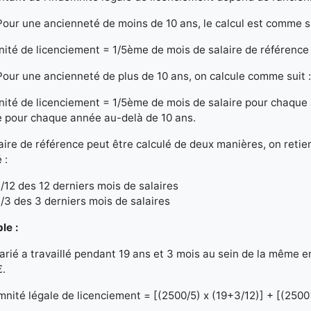
Pour une ancienneté de moins de 10 ans, le calcul est comme s
ité de licenciement = 1/5ème de mois de salaire de référenc
Pour une ancienneté de plus de 10 ans, on calcule comme suit 
ité de licenciement = 1/5ème de mois de salaire pour chaque
e pour chaque année au-delà de 10 ans.
aire de référence peut être calculé de deux manières, on retien
é :
1/12 des 12 derniers mois de salaires
1/3 des 3 derniers mois de salaires
le :
arié a travaillé pendant 19 ans et 3 mois au sein de la même e
€.
mnité légale de licenciement = [(2500/5) x (19+3/12)] + [(250