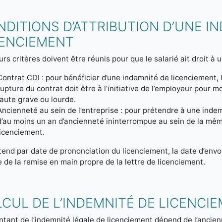
DITIONS D’ATTRIBUTION D’UNE I
CENCIEMENT
urs critères doivent être réunis pour que le salarié ait droit 
Contrat CDI : pour bénéficier d’une indemnité de licenciement, l
rupture du contrat doit être à l’initiative de l’employeur pour
faute grave ou lourde.
Ancienneté au sein de l’entreprise : pour prétendre à une indemn
d’au moins un an d’ancienneté ininterrompue au sein de la même
licenciement.
end par date de prononciation du licenciement, la date d’envoi 
e de la remise en main propre de la lettre de licenciement.
LCUL DE L’INDEMNITÉ DE LICENCI
tant de l’indemnité légale de licenciement dépend de l’ancien