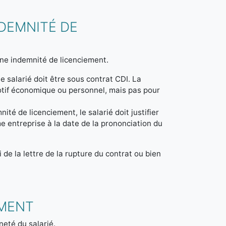
NDEMNITÉ DE
à une indemnité de licenciement.
e salarié doit être sous contrat CDI. La
 motif économique ou personnel, mais pas pour
ité de licenciement, le salarié doit justifier
 entreprise à la date de la prononciation du
de la lettre de la rupture du contrat ou bien
EMENT
neté du salarié.