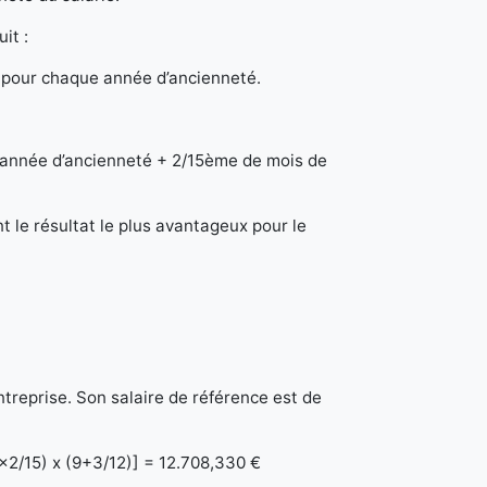
uit :
e pour chaque année d’ancienneté.
:
 année d’ancienneté + 2/15ème de mois de
t le résultat le plus avantageux pour le
ntreprise. Son salaire de référence est de
0x2/15) x (9+3/12)] = 12.708,330 €