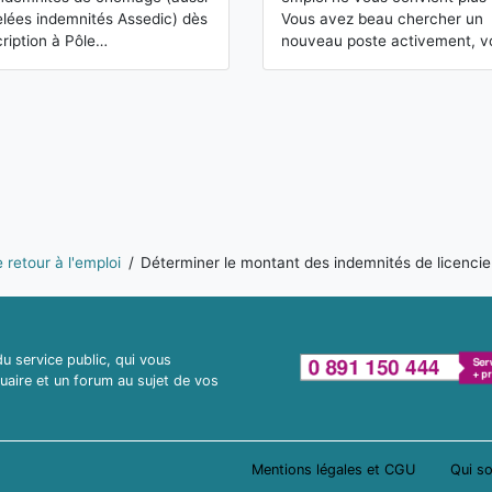
lées indemnités Assedic) dès
Vous avez beau chercher un
scription à Pôle…
nouveau poste activement, 
e retour à l'emploi
Déterminer le montant des indemnités de licenci
 service public, qui vous
uaire et un forum au sujet de vos
Mentions légales et CGU
Qui s