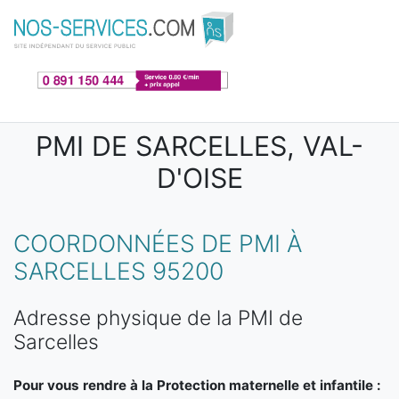
Aller au contenu principal
PMI DE SARCELLES, VAL-
D'OISE
COORDONNÉES DE PMI À
SARCELLES 95200
Adresse physique de la PMI de
Sarcelles
Pour vous rendre à la Protection maternelle et infantile :