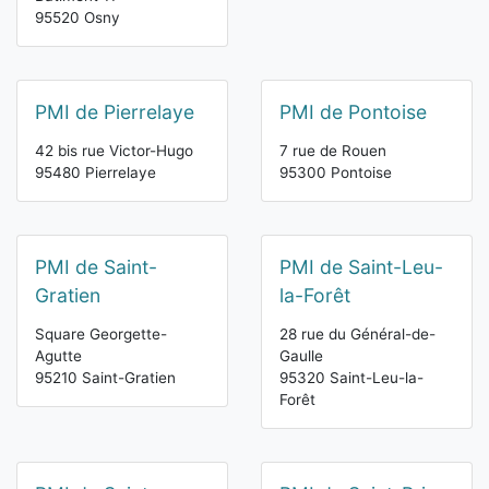
95520 Osny
PMI de Pierrelaye
PMI de Pontoise
42 bis rue Victor-Hugo
7 rue de Rouen
95480 Pierrelaye
95300 Pontoise
PMI de Saint-
PMI de Saint-Leu-
Gratien
la-Forêt
Square Georgette-
28 rue du Général-de-
Agutte
Gaulle
95210 Saint-Gratien
95320 Saint-Leu-la-
Forêt