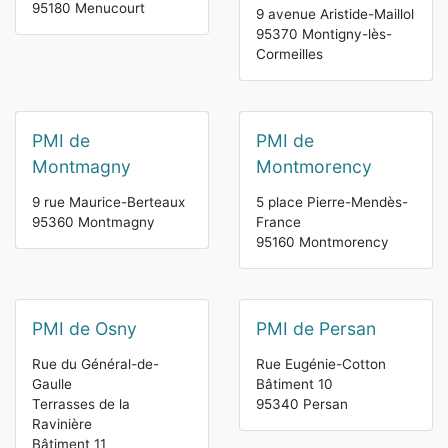
95180 Menucourt
9 avenue Aristide-Maillol
95370 Montigny-lès-
Cormeilles
PMI de
PMI de
Montmagny
Montmorency
9 rue Maurice-Berteaux
5 place Pierre-Mendès-
95360 Montmagny
France
95160 Montmorency
PMI de Osny
PMI de Persan
Rue du Général-de-
Rue Eugénie-Cotton
Gaulle
Bâtiment 10
Terrasses de la
95340 Persan
Ravinière
Bâtiment 11