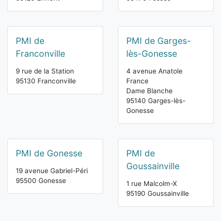
PMI de
PMI de Garges-
Franconville
lès-Gonesse
9 rue de la Station
4 avenue Anatole
95130 Franconville
France
Dame Blanche
95140 Garges-lès-
Gonesse
PMI de Gonesse
PMI de
Goussainville
19 avenue Gabriel-Péri
95500 Gonesse
1 rue Malcolm-X
95190 Goussainville