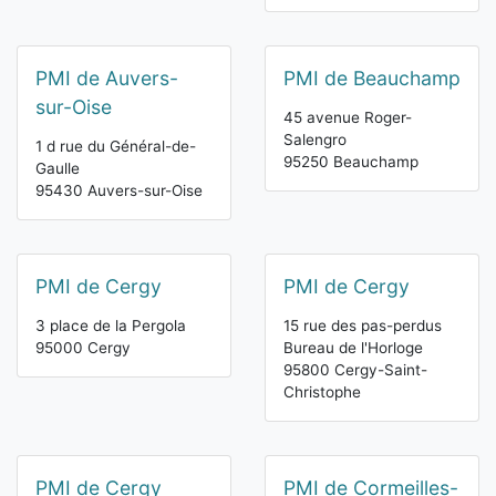
PMI de Auvers-
PMI de Beauchamp
sur-Oise
45 avenue Roger-
Salengro
1 d rue du Général-de-
95250 Beauchamp
Gaulle
95430 Auvers-sur-Oise
PMI de Cergy
PMI de Cergy
3 place de la Pergola
15 rue des pas-perdus
95000 Cergy
Bureau de l'Horloge
95800 Cergy-Saint-
Christophe
PMI de Cergy
PMI de Cormeilles-