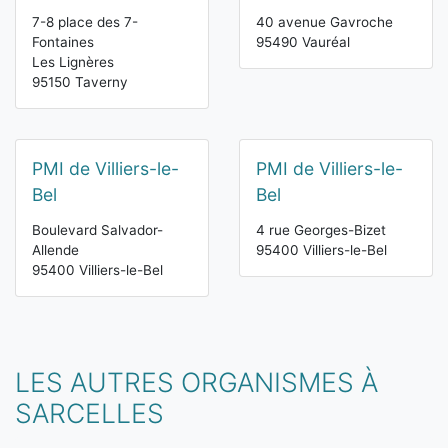
7-8 place des 7-
40 avenue Gavroche
Fontaines
95490 Vauréal
Les Lignères
95150 Taverny
PMI de Villiers-le-
PMI de Villiers-le-
Bel
Bel
Boulevard Salvador-
4 rue Georges-Bizet
Allende
95400 Villiers-le-Bel
95400 Villiers-le-Bel
LES AUTRES ORGANISMES À
SARCELLES
Vous êtes ici: