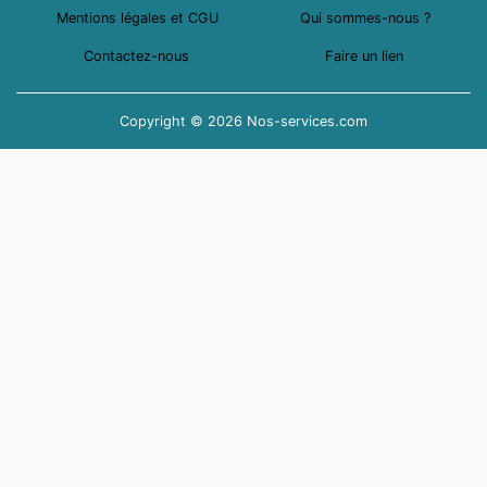
Mentions légales et CGU
Qui sommes-nous ?
Contactez-nous
Faire un lien
Copyright © 2026 Nos-services.com