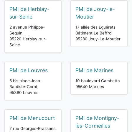
PMI de Herblay-
PMI de Jouy-le-
sur-Seine
Moutier
2 avenue Philippe-
17 allée des Eguérets
Seguin
Bâtiment Le Beffroi
95220 Herblay-sur-
95280 Jouy-Le-Moutier
Seine
PMI de Louvres
PMI de Marines
5 bis place Jean-
10 boulevard Gambetta
Baptiste-Corot
95640 Marines
95380 Louvres
PMI de Menucourt
PMI de Montigny-
lès-Cormeilles
7 rue Georges-Brassens