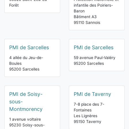
Forêt
infantile des Poiriers-
Baron
Bâtiment A3
95110 Sannois
PMI de Sarcelles
PMI de Sarcelles
4 allée du Jeu-de-
59 avenue Paul-Valéry
Boules
95200 Sarcelles
95200 Sarcelles
PMI de Soisy-
PMI de Taverny
sous-
7-8 place des 7-
Montmorency
Fontaines
Les Lignères
1 avenue voltaire
95150 Taverny
95230 Soisy-sous-