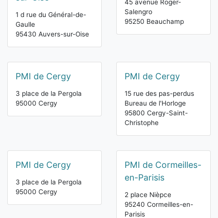
45 avenue Roger-
Salengro
1 d rue du Général-de-
95250 Beauchamp
Gaulle
95430 Auvers-sur-Oise
PMI de Cergy
PMI de Cergy
3 place de la Pergola
15 rue des pas-perdus
95000 Cergy
Bureau de l'Horloge
95800 Cergy-Saint-
Christophe
PMI de Cergy
PMI de Cormeilles-
en-Parisis
3 place de la Pergola
95000 Cergy
2 place Nièpce
95240 Cormeilles-en-
Parisis