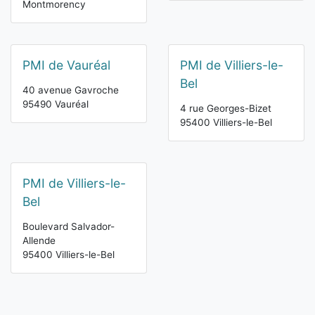
Montmorency
PMI de Vauréal
PMI de Villiers-le-
Bel
40 avenue Gavroche
95490 Vauréal
4 rue Georges-Bizet
95400 Villiers-le-Bel
PMI de Villiers-le-
Bel
Boulevard Salvador-
Allende
95400 Villiers-le-Bel