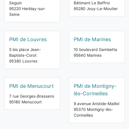
Seguin
Bâtiment Le Beffroi
95220 Herblay-sur-
95280 Jouy-Le-Moutier
Seine
PMI de Louvres
PMI de Marines
5 bis place Jean-
10 boulevard Gambetta
Baptiste-Corot
95640 Marines
95380 Louvres
PMI de Menucourt
PMI de Montigny-
lès-Cormeilles
7 rue Georges-Brassens
95180 Menucourt
9 avenue Aristide-Maillol
95370 Montigny-lès-
Cormeilles