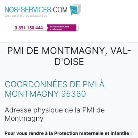
Aller au contenu principal
PMI DE MONTMAGNY, VAL-
D'OISE
COORDONNÉES DE PMI À
MONTMAGNY 95360
Adresse physique de la PMI de
Montmagny
Pour vous rendre à la Protection maternelle et infantile :