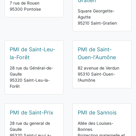
Gratien
7 rue de Rouen
95300 Pontoise
Square Georgette-
Agutte
95210 Saint-Gratien
PMI de Saint-Leu-
PMI de Saint-
la-Forêt
Ouen-l'Aumône
28 rue du Général-de-
82 avenue de Verdun
Gaulle
95310 Saint-Ouen-
95320 Saint-Leu-la-
l'Aumône
Forêt
PMI de Saint-Prix
PMI de Sannois
28 rue du general de
Allée des Louises-
Gaulle
Bonnes
95320 Saint-Leu-La-
Protection maternelle et