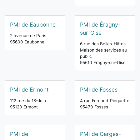
PMI de Eaubonne
PMI de Éragny-
sur-Oise
2 avenue de Paris
95600 Eaubonne
6 rue des Belles-Hâtes
Maison des services au
public
95610 Éragny‑sur‑Oise
PMI de Ermont
PMI de Fosses
112 rue du 18-Juin
4 rue Fernand-Picquette
95120 Ermont
95470 Fosses
PMI de
PMI de Garges-