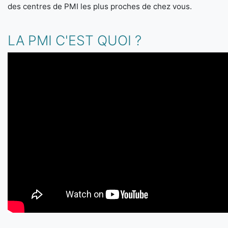
des centres de PMI les plus proches de chez vous.
LA PMI C'EST QUOI ?