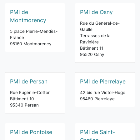
PMI de
PMI de Osny
Montmorency
Rue du Général-de-
Gaulle
5 place Pierre-Mendès-
Terrasses de la
France
Ravinière
95160 Montmorency
Bâtiment 11
95520 Osny
PMI de Persan
PMI de Pierrelaye
Rue Eugénie-Cotton
42 bis rue Victor-Hugo
Bâtiment 10
95480 Pierrelaye
95340 Persan
PMI de Pontoise
PMI de Saint-