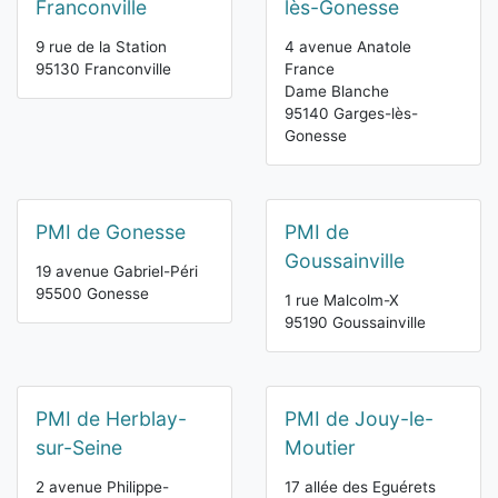
Franconville
lès-Gonesse
9 rue de la Station
4 avenue Anatole
95130 Franconville
France
Dame Blanche
95140 Garges-lès-
Gonesse
PMI de Gonesse
PMI de
Goussainville
19 avenue Gabriel-Péri
95500 Gonesse
1 rue Malcolm-X
95190 Goussainville
PMI de Herblay-
PMI de Jouy-le-
sur-Seine
Moutier
2 avenue Philippe-
17 allée des Eguérets