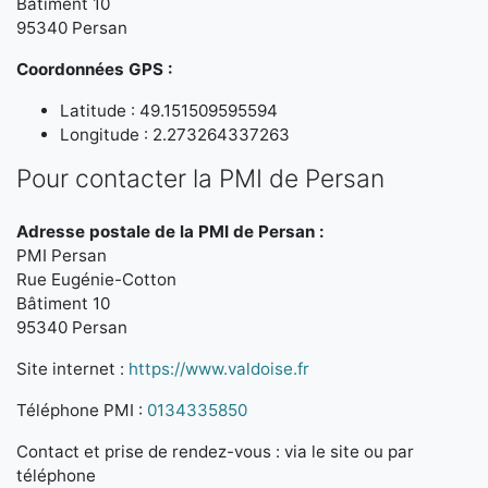
Bâtiment 10
95340 Persan
Coordonnées GPS :
Latitude : 49.151509595594
Longitude : 2.273264337263
Pour contacter la PMI de Persan
Adresse postale de la PMI de Persan :
PMI Persan
Rue Eugénie-Cotton
Bâtiment 10
95340 Persan
Site internet :
https://www.valdoise.fr
Téléphone PMI :
0134335850
Contact et prise de rendez-vous : via le site ou par
téléphone