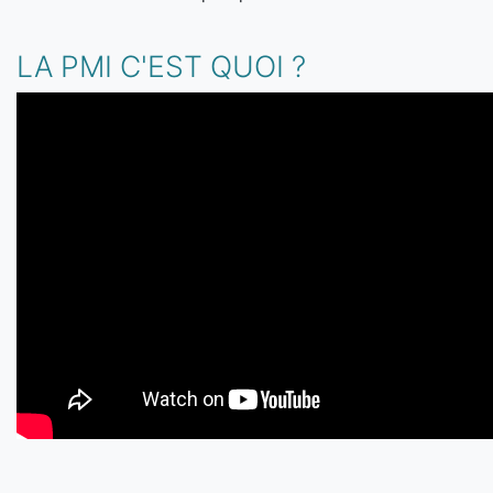
LA PMI C'EST QUOI ?