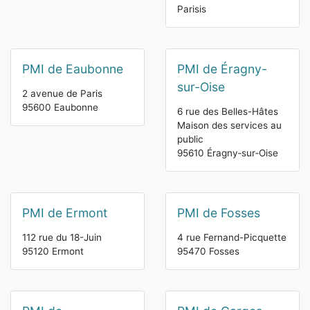
Parisis
PMI de Eaubonne
PMI de Éragny-
sur-Oise
2 avenue de Paris
95600 Eaubonne
6 rue des Belles-Hâtes
Maison des services au
public
95610 Éragny‑sur‑Oise
PMI de Ermont
PMI de Fosses
112 rue du 18-Juin
4 rue Fernand-Picquette
95120 Ermont
95470 Fosses