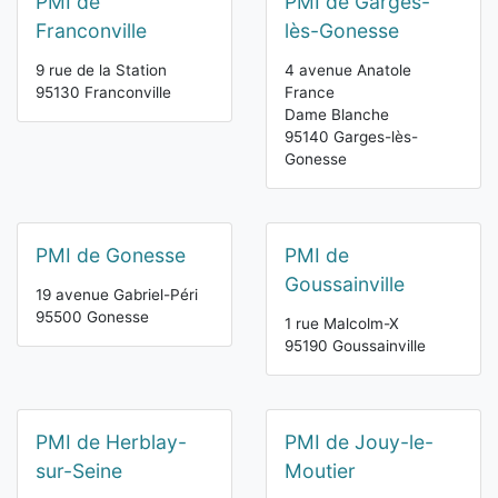
PMI de
PMI de Garges-
Franconville
lès-Gonesse
9 rue de la Station
4 avenue Anatole
95130 Franconville
France
Dame Blanche
95140 Garges-lès-
Gonesse
PMI de Gonesse
PMI de
Goussainville
19 avenue Gabriel-Péri
95500 Gonesse
1 rue Malcolm-X
95190 Goussainville
PMI de Herblay-
PMI de Jouy-le-
sur-Seine
Moutier