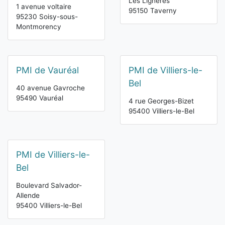
Les Lignères
1 avenue voltaire
95150 Taverny
95230 Soisy-sous-
Montmorency
PMI de Vauréal
PMI de Villiers-le-
Bel
40 avenue Gavroche
95490 Vauréal
4 rue Georges-Bizet
95400 Villiers-le-Bel
PMI de Villiers-le-
Bel
Boulevard Salvador-
Allende
95400 Villiers-le-Bel