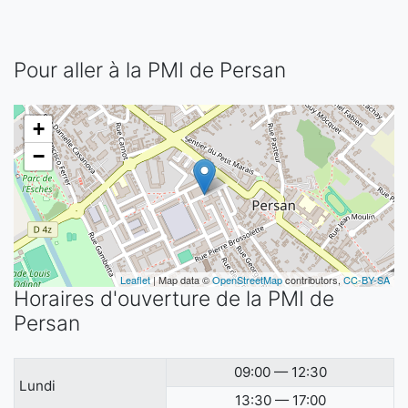
Pour aller à la PMI de Persan
+
−
Leaflet
| Map data ©
OpenStreetMap
contributors,
CC-BY-SA
Horaires d'ouverture de la PMI de
Persan
09:00 — 12:30
Lundi
13:30 — 17:00