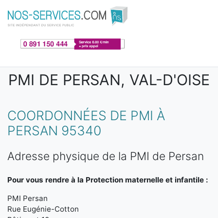
Aller au contenu principal
PMI DE PERSAN, VAL-D'OISE
COORDONNÉES DE PMI À
PERSAN 95340
Adresse physique de la PMI de Persan
Pour vous rendre à la Protection maternelle et infantile :
PMI Persan
Rue Eugénie-Cotton