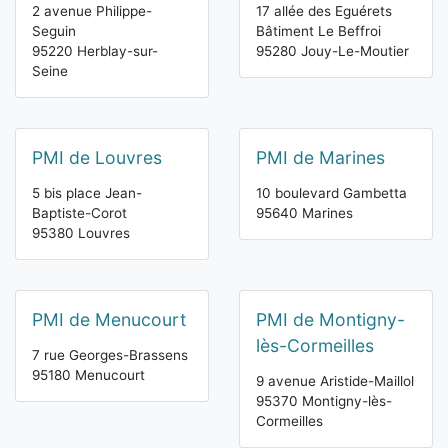
2 avenue Philippe-
17 allée des Eguérets
Seguin
Bâtiment Le Beffroi
95220 Herblay-sur-
95280 Jouy-Le-Moutier
Seine
PMI de Louvres
PMI de Marines
5 bis place Jean-
10 boulevard Gambetta
Baptiste-Corot
95640 Marines
95380 Louvres
PMI de Menucourt
PMI de Montigny-
lès-Cormeilles
7 rue Georges-Brassens
95180 Menucourt
9 avenue Aristide-Maillol
95370 Montigny-lès-
Cormeilles