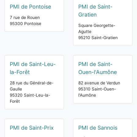
PMI de Pontoise
PMI de Saint-
Gratien
7 rue de Rouen
95300 Pontoise
Square Georgette-
Agutte
95210 Saint-Gratien
PMI de Saint-Leu-
PMI de Saint-
la-Forêt
Ouen-l'Aumône
28 rue du Général-de-
82 avenue de Verdun
Gaulle
95310 Saint-Ouen-
95320 Saint-Leu-la-
l'Aumône
Forêt
PMI de Saint-Prix
PMI de Sannois