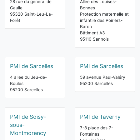
28 rue du general de
Allée des Louises-
Gaulle
Bonnes
95320 Saint-Leu-La-
Protection maternelle et
Forêt
infantile des Poiriers-
Baron
Bâtiment A3
95110 Sannois
PMI de Sarcelles
PMI de Sarcelles
4 allée du Jeu-de-
59 avenue Paul-Valéry
Boules
95200 Sarcelles
95200 Sarcelles
PMI de Soisy-
PMI de Taverny
sous-
7-8 place des 7-
Montmorency
Fontaines