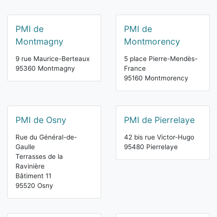
PMI de
PMI de
Montmagny
Montmorency
9 rue Maurice-Berteaux
5 place Pierre-Mendès-
95360 Montmagny
France
95160 Montmorency
PMI de Osny
PMI de Pierrelaye
Rue du Général-de-
42 bis rue Victor-Hugo
Gaulle
95480 Pierrelaye
Terrasses de la
Ravinière
Bâtiment 11
95520 Osny