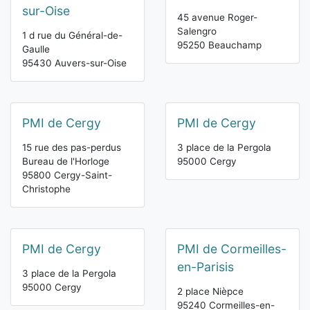
sur-Oise
45 avenue Roger-
Salengro
1 d rue du Général-de-
95250 Beauchamp
Gaulle
95430 Auvers-sur-Oise
PMI de Cergy
PMI de Cergy
15 rue des pas-perdus
3 place de la Pergola
Bureau de l'Horloge
95000 Cergy
95800 Cergy-Saint-
Christophe
PMI de Cergy
PMI de Cormeilles-
en-Parisis
3 place de la Pergola
95000 Cergy
2 place Nièpce
95240 Cormeilles-en-