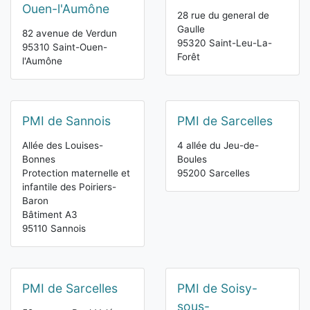
Ouen-l'Aumône
28 rue du general de
Gaulle
82 avenue de Verdun
95320 Saint-Leu-La-
95310 Saint-Ouen-
Forêt
l'Aumône
PMI de Sannois
PMI de Sarcelles
Allée des Louises-
4 allée du Jeu-de-
Bonnes
Boules
Protection maternelle et
95200 Sarcelles
infantile des Poiriers-
Baron
Bâtiment A3
95110 Sannois
PMI de Sarcelles
PMI de Soisy-
sous-