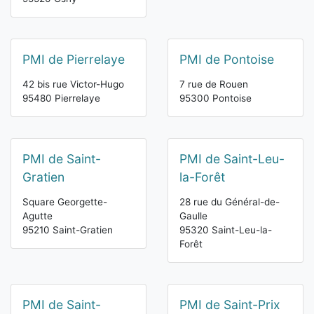
PMI de Pierrelaye
PMI de Pontoise
42 bis rue Victor-Hugo
7 rue de Rouen
95480 Pierrelaye
95300 Pontoise
PMI de Saint-
PMI de Saint-Leu-
Gratien
la-Forêt
Square Georgette-
28 rue du Général-de-
Agutte
Gaulle
95210 Saint-Gratien
95320 Saint-Leu-la-
Forêt
PMI de Saint-
PMI de Saint-Prix