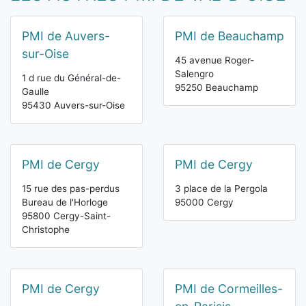
PMI de Auvers-
PMI de Beauchamp
sur-Oise
45 avenue Roger-
Salengro
1 d rue du Général-de-
95250 Beauchamp
Gaulle
95430 Auvers-sur-Oise
PMI de Cergy
PMI de Cergy
15 rue des pas-perdus
3 place de la Pergola
Bureau de l'Horloge
95000 Cergy
95800 Cergy-Saint-
Christophe
PMI de Cergy
PMI de Cormeilles-