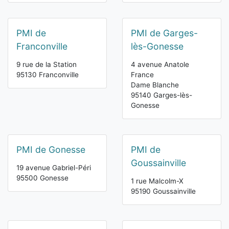
PMI de
PMI de Garges-
Franconville
lès-Gonesse
9 rue de la Station
4 avenue Anatole
95130 Franconville
France
Dame Blanche
95140 Garges-lès-
Gonesse
PMI de Gonesse
PMI de
Goussainville
19 avenue Gabriel-Péri
95500 Gonesse
1 rue Malcolm-X
95190 Goussainville