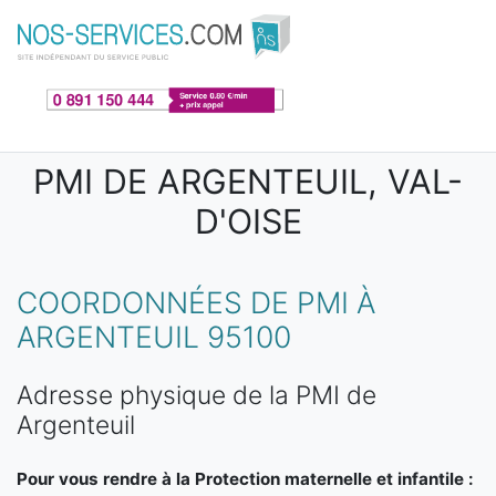
Aller au contenu principal
PMI DE ARGENTEUIL, VAL-
D'OISE
COORDONNÉES DE PMI À
ARGENTEUIL 95100
Adresse physique de la PMI de
Argenteuil
Pour vous rendre à la Protection maternelle et infantile :