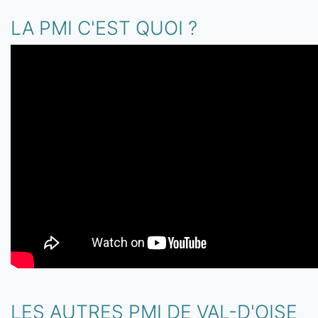
LA PMI C'EST QUOI ?
LES AUTRES PMI DE VAL-D'OISE