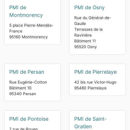
PMI de
PMI de Osny
Montmorency
Rue du Général-de-
Gaulle
5 place Pierre-Mendès-
Terrasses de la
France
Ravinière
95160 Montmorency
Bâtiment 11
95520 Osny
PMI de Persan
PMI de Pierrelaye
Rue Eugénie-Cotton
42 bis rue Victor-Hugo
Bâtiment 10
95480 Pierrelaye
95340 Persan
PMI de Pontoise
PMI de Saint-
Gratien
7 rue de Rouen