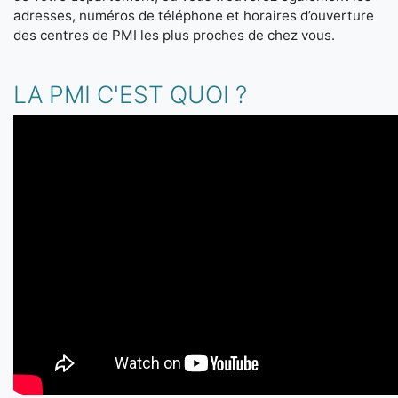
adresses, numéros de téléphone et horaires d’ouverture
des centres de PMI les plus proches de chez vous.
LA PMI C'EST QUOI ?