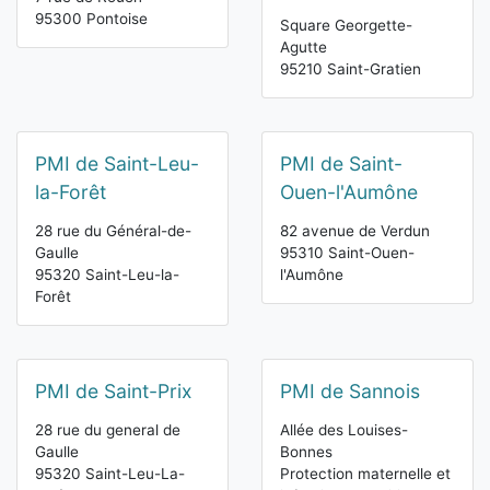
95300 Pontoise
Square Georgette-
Agutte
95210 Saint-Gratien
PMI de Saint-Leu-
PMI de Saint-
la-Forêt
Ouen-l'Aumône
28 rue du Général-de-
82 avenue de Verdun
Gaulle
95310 Saint-Ouen-
95320 Saint-Leu-la-
l'Aumône
Forêt
PMI de Saint-Prix
PMI de Sannois
28 rue du general de
Allée des Louises-
Gaulle
Bonnes
95320 Saint-Leu-La-
Protection maternelle et