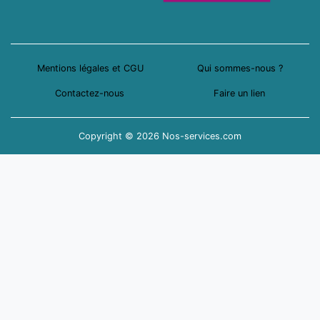
Mentions légales et CGU
Qui sommes-nous ?
Contactez-nous
Faire un lien
Copyright © 2026 Nos-services.com