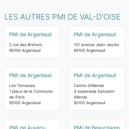
LES AUTRES PMI DE VAL-D'OISE
PMI de Argenteuil
PMI de Argenteuil
2 rue des Bretons
131 avenue Jean-Jaurès
95100 Argenteuil
95100 Argenteuil
PMI de Argenteuil
PMI de Argenteuil
Les Terrasses
Centre d'Allende
1 place de la Commune-
3 esplanade Salvador-
de-Paris
Allende
95100 Argenteuil
95100 Argenteuil
PMI de Auvers-
PMI de Beauchamp