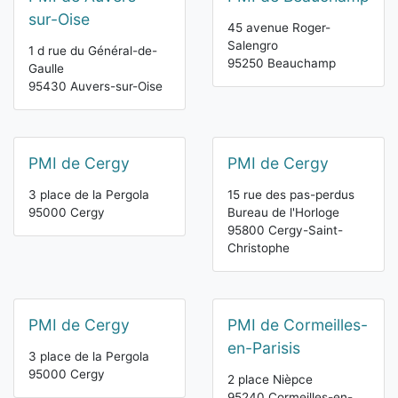
sur-Oise
45 avenue Roger-
Salengro
1 d rue du Général-de-
95250 Beauchamp
Gaulle
95430 Auvers-sur-Oise
PMI de Cergy
PMI de Cergy
3 place de la Pergola
15 rue des pas-perdus
95000 Cergy
Bureau de l'Horloge
95800 Cergy-Saint-
Christophe
PMI de Cergy
PMI de Cormeilles-
en-Parisis
3 place de la Pergola
95000 Cergy
2 place Nièpce
95240 Cormeilles-en-