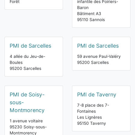
Forêt
infantile des Poiriers-
Baron
Bâtiment A3
95110 Sannois
PMI de Sarcelles
PMI de Sarcelles
4 allée du Jeu-de-
59 avenue Paul-Valéry
Boules
95200 Sarcelles
95200 Sarcelles
PMI de Soisy-
PMI de Taverny
sous-
7-8 place des 7-
Montmorency
Fontaines
Les Lignères
1 avenue voltaire
95150 Taverny
95230 Soisy-sous-
Montmorency