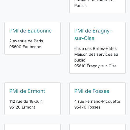
Parisis
PMI de Eaubonne
PMI de Éragny-
sur-Oise
2 avenue de Paris
95600 Eaubonne
6 rue des Belles-Hâtes
Maison des services au
public
95610 Éragny‑sur‑Oise
PMI de Ermont
PMI de Fosses
112 rue du 18-Juin
4 rue Fernand-Picquette
95120 Ermont
95470 Fosses