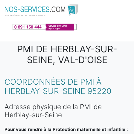
Aller au contenu principal
PMI DE HERBLAY-SUR-
SEINE, VAL-D'OISE
COORDONNÉES DE PMI À
HERBLAY-SUR-SEINE 95220
Adresse physique de la PMI de
Herblay-sur-Seine
Pour vous rendre à la Protection maternelle et infantile :