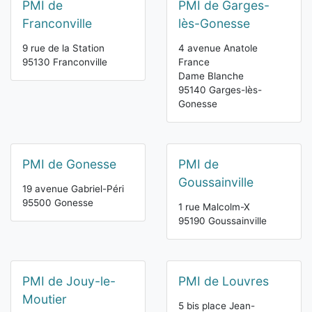
PMI de
PMI de Garges-
Franconville
lès-Gonesse
9 rue de la Station
4 avenue Anatole
95130 Franconville
France
Dame Blanche
95140 Garges-lès-
Gonesse
PMI de Gonesse
PMI de
Goussainville
19 avenue Gabriel-Péri
95500 Gonesse
1 rue Malcolm-X
95190 Goussainville
PMI de Jouy-le-
PMI de Louvres
Moutier
5 bis place Jean-