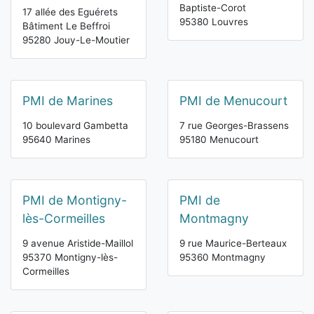
Baptiste-Corot
17 allée des Eguérets
95380 Louvres
Bâtiment Le Beffroi
95280 Jouy-Le-Moutier
PMI de Marines
PMI de Menucourt
10 boulevard Gambetta
7 rue Georges-Brassens
95640 Marines
95180 Menucourt
PMI de Montigny-
PMI de
lès-Cormeilles
Montmagny
9 avenue Aristide-Maillol
9 rue Maurice-Berteaux
95370 Montigny-lès-
95360 Montmagny
Cormeilles