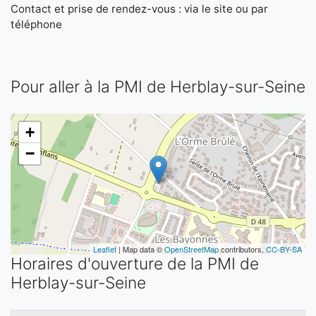
Contact et prise de rendez-vous : via le site ou par
téléphone
Pour aller à la PMI de Herblay-sur-Seine
+
−
Leaflet
| Map data ©
OpenStreetMap
contributors,
CC-BY-SA
Horaires d'ouverture de la PMI de
Herblay-sur-Seine