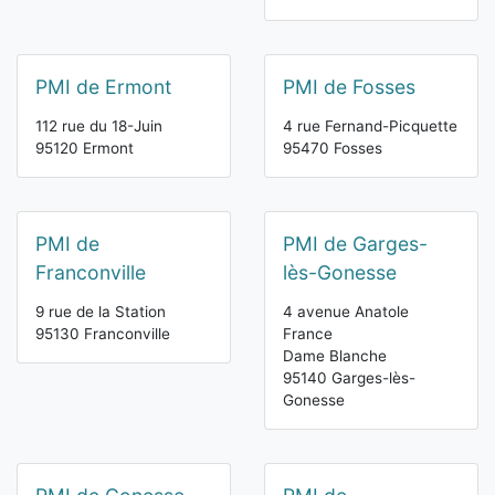
PMI de Ermont
PMI de Fosses
112 rue du 18-Juin
4 rue Fernand-Picquette
95120 Ermont
95470 Fosses
PMI de
PMI de Garges-
Franconville
lès-Gonesse
9 rue de la Station
4 avenue Anatole
95130 Franconville
France
Dame Blanche
95140 Garges-lès-
Gonesse