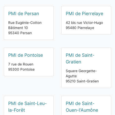
PMI de Persan
PMI de Pierrelaye
Rue Eugénie-Cotton
42 bis rue Victor-Hugo
Bâtiment 10
95480 Pierrelaye
95340 Persan
PMI de Pontoise
PMI de Saint-
Gratien
7 rue de Rouen
95300 Pontoise
Square Georgette-
Agutte
95210 Saint-Gratien
PMI de Saint-Leu-
PMI de Saint-
la-Forêt
Ouen-l'Aumône