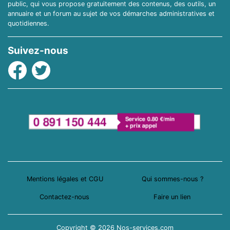
public, qui vous propose gratuitement des contenus, des outils, un
annuaire et un forum au sujet de vos démarches administratives et
quotidiennes.
Suivez-nous
Facebook
Twitter
Mentions légales et CGU
Qui sommes-nous ?
Contactez-nous
Faire un lien
Copyright © 2026 Nos-services.com