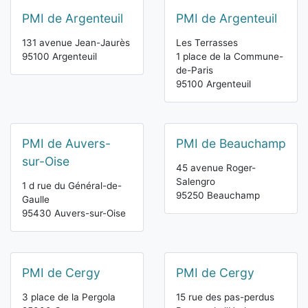
PMI de Argenteuil
PMI de Argenteuil
131 avenue Jean-Jaurès
Les Terrasses
95100 Argenteuil
1 place de la Commune-
de-Paris
95100 Argenteuil
PMI de Auvers-
PMI de Beauchamp
sur-Oise
45 avenue Roger-
Salengro
1 d rue du Général-de-
95250 Beauchamp
Gaulle
95430 Auvers-sur-Oise
PMI de Cergy
PMI de Cergy
3 place de la Pergola
15 rue des pas-perdus