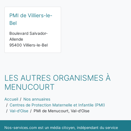
PMI de Villiers-le-
Bel
Boulevard Salvador-
Allende
95400 Villiers-le-Bel
LES AUTRES ORGANISMES À
MENUCOURT
Vous êtes ici:
Accueil
Nos annuaires
Centres de Protection Maternelle et Infantile (PMI)
Val-d'Oise
PMI de Menucourt, Val-d'Oise
Nos-services.com est un média citoyen, indépendant du service