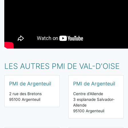
LES AUTRES PMI DE VAL-D'OISE
PMI de Argenteuil
PMI de Argenteuil
2 rue des Bretons
Centre d'Allende
95100 Argenteuil
3 esplanade Salvador-
Allende
95100 Argenteuil