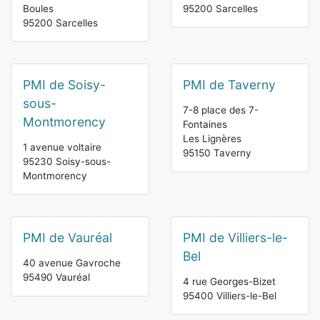
Boules
95200 Sarcelles
95200 Sarcelles
PMI de Soisy-
PMI de Taverny
sous-
7-8 place des 7-
Montmorency
Fontaines
Les Lignères
1 avenue voltaire
95150 Taverny
95230 Soisy-sous-
Montmorency
PMI de Vauréal
PMI de Villiers-le-
Bel
40 avenue Gavroche
95490 Vauréal
4 rue Georges-Bizet
95400 Villiers-le-Bel