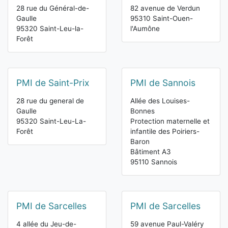
28 rue du Général-de-
82 avenue de Verdun
Gaulle
95310 Saint-Ouen-
95320 Saint-Leu-la-
l'Aumône
Forêt
PMI de Saint-Prix
PMI de Sannois
28 rue du general de
Allée des Louises-
Gaulle
Bonnes
95320 Saint-Leu-La-
Protection maternelle et
Forêt
infantile des Poiriers-
Baron
Bâtiment A3
95110 Sannois
PMI de Sarcelles
PMI de Sarcelles
4 allée du Jeu-de-
59 avenue Paul-Valéry