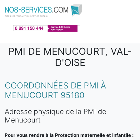
Aller au contenu principal
PMI DE MENUCOURT, VAL-
D'OISE
COORDONNÉES DE PMI À
MENUCOURT 95180
Adresse physique de la PMI de
Menucourt
Pour vous rendre à la Protection maternelle et infantile :