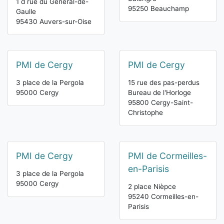
1 d rue du Général-de-
95250 Beauchamp
Gaulle
95430 Auvers-sur-Oise
PMI de Cergy
PMI de Cergy
3 place de la Pergola
15 rue des pas-perdus
95000 Cergy
Bureau de l'Horloge
95800 Cergy-Saint-
Christophe
PMI de Cergy
PMI de Cormeilles-
en-Parisis
3 place de la Pergola
95000 Cergy
2 place Nièpce
95240 Cormeilles-en-
Parisis