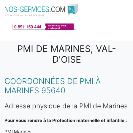
Aller au contenu principal
PMI DE MARINES, VAL-
D'OISE
COORDONNÉES DE PMI À
MARINES 95640
Adresse physique de la PMI de Marines
Pour vous rendre à la Protection maternelle et infantile :
PMI Marines