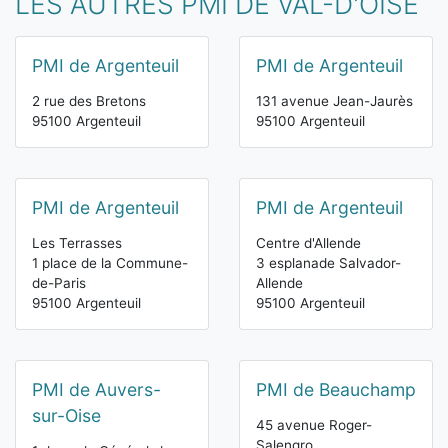
LES AUTRES PMI DE VAL-D'OISE
PMI de Argenteuil
PMI de Argenteuil
2 rue des Bretons
131 avenue Jean-Jaurès
95100 Argenteuil
95100 Argenteuil
PMI de Argenteuil
PMI de Argenteuil
Les Terrasses
Centre d'Allende
1 place de la Commune-
3 esplanade Salvador-
de-Paris
Allende
95100 Argenteuil
95100 Argenteuil
PMI de Auvers-
PMI de Beauchamp
sur-Oise
45 avenue Roger-
Salengro