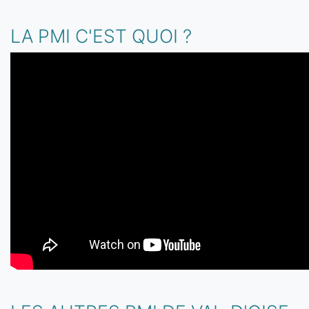
LA PMI C'EST QUOI ?