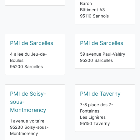
Baron
Bâtiment A3
95110 Sannois
PMI de Sarcelles
PMI de Sarcelles
4 allée du Jeu-de-
59 avenue Paul-Valéry
Boules
95200 Sarcelles
95200 Sarcelles
PMI de Soisy-
PMI de Taverny
sous-
7-8 place des 7-
Montmorency
Fontaines
Les Lignères
1 avenue voltaire
95150 Taverny
95230 Soisy-sous-
Montmorency