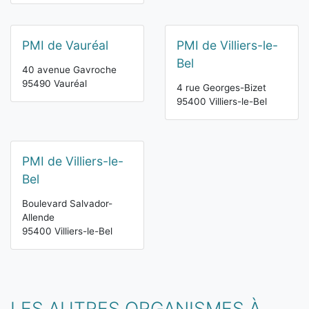
PMI de Vauréal
PMI de Villiers-le-
Bel
40 avenue Gavroche
95490 Vauréal
4 rue Georges-Bizet
95400 Villiers-le-Bel
PMI de Villiers-le-
Bel
Boulevard Salvador-
Allende
95400 Villiers-le-Bel
LES AUTRES ORGANISMES À