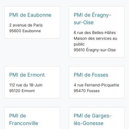
PMI de Eaubonne
PMI de Éragny-
sur-Oise
2 avenue de Paris
95600 Eaubonne
6 rue des Belles-Hâtes
Maison des services au
public
95610 Éragny‑sur‑Oise
PMI de Ermont
PMI de Fosses
112 rue du 18-Juin
4 rue Fernand-Picquette
95120 Ermont
95470 Fosses
PMI de
PMI de Garges-
Franconville
lès-Gonesse