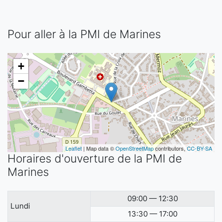
Pour aller à la PMI de Marines
+
−
Leaflet
| Map data ©
OpenStreetMap
contributors,
CC-BY-SA
Horaires d'ouverture de la PMI de
Marines
09:00 — 12:30
Lundi
13:30 — 17:00