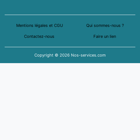
Mentions légales et CGU
Qui sommes-nous ?
Contactez-nous
Faire un lien
Copyright © 2026 Nos-services.com