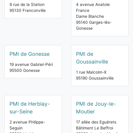
9 rue de la Station
4 avenue Anatole
95130 Franconville
France
Dame Blanche
95140 Garges-lès-
Gonesse
PMI de Gonesse
PMI de
Goussainville
19 avenue Gabriel-Péri
95500 Gonesse
1 rue Malcolm-X
95190 Goussainville
PMI de Herblay-
PMI de Jouy-le-
sur-Seine
Moutier
2 avenue Philippe-
17 allée des Eguérets
Seguin
Bâtiment Le Beffroi