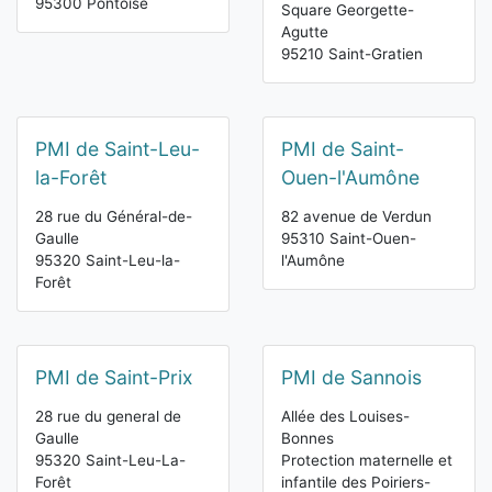
95300 Pontoise
Square Georgette-
Agutte
95210 Saint-Gratien
PMI de Saint-Leu-
PMI de Saint-
la-Forêt
Ouen-l'Aumône
28 rue du Général-de-
82 avenue de Verdun
Gaulle
95310 Saint-Ouen-
95320 Saint-Leu-la-
l'Aumône
Forêt
PMI de Saint-Prix
PMI de Sannois
28 rue du general de
Allée des Louises-
Gaulle
Bonnes
95320 Saint-Leu-La-
Protection maternelle et
Forêt
infantile des Poiriers-