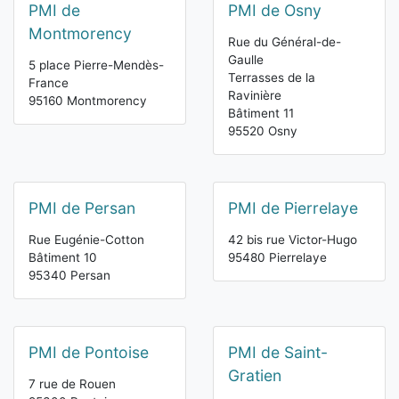
PMI de
PMI de Osny
Montmorency
Rue du Général-de-
Gaulle
5 place Pierre-Mendès-
Terrasses de la
France
Ravinière
95160 Montmorency
Bâtiment 11
95520 Osny
PMI de Persan
PMI de Pierrelaye
Rue Eugénie-Cotton
42 bis rue Victor-Hugo
Bâtiment 10
95480 Pierrelaye
95340 Persan
PMI de Pontoise
PMI de Saint-
Gratien
7 rue de Rouen