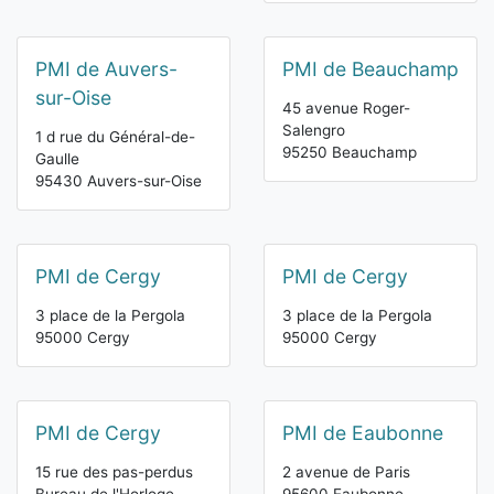
PMI de Auvers-
PMI de Beauchamp
sur-Oise
45 avenue Roger-
Salengro
1 d rue du Général-de-
95250 Beauchamp
Gaulle
95430 Auvers-sur-Oise
PMI de Cergy
PMI de Cergy
3 place de la Pergola
3 place de la Pergola
95000 Cergy
95000 Cergy
PMI de Cergy
PMI de Eaubonne
15 rue des pas-perdus
2 avenue de Paris