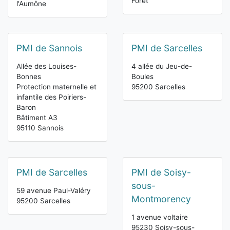
Forêt
l'Aumône
PMI de Sannois
PMI de Sarcelles
Allée des Louises-
4 allée du Jeu-de-
Bonnes
Boules
Protection maternelle et
95200 Sarcelles
infantile des Poiriers-
Baron
Bâtiment A3
95110 Sannois
PMI de Sarcelles
PMI de Soisy-
sous-
59 avenue Paul-Valéry
Montmorency
95200 Sarcelles
1 avenue voltaire
95230 Soisy-sous-