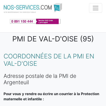
Aller au contenu principal
PMI DE VAL-D'OISE (95)
COORDONNÉES DE LA PMI EN
VAL-D'OISE
Adresse postale de la PMI de
Argenteuil
Pour vous y rendre ou écrire un courrier à la Protection
maternelle et infantile :