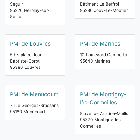
Seguin
Bâtiment Le Beffroi
95220 Herblay-sur-
95280 Jouy-Le-Moutier
Seine
PMI de Louvres
PMI de Marines
5 bis place Jean-
10 boulevard Gambetta
Baptiste-Corot
95640 Marines
95380 Louvres
PMI de Menucourt
PMI de Montigny-
lès-Cormeilles
7 rue Georges-Brassens
95180 Menucourt
9 avenue Aristide-Maillol
95370 Montigny-lès-
Cormeilles