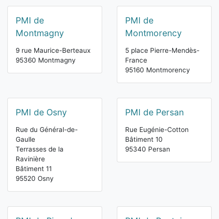
PMI de
PMI de
Montmagny
Montmorency
9 rue Maurice-Berteaux
5 place Pierre-Mendès-
95360 Montmagny
France
95160 Montmorency
PMI de Osny
PMI de Persan
Rue du Général-de-
Rue Eugénie-Cotton
Gaulle
Bâtiment 10
Terrasses de la
95340 Persan
Ravinière
Bâtiment 11
95520 Osny