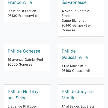
Franconville
lès-Gonesse
9 rue de la Station
4 avenue Anatole
95130 Franconville
France
Dame Blanche
95140 Garges-lès-
Gonesse
PMI de Gonesse
PMI de
Goussainville
19 avenue Gabriel-Péri
95500 Gonesse
1 rue Malcolm-X
95190 Goussainville
PMI de Herblay-
PMI de Jouy-le-
sur-Seine
Moutier
2 avenue Philippe-
17 allée des Eguérets