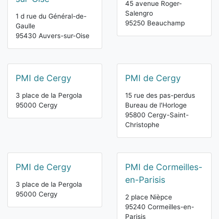
45 avenue Roger-
Salengro
1 d rue du Général-de-
95250 Beauchamp
Gaulle
95430 Auvers-sur-Oise
PMI de Cergy
PMI de Cergy
3 place de la Pergola
15 rue des pas-perdus
95000 Cergy
Bureau de l'Horloge
95800 Cergy-Saint-
Christophe
PMI de Cergy
PMI de Cormeilles-
en-Parisis
3 place de la Pergola
95000 Cergy
2 place Nièpce
95240 Cormeilles-en-
Parisis