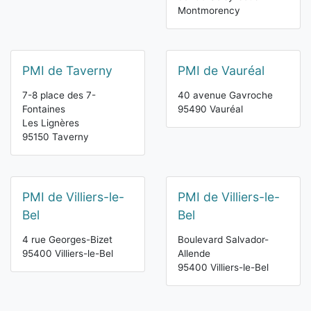
Montmorency
PMI de Taverny
PMI de Vauréal
7-8 place des 7-
40 avenue Gavroche
Fontaines
95490 Vauréal
Les Lignères
95150 Taverny
PMI de Villiers-le-
PMI de Villiers-le-
Bel
Bel
4 rue Georges-Bizet
Boulevard Salvador-
95400 Villiers-le-Bel
Allende
95400 Villiers-le-Bel