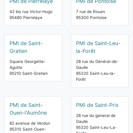
PMI de Pierrelaye
PMI de Pontoise
42 bis rue Victor-Hugo
7 rue de Rouen
95480 Pierrelaye
95300 Pontoise
PMI de Saint-
PMI de Saint-Leu-
Gratien
la-Forêt
Square Georgette-
28 rue du Général-de-
Agutte
Gaulle
95210 Saint-Gratien
95320 Saint-Leu-la-
Forêt
PMI de Saint-
PMI de Saint-Prix
Ouen-l'Aumône
28 rue du general de
Gaulle
82 avenue de Verdun
95320 Saint-Leu-La-
95310 Saint-Ouen-