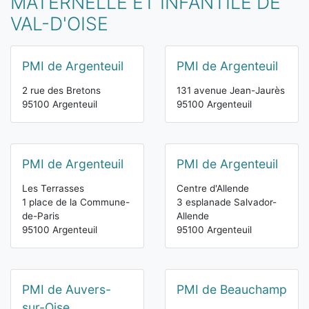
MATERNELLE ET INFANTILE DE
VAL-D'OISE
PMI de Argenteuil
PMI de Argenteuil
2 rue des Bretons
131 avenue Jean-Jaurès
95100 Argenteuil
95100 Argenteuil
PMI de Argenteuil
PMI de Argenteuil
Les Terrasses
Centre d'Allende
1 place de la Commune-
3 esplanade Salvador-
de-Paris
Allende
95100 Argenteuil
95100 Argenteuil
PMI de Auvers-
PMI de Beauchamp
sur-Oise