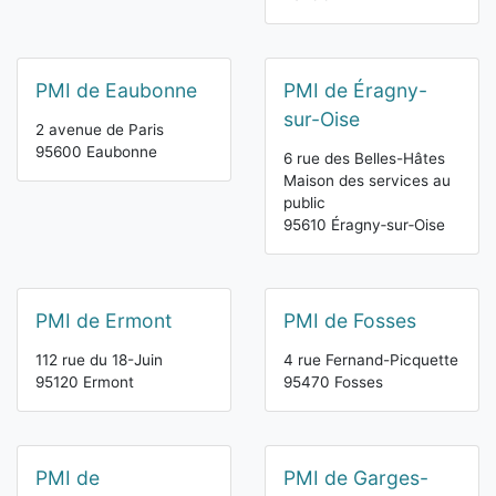
PMI de Eaubonne
PMI de Éragny-
sur-Oise
2 avenue de Paris
95600 Eaubonne
6 rue des Belles-Hâtes
Maison des services au
public
95610 Éragny‑sur‑Oise
PMI de Ermont
PMI de Fosses
112 rue du 18-Juin
4 rue Fernand-Picquette
95120 Ermont
95470 Fosses
PMI de
PMI de Garges-