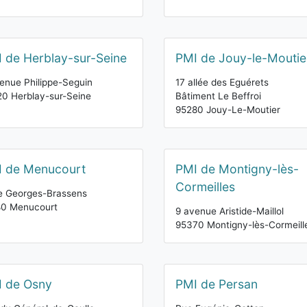
 de Herblay-sur-Seine
PMI de Jouy-le-Moutie
enue Philippe-Seguin
17 allée des Eguérets
0 Herblay-sur-Seine
Bâtiment Le Beffroi
95280 Jouy-Le-Moutier
 de Menucourt
PMI de Montigny-lès-
Cormeilles
e Georges-Brassens
80 Menucourt
9 avenue Aristide-Maillol
95370 Montigny-lès-Cormeill
 de Osny
PMI de Persan