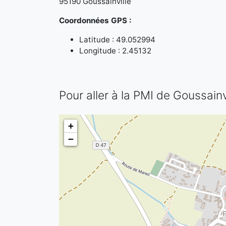
95190 Goussainville
Coordonnées GPS :
Latitude : 49.052994
Longitude : 2.45132
Pour aller à la PMI de Goussainv
+
−