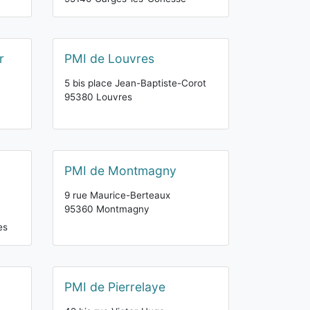
r
PMI de Louvres
5 bis place Jean-Baptiste-Corot
95380 Louvres
PMI de Montmagny
9 rue Maurice-Berteaux
95360 Montmagny
es
PMI de Pierrelaye