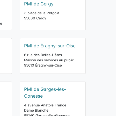
PMI de Cergy
3 place de la Pergola
95000 Cergy
he
PMI de Éragny-sur-Oise
6 rue des Belles-Hâtes
Maison des services au public
95610 Éragny‑sur‑Oise
PMI de Garges-lès-
Gonesse
4 avenue Anatole France
Dame Blanche
95140 Garges-lès-Gonesse