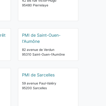
42 bis rue Victor-Hugo
95480 Pierrelaye
rêt
PMI de Saint-Ouen-
l'Aumône
82 avenue de Verdun
95310 Saint-Ouen-l'Aumône
PMI de Sarcelles
59 avenue Paul-Valéry
95200 Sarcelles