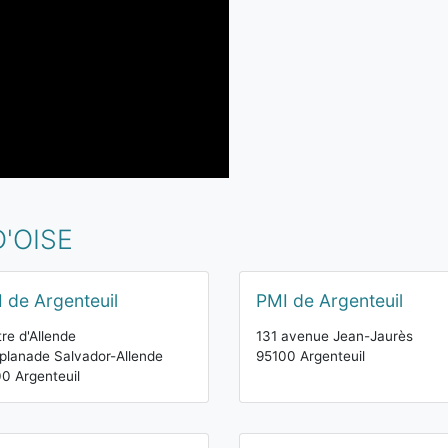
D'OISE
 de Argenteuil
PMI de Argenteuil
re d'Allende
131 avenue Jean-Jaurès
planade Salvador-Allende
95100 Argenteuil
0 Argenteuil