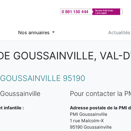
Nos annuaires
Actualités
DE GOUSSAINVILLE, VAL-D
GOUSSAINVILLE 95190
Goussainville
Pour contacter la P
 infantile :
Adresse postale de la PMI d
PMI Goussainville
1 rue Malcolm-X
95190 Goussainville