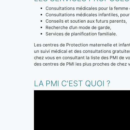
Consultations médicales pour la femme 
Consultations médicales infantiles, pour 
Conseils et soutien aux futurs parents,
Recherche d’un mode de garde,
Services de planification familiale.
Les centres de Protection maternelle et infanti
un suivi médical et des consultations gratuit
chez vous en consultant la liste des PMI de 
des centres de PMI les plus proches de chez 
LA PMI C'EST QUOI ?