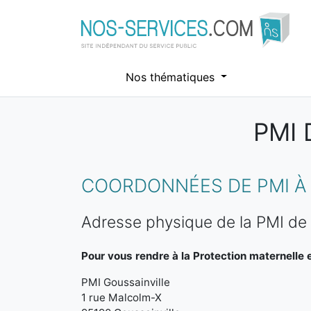
Nos thématiques
PMI 
Aller au contenu principal
COORDONNÉES DE PMI À 
Adresse physique de la PMI de 
Pour vous rendre à la Protection maternelle et
PMI Goussainville
1 rue Malcolm-X