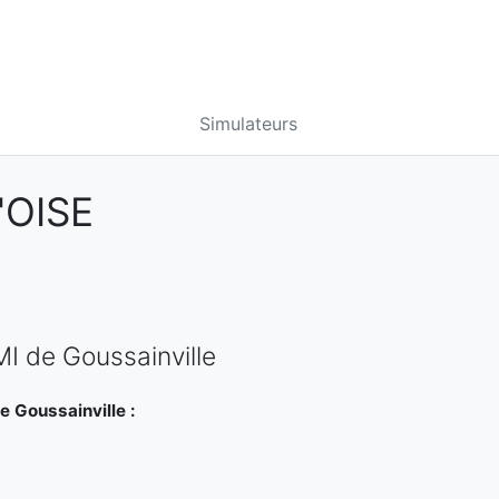
Simulateurs
'OISE
MI de Goussainville
e Goussainville :