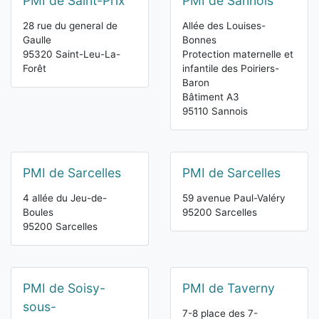
PMI de Saint-Prix
PMI de Sannois
28 rue du general de
Allée des Louises-
Gaulle
Bonnes
95320 Saint-Leu-La-
Protection maternelle et
Forêt
infantile des Poiriers-
Baron
Bâtiment A3
95110 Sannois
PMI de Sarcelles
PMI de Sarcelles
4 allée du Jeu-de-
59 avenue Paul-Valéry
Boules
95200 Sarcelles
95200 Sarcelles
PMI de Soisy-
PMI de Taverny
sous-
7-8 place des 7-