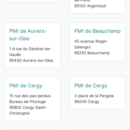
de-Paris
95100 Argenteuil
PMI de Auvers-
PMI de Beauchamp
sur-Oise
45 avenue Roger-
Salengro
1 d rue du Général-de-
95250 Beauchamp
Gaulle
95430 Auvers-sur-Oise
PMI de Cergy
PMI de Cergy
15 rue des pas-perdus
3 place de la Pergola
Bureau de l'Horloge
95000 Cergy
95800 Cergy-Saint-
Christophe