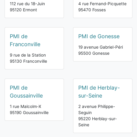
112 rue du 18-Juin
4 rue Fernand-Picquette
95120 Ermont
95470 Fosses
PMI de
PMI de Gonesse
Franconville
19 avenue Gabriel-Péri
95500 Gonesse
9 rue de la Station
95130 Franconville
PMI de
PMI de Herblay-
Goussainville
sur-Seine
1 rue Malcolm-X
2 avenue Philippe-
95190 Goussainville
Seguin
95220 Herblay-sur-
Seine