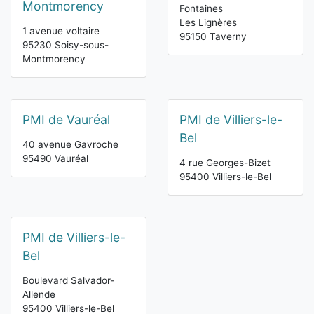
Montmorency
Fontaines
Les Lignères
1 avenue voltaire
95150 Taverny
95230 Soisy-sous-
Montmorency
PMI de Vauréal
PMI de Villiers-le-
Bel
40 avenue Gavroche
95490 Vauréal
4 rue Georges-Bizet
95400 Villiers-le-Bel
PMI de Villiers-le-
Bel
Boulevard Salvador-
Allende
95400 Villiers-le-Bel