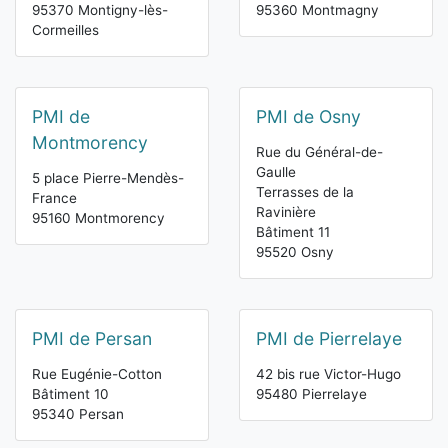
95370 Montigny-lès-
95360 Montmagny
Cormeilles
PMI de
PMI de Osny
Montmorency
Rue du Général-de-
Gaulle
5 place Pierre-Mendès-
Terrasses de la
France
Ravinière
95160 Montmorency
Bâtiment 11
95520 Osny
PMI de Persan
PMI de Pierrelaye
Rue Eugénie-Cotton
42 bis rue Victor-Hugo
Bâtiment 10
95480 Pierrelaye
95340 Persan