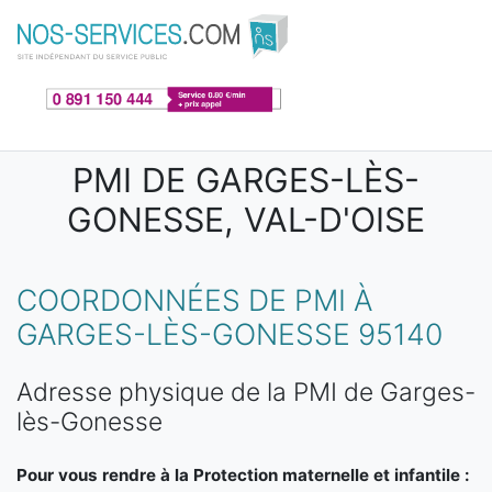
Aller au contenu principal
PMI DE GARGES-LÈS-
GONESSE, VAL-D'OISE
COORDONNÉES DE PMI À
GARGES-LÈS-GONESSE 95140
Adresse physique de la PMI de Garges-
lès-Gonesse
Pour vous rendre à la Protection maternelle et infantile :