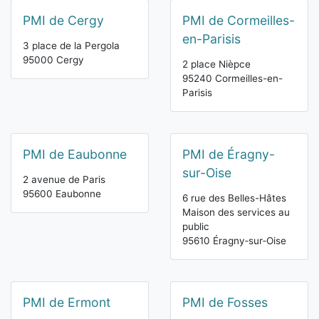
PMI de Cergy
PMI de Cormeilles-
en-Parisis
3 place de la Pergola
95000 Cergy
2 place Nièpce
95240 Cormeilles-en-
Parisis
PMI de Eaubonne
PMI de Éragny-
sur-Oise
2 avenue de Paris
95600 Eaubonne
6 rue des Belles-Hâtes
Maison des services au
public
95610 Éragny‑sur‑Oise
PMI de Ermont
PMI de Fosses