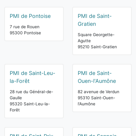
PMI de Pontoise
PMI de Saint-
Gratien
7 rue de Rouen
95300 Pontoise
Square Georgette-
Agutte
95210 Saint-Gratien
PMI de Saint-Leu-
PMI de Saint-
la-Forêt
Ouen-l'Aumône
28 rue du Général-de-
82 avenue de Verdun
Gaulle
95310 Saint-Ouen-
95320 Saint-Leu-la-
l'Aumône
Forêt