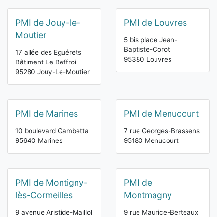
PMI de Jouy-le-
PMI de Louvres
Moutier
5 bis place Jean-
Baptiste-Corot
17 allée des Eguérets
95380 Louvres
Bâtiment Le Beffroi
95280 Jouy-Le-Moutier
PMI de Marines
PMI de Menucourt
10 boulevard Gambetta
7 rue Georges-Brassens
95640 Marines
95180 Menucourt
PMI de Montigny-
PMI de
lès-Cormeilles
Montmagny
9 avenue Aristide-Maillol
9 rue Maurice-Berteaux