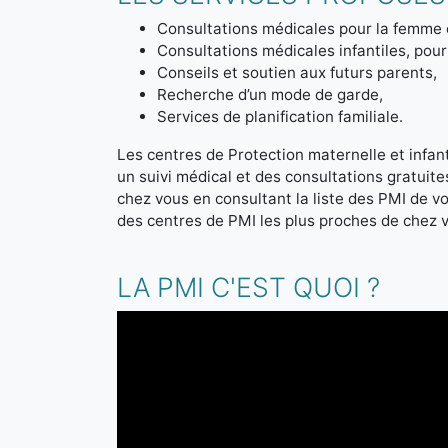
Consultations médicales pour la femme 
Consultations médicales infantiles, pour 
Conseils et soutien aux futurs parents,
Recherche d’un mode de garde,
Services de planification familiale.
Les centres de Protection maternelle et infanti
un suivi médical et des consultations gratuit
chez vous en consultant la liste des PMI de 
des centres de PMI les plus proches de chez 
LA PMI C'EST QUOI ?