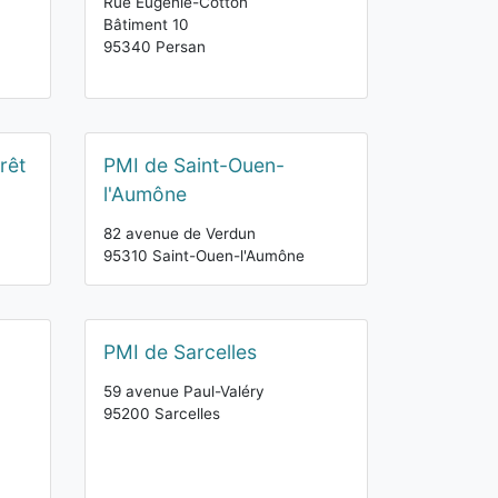
Rue Eugénie-Cotton
Bâtiment 10
95340 Persan
rêt
PMI de Saint-Ouen-
l'Aumône
82 avenue de Verdun
95310 Saint-Ouen-l'Aumône
PMI de Sarcelles
59 avenue Paul-Valéry
95200 Sarcelles