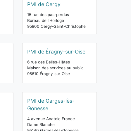
PMI de Cergy
15 rue des pas-perdus
Bureau de l'Horloge
95800 Cergy-Saint-Christophe
PMI de Éragny-sur-Oise
6 rue des Belles-Hâtes
Maison des services au public
95610 Éragny‑sur‑Oise
PMI de Garges-lès-
Gonesse
4 avenue Anatole France
Dame Blanche
95140 Garges-lès-Gonesse