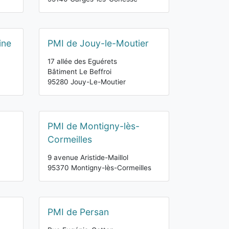
ine
PMI de Jouy-le-Moutier
17 allée des Eguérets
Bâtiment Le Beffroi
95280 Jouy-Le-Moutier
PMI de Montigny-lès-
Cormeilles
9 avenue Aristide-Maillol
95370 Montigny-lès-Cormeilles
PMI de Persan