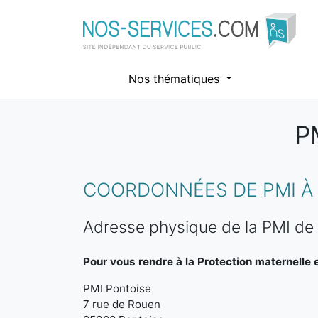
Nos thématiques
P
Aller au contenu principal
COORDONNÉES DE PMI À 
Adresse physique de la PMI de
Pour vous rendre à la Protection maternelle et
PMI Pontoise
7 rue de Rouen