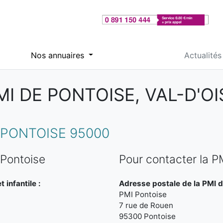
Nos annuaires
Actualités
MI DE PONTOISE, VAL-D'OI
PONTOISE 95000
 Pontoise
Pour contacter la P
 infantile :
Adresse postale de la PMI d
PMI Pontoise
7 rue de Rouen
95300 Pontoise