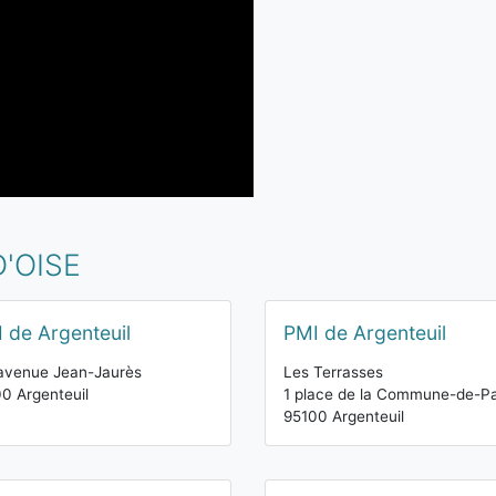
D'OISE
 de Argenteuil
PMI de Argenteuil
avenue Jean-Jaurès
Les Terrasses
0 Argenteuil
1 place de la Commune-de-Pa
95100 Argenteuil