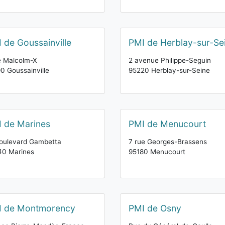
 de Goussainville
PMI de Herblay-sur-Se
e Malcolm-X
2 avenue Philippe-Seguin
0 Goussainville
95220 Herblay-sur-Seine
 de Marines
PMI de Menucourt
oulevard Gambetta
7 rue Georges-Brassens
40 Marines
95180 Menucourt
I de Montmorency
PMI de Osny