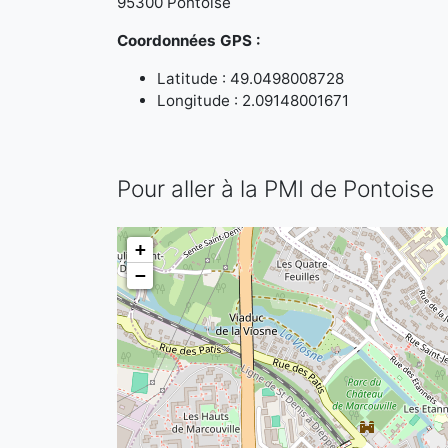
95300 Pontoise
Coordonnées GPS :
Latitude : 49.0498008728
Longitude : 2.09148001671
Pour aller à la PMI de Pontoise
+
−