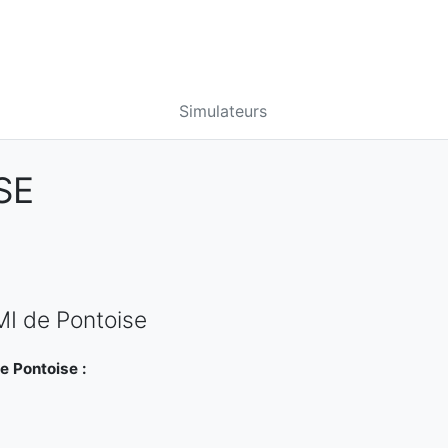
Simulateurs
SE
MI de Pontoise
e Pontoise :