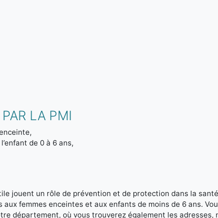
PAR LA PMI
enceinte,
l’enfant de 0 à 6 ans,
le jouent un rôle de prévention et de protection dans la santé 
es aux femmes enceintes et aux enfants de moins de 6 ans. Vou
votre département, où vous trouverez également les adresses,