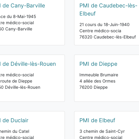
 de Cany-Barville
PMI de Caudebec-lès-
Elbeuf
ace du 8-Mai-1945
re médico-social
21 cours du 18-Juin-1940
0 Cany-Barville
Centre médico-socia
76320 Caudebec-lès-Elbeuf
 de Déville-lès-Rouen
PMI de Dieppe
re médico-social
Immeuble Brumaire
route de Dieppe
4 allée des Ormes
0 Déville-lès-Rouen
76200 Dieppe
 de Duclair
PMI de Elbeuf
hemin du Catel
3 chemin de Saint-Cyr
re médico-social
Centre médico-social