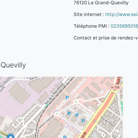
76120 Le Grand-Quevilly
Site internet :
http://www.sei
Téléphone PMI :
0235695018
Contact et prise de rendez-vo
-Quevilly