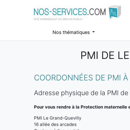
Nos thématiques
PMI DE L
Aller au contenu principal
COORDONNÉES DE PMI À 
Adresse physique de la PMI de
Pour vous rendre à la Protection maternelle et
PMI Le Grand-Quevilly
16 allée des arcades