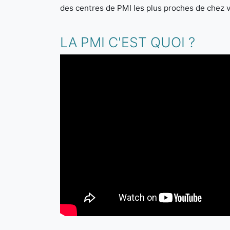
des centres de PMI les plus proches de chez 
LA PMI C'EST QUOI ?