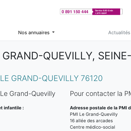
Nos annuaires
Actualités
E GRAND-QUEVILLY, SEINE
LE GRAND-QUEVILLY 76120
 Le Grand-Quevilly
Pour contacter la P
 infantile :
Adresse postale de la PMI d
PMI Le Grand-Quevilly
16 allée des arcades
Centre médico-social