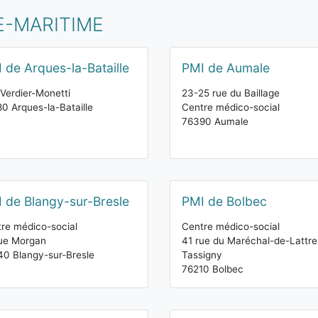
E-MARITIME
 de Arques-la-Bataille
PMI de Aumale
Verdier-Monetti
23-25 rue du Baillage
0 Arques-la-Bataille
Centre médico-social
76390 Aumale
 de Blangy-sur-Bresle
PMI de Bolbec
re médico-social
Centre médico-social
ue Morgan
41 rue du Maréchal-de-Lattre
0 Blangy-sur-Bresle
Tassigny
76210 Bolbec