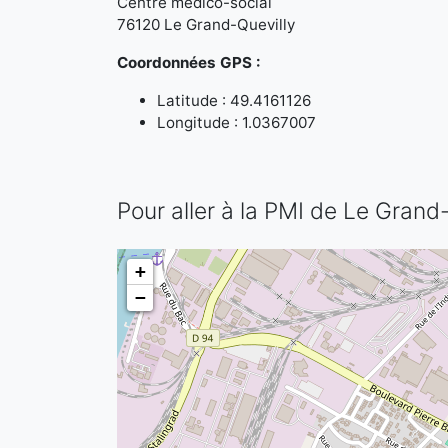
Centre médico-social
76120 Le Grand-Quevilly
Coordonnées GPS :
Latitude : 49.4161126
Longitude : 1.0367007
Pour aller à la PMI de Le Grand
+
−