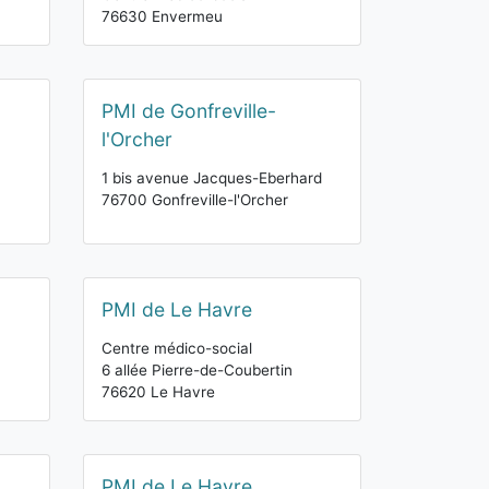
76630 Envermeu
PMI de Gonfreville-
l'Orcher
1 bis avenue Jacques-Eberhard
76700 Gonfreville-l'Orcher
PMI de Le Havre
Centre médico-social
6 allée Pierre-de-Coubertin
76620 Le Havre
PMI de Le Havre