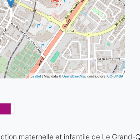
Leaflet
| Map data ©
OpenStreetMap
contributors,
CC-BY-SA
ction maternelle et infantile de Le Grand-Q