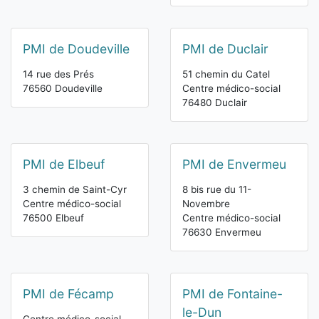
PMI de Doudeville
PMI de Duclair
14 rue des Prés
51 chemin du Catel
76560 Doudeville
Centre médico-social
76480 Duclair
PMI de Elbeuf
PMI de Envermeu
3 chemin de Saint-Cyr
8 bis rue du 11-
Centre médico-social
Novembre
76500 Elbeuf
Centre médico-social
76630 Envermeu
PMI de Fécamp
PMI de Fontaine-
le-Dun