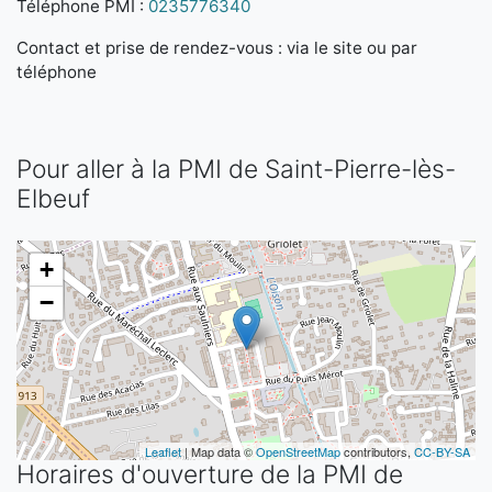
Téléphone PMI :
0235776340
Contact et prise de rendez-vous : via le site ou par
téléphone
Pour aller à la PMI de Saint-Pierre-lès-
Elbeuf
+
−
Leaflet
| Map data ©
OpenStreetMap
contributors,
CC-BY-SA
Horaires d'ouverture de la PMI de