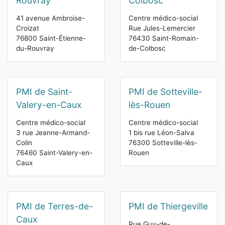
Rouvray
Colbosc
41 avenue Ambroise-
Centre médico-social
Croizat
Rue Jules-Lemercier
76800 Saint-Étienne-
76430 Saint-Romain-
du-Rouvray
de-Colbosc
PMI de Saint-
PMI de Sotteville-
Valery-en-Caux
lès-Rouen
Centre médico-social
Centre médico-social
3 rue Jeanne-Armand-
1 bis rue Léon-Salva
Colin
76300 Sotteville-lès-
76460 Saint-Valery-en-
Rouen
Caux
PMI de Terres-de-
PMI de Thiergeville
Caux
Rue Guy-de-