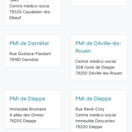
1940
Centre médico-socia
76320 Caudebec-lès-
Elbeuf
PMI de Darnétal
PMI de Déville-lès-
Rouen
Rue Gustave-Flaubert
76160 Darnétal
Centre médico-social
308 route de Dieppe
76250 Déville-lès-Rouen
PMI de Dieppe
PMI de Dieppe
Immeuble Brumaire
Rue René-Coty
4 allée des Ormes
Centre médico-social
76200 Dieppe
Immeuble Descartes
76200 Dieppe