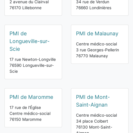
2 avenue du Clairval
34 rue de Verdun
76170 Lillebonne
76660 Londinières
PMI de
PMI de Malaunay
Longueville-sur-
Centre médico-social
Scie
3 rue Georges-Pellerin
76770 Malaunay
17 rue Newton-Longville
76590 Longueville-sur-
Scie
PMI de Maromme
PMI de Mont-
Saint-Aignan
17 rue de l'Église
Centre médico-social
Centre médico-social
76150 Maromme
34 place Colbert
76130 Mont-Saint-