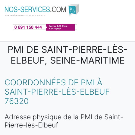
Aller au contenu principal
PMI DE SAINT-PIERRE-LÈS-
ELBEUF, SEINE-MARITIME
COORDONNÉES DE PMI À
SAINT-PIERRE-LÈS-ELBEUF
76320
Adresse physique de la PMI de Saint-
Pierre-lès-Elbeuf