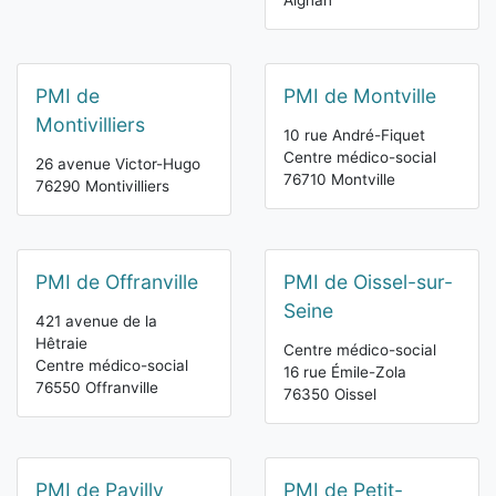
Aignan
PMI de
PMI de Montville
Montivilliers
10 rue André-Fiquet
Centre médico-social
26 avenue Victor-Hugo
76710 Montville
76290 Montivilliers
PMI de Offranville
PMI de Oissel-sur-
Seine
421 avenue de la
Hêtraie
Centre médico-social
Centre médico-social
16 rue Émile-Zola
76550 Offranville
76350 Oissel
PMI de Pavilly
PMI de Petit-