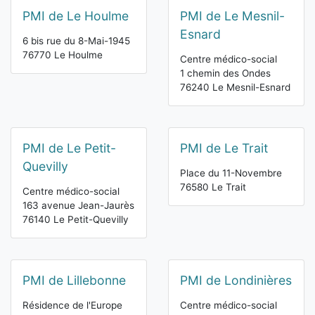
PMI de Le Houlme
PMI de Le Mesnil-
Esnard
6 bis rue du 8-Mai-1945
76770 Le Houlme
Centre médico-social
1 chemin des Ondes
76240 Le Mesnil-Esnard
PMI de Le Petit-
PMI de Le Trait
Quevilly
Place du 11-Novembre
76580 Le Trait
Centre médico-social
163 avenue Jean-Jaurès
76140 Le Petit-Quevilly
PMI de Lillebonne
PMI de Londinières
Résidence de l'Europe
Centre médico-social