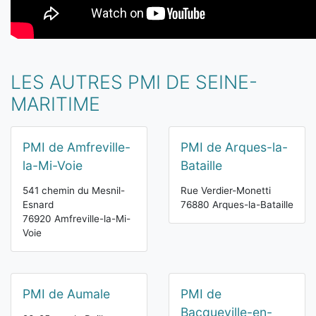
LES AUTRES PMI DE SEINE-
MARITIME
PMI de Amfreville-
PMI de Arques-la-
la-Mi-Voie
Bataille
541 chemin du Mesnil-
Rue Verdier-Monetti
Esnard
76880 Arques-la-Bataille
76920 Amfreville-la-Mi-
Voie
PMI de Aumale
PMI de
Bacqueville-en-