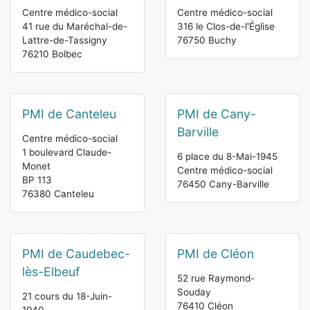
Centre médico-social
Centre médico-social
41 rue du Maréchal-de-
316 le Clos-de-l'Église
Lattre-de-Tassigny
76750 Buchy
76210 Bolbec
PMI de Canteleu
PMI de Cany-
Barville
Centre médico-social
1 boulevard Claude-
6 place du 8-Mai-1945
Monet
Centre médico-social
BP 113
76450 Cany-Barville
76380 Canteleu
PMI de Caudebec-
PMI de Cléon
lès-Elbeuf
52 rue Raymond-
Souday
21 cours du 18-Juin-
76410 Cléon