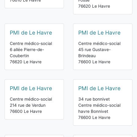
76610 Le Havre
Fosse
76620 Le Havre
PMI de Le Havre
PMI de Le Havre
Centre médico-social
Centre médico-social
6 allée Pierre-de-
45 rue Gustave-
Coubertin
Brindeau
76620 Le Havre
76600 Le Havre
PMI de Le Havre
PMI de Le Havre
Centre médico-social
34 rue bonnivet
214 rue de Verdun
Centre médico-social
76600 Le Havre
havre Bonnivet
76600 Le Havre