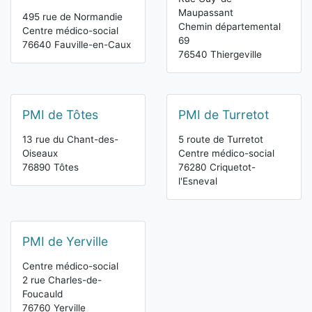
Maupassant
495 rue de Normandie
Chemin départemental
Centre médico-social
69
76640 Fauville-en-Caux
76540 Thiergeville
PMI de Tôtes
PMI de Turretot
13 rue du Chant-des-
5 route de Turretot
Oiseaux
Centre médico-social
76890 Tôtes
76280 Criquetot-
l'Esneval
PMI de Yerville
Centre médico-social
2 rue Charles-de-
Foucauld
76760 Yerville