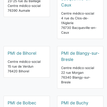
23-25 rue du Baillage
Caux
Centre médico-social
76390 Aumale
Centre médico-social
4 rue du Clos-de-
l'Aiglerie
76730 Bacqueville-en-
Caux
PMI de Bihorel
PMI de Blangy-sur-
Bresle
Centre médico-social
15 rue de Verdun
Centre médico-social
76420 Bihorel
22 rue Morgan
76340 Blangy-sur-
Bresle
PMI de Bolbec
PMI de Buchy