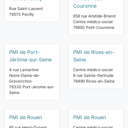
Couronne
Rue Saint-Laurent
76570 Pavilly
658 rue Aristide-Briand
Centre médico-social
76650 Petit-Couronne
PMI de Port-
PMI de Rives-en-
Jérôme-sur-Seine
Seine
4 rue Lamartine
Centre médico-social
Notre-Dame-de-
8 rue Sainte-Gertrude
Gravenchon
76490 Rives-en-Seine
76330 Port-Jerome-sur-
Seine
PMI de Rouen
PMI de Rouen
65 rue Henri-Dunant
Centre médico-social