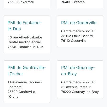
76630 Envermeu
76400 Fécamp
PMI de Fontaine-
PMI de Goderville
le-Dun
Centre médico-social
38 rue Émile-Bénard
40 rue Alfred-Labarbe
76110 Goderville
Centre médico-social
76740 Fontaine-le-Dun
PMI de Gonfreville-
PMI de Gournay-
l'Orcher
en-Bray
1 bis avenue Jacques-
Centre médico-social
Eberhard
32 avenue Pasteur
76700 Gonfreville-
76220 Gournay-en-Bray
l'Orcher