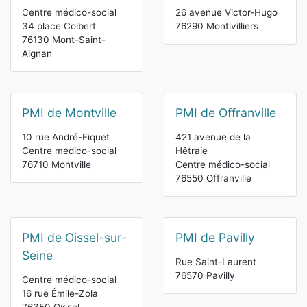
Centre médico-social
26 avenue Victor-Hugo
34 place Colbert
76290 Montivilliers
76130 Mont-Saint-
Aignan
PMI de Montville
PMI de Offranville
10 rue André-Fiquet
421 avenue de la
Centre médico-social
Hêtraie
76710 Montville
Centre médico-social
76550 Offranville
PMI de Oissel-sur-
PMI de Pavilly
Seine
Rue Saint-Laurent
76570 Pavilly
Centre médico-social
16 rue Émile-Zola