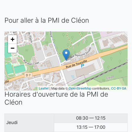
Pour aller à la PMI de Cléon
+
−
Leaflet
| Map data ©
OpenStreetMap
contributors,
CC-BY-SA
Horaires d'ouverture de la PMI de
Cléon
08:30 — 12:15
Jeudi
13:15 — 17:00