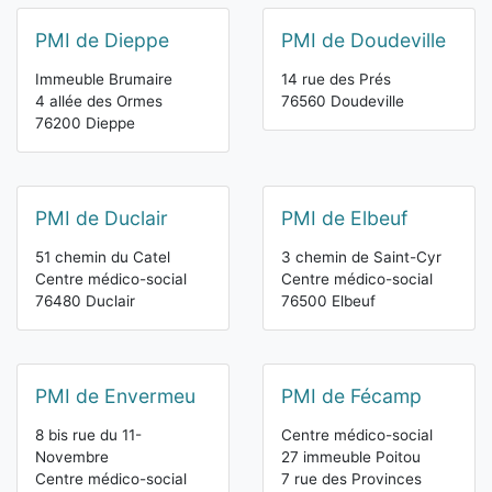
PMI de Dieppe
PMI de Doudeville
Immeuble Brumaire
14 rue des Prés
4 allée des Ormes
76560 Doudeville
76200 Dieppe
PMI de Duclair
PMI de Elbeuf
51 chemin du Catel
3 chemin de Saint-Cyr
Centre médico-social
Centre médico-social
76480 Duclair
76500 Elbeuf
PMI de Envermeu
PMI de Fécamp
8 bis rue du 11-
Centre médico-social
Novembre
27 immeuble Poitou
Centre médico-social
7 rue des Provinces