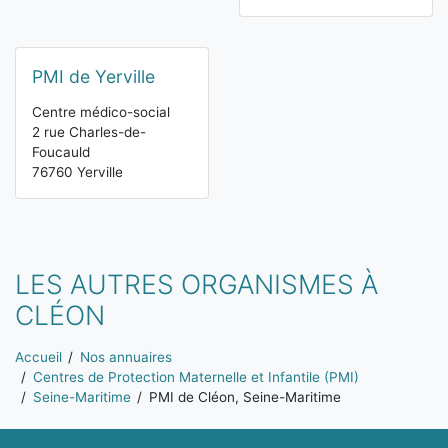
PMI de Yerville
Centre médico-social
2 rue Charles-de-
Foucauld
76760 Yerville
LES AUTRES ORGANISMES À
CLÉON
Vous êtes ici:
Accueil
Nos annuaires
Centres de Protection Maternelle et Infantile (PMI)
Seine-Maritime
PMI de Cléon, Seine-Maritime