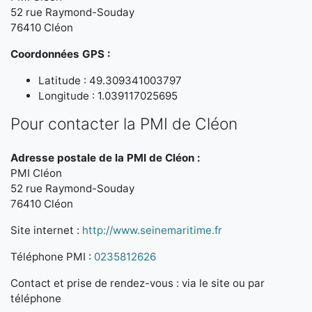
52 rue Raymond-Souday
76410 Cléon
Coordonnées GPS :
Latitude : 49.309341003797
Longitude : 1.039117025695
Pour contacter la PMI de Cléon
Adresse postale de la PMI de Cléon :
PMI Cléon
52 rue Raymond-Souday
76410 Cléon
Site internet :
http://www.seinemaritime.fr
Téléphone PMI :
0235812626
Contact et prise de rendez-vous : via le site ou par
téléphone