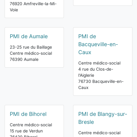
76920 Amfreville-la-Mi-
Voie
PMI de Aumale
PMI de
Bacqueville-en-
23-25 rue du Baillage
Caux
Centre médico-social
76390 Aumale
Centre médico-social
4 rue du Clos-de-
l'Aiglerie
76730 Bacqueville-en-
Caux
PMI de Bihorel
PMI de Blangy-sur-
Bresle
Centre médico-social
15 rue de Verdun
Centre médico-social