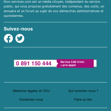
Nos-services.com est un média citoyen, indépendant du service
public, qui vous propose gratuitement des contenus, des outils, un
annuaire et un forum au sujet de vos démarches administratives et
quotidiennes.
Suivez-nous
Facebook
Twitter
Mentions légales et CGU
Qui sommes-nous ?
Contactez-nous
Faire un lien