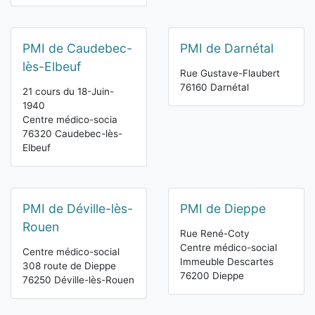
PMI de Caudebec-
PMI de Darnétal
lès-Elbeuf
Rue Gustave-Flaubert
76160 Darnétal
21 cours du 18-Juin-
1940
Centre médico-socia
76320 Caudebec-lès-
Elbeuf
PMI de Déville-lès-
PMI de Dieppe
Rouen
Rue René-Coty
Centre médico-social
Centre médico-social
Immeuble Descartes
308 route de Dieppe
76200 Dieppe
76250 Déville-lès-Rouen