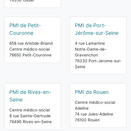
76350 Oissel
PMI de Petit-
PMI de Port-
Couronne
Jérôme-sur-Seine
658 rue Aristide-Briand
4 rue Lamartine
Centre médico-social
Notre-Dame-de-
76650 Petit-Couronne
Gravenchon
76330 Port-Jerome-sur-
Seine
PMI de Rives-en-
PMI de Rouen
Seine
Centre médico-social
Adeline
Centre médico-social
74 rue Jules-Adeline
8 rue Sainte-Gertrude
76100 Rouen
76490 Rives-en-Seine