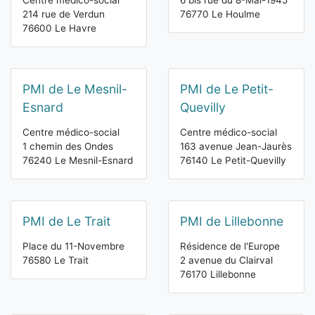
Centre médico-social
6 bis rue du 8-Mai-1945
214 rue de Verdun
76770 Le Houlme
76600 Le Havre
PMI de Le Mesnil-
PMI de Le Petit-
Esnard
Quevilly
Centre médico-social
Centre médico-social
1 chemin des Ondes
163 avenue Jean-Jaurès
76240 Le Mesnil-Esnard
76140 Le Petit-Quevilly
PMI de Le Trait
PMI de Lillebonne
Place du 11-Novembre
Résidence de l'Europe
76580 Le Trait
2 avenue du Clairval
76170 Lillebonne