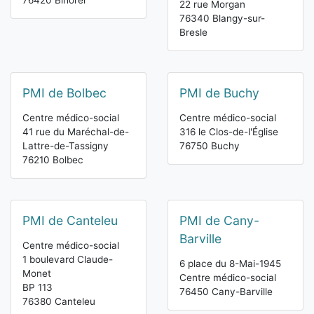
76420 Bihorel
22 rue Morgan
76340 Blangy-sur-
Bresle
PMI de Bolbec
PMI de Buchy
Centre médico-social
Centre médico-social
41 rue du Maréchal-de-
316 le Clos-de-l'Église
Lattre-de-Tassigny
76750 Buchy
76210 Bolbec
PMI de Canteleu
PMI de Cany-
Barville
Centre médico-social
1 boulevard Claude-
6 place du 8-Mai-1945
Monet
Centre médico-social
BP 113
76450 Cany-Barville
76380 Canteleu