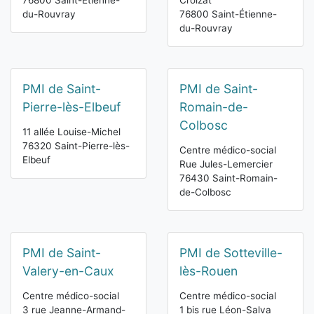
76800 Saint-Étienne-
Croizat
du-Rouvray
76800 Saint-Étienne-
du-Rouvray
PMI de Saint-
PMI de Saint-
Pierre-lès-Elbeuf
Romain-de-
Colbosc
11 allée Louise-Michel
76320 Saint-Pierre-lès-
Centre médico-social
Elbeuf
Rue Jules-Lemercier
76430 Saint-Romain-
de-Colbosc
PMI de Saint-
PMI de Sotteville-
Valery-en-Caux
lès-Rouen
Centre médico-social
Centre médico-social
3 rue Jeanne-Armand-
1 bis rue Léon-Salva