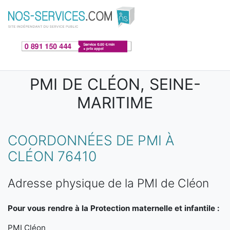
Aller au contenu principal
PMI DE CLÉON, SEINE-
MARITIME
COORDONNÉES DE PMI À
CLÉON 76410
Adresse physique de la PMI de Cléon
Pour vous rendre à la Protection maternelle et infantile :
PMI Cléon