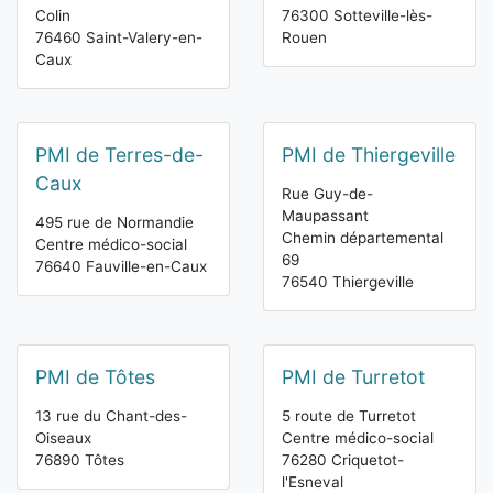
Colin
76300 Sotteville-lès-
76460 Saint-Valery-en-
Rouen
Caux
PMI de Terres-de-
PMI de Thiergeville
Caux
Rue Guy-de-
Maupassant
495 rue de Normandie
Chemin départemental
Centre médico-social
69
76640 Fauville-en-Caux
76540 Thiergeville
PMI de Tôtes
PMI de Turretot
13 rue du Chant-des-
5 route de Turretot
Oiseaux
Centre médico-social
76890 Tôtes
76280 Criquetot-
l'Esneval