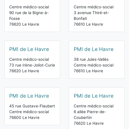
Centre médico-social
Centre médico-social
90 rue de la Bigne-à-
3 avenue Thiré-et-
Fosse
Bonfait
76620 Le Havre
76610 Le Havre
PMI de Le Havre
PMI de Le Havre
Centre médico-social
38 rue Jules-Vallès
73 rue Irène-Joliot-Curie
Centre médico-social
76620 Le Havre
76610 Le Havre
PMI de Le Havre
PMI de Le Havre
45 rue Gustave-Flaubert
Centre médico-social
Centre médico-social
6 allée Pierre-de-
76600 Le Havre
Coubertin
76620 Le Havre