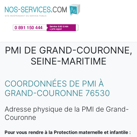
Aller au contenu principal
PMI DE GRAND-COURONNE,
SEINE-MARITIME
COORDONNÉES DE PMI À
GRAND-COURONNE 76530
Adresse physique de la PMI de Grand-
Couronne
Pour vous rendre à la Protection maternelle et infantile :