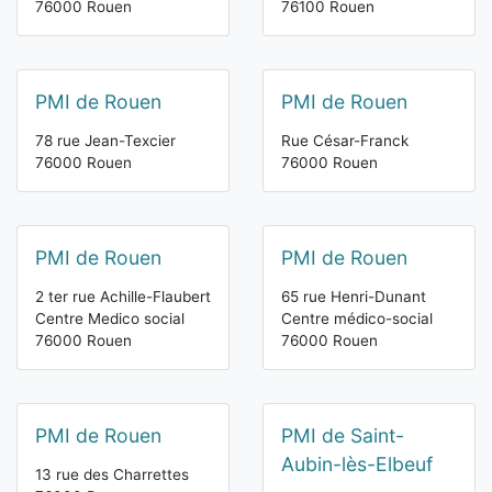
76000 Rouen
76100 Rouen
PMI de Rouen
PMI de Rouen
78 rue Jean-Texcier
Rue César-Franck
76000 Rouen
76000 Rouen
PMI de Rouen
PMI de Rouen
2 ter rue Achille-Flaubert
65 rue Henri-Dunant
Centre Medico social
Centre médico-social
76000 Rouen
76000 Rouen
PMI de Rouen
PMI de Saint-
Aubin-lès-Elbeuf
13 rue des Charrettes