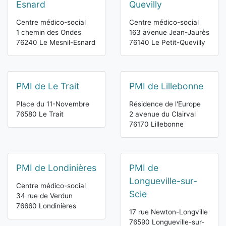
Esnard
Quevilly
Centre médico-social
Centre médico-social
1 chemin des Ondes
163 avenue Jean-Jaurès
76240 Le Mesnil-Esnard
76140 Le Petit-Quevilly
PMI de Le Trait
PMI de Lillebonne
Place du 11-Novembre
Résidence de l'Europe
76580 Le Trait
2 avenue du Clairval
76170 Lillebonne
PMI de Londinières
PMI de
Longueville-sur-
Centre médico-social
Scie
34 rue de Verdun
76660 Londinières
17 rue Newton-Longville
76590 Longueville-sur-