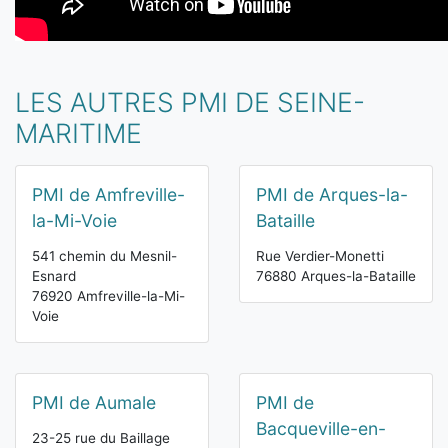
LES AUTRES PMI DE SEINE-
MARITIME
PMI de Amfreville-
PMI de Arques-la-
la-Mi-Voie
Bataille
541 chemin du Mesnil-
Rue Verdier-Monetti
Esnard
76880 Arques-la-Bataille
76920 Amfreville-la-Mi-
Voie
PMI de Aumale
PMI de
Bacqueville-en-
23-25 rue du Baillage