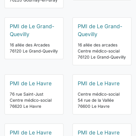
76220 Gournay-en-Bray
PMI de Le Grand-
PMI de Le Grand-
Quevilly
Quevilly
16 allée des Arcades
16 allée des arcades
76120 Le Grand-Quevilly
Centre médico-social
76120 Le Grand-Quevilly
PMI de Le Havre
PMI de Le Havre
76 rue Saint-Just
Centre médico-social
Centre médico-social
54 rue de la Vallée
76620 Le Havre
76600 Le Havre
PMI de Le Havre
PMI de Le Havre