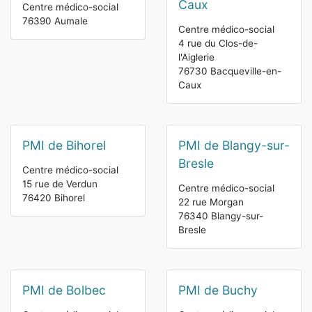
Caux
Centre médico-social
76390 Aumale
Centre médico-social
4 rue du Clos-de-
l'Aiglerie
76730 Bacqueville-en-
Caux
PMI de Bihorel
PMI de Blangy-sur-
Bresle
Centre médico-social
15 rue de Verdun
Centre médico-social
76420 Bihorel
22 rue Morgan
76340 Blangy-sur-
Bresle
PMI de Bolbec
PMI de Buchy