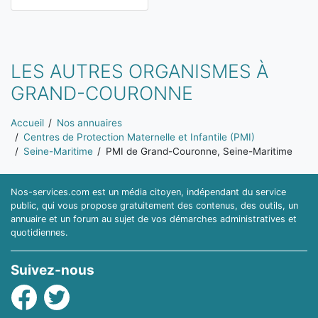
LES AUTRES ORGANISMES À
GRAND-COURONNE
Vous êtes ici:
Accueil
Nos annuaires
Centres de Protection Maternelle et Infantile (PMI)
Seine-Maritime
PMI de Grand-Couronne, Seine-Maritime
Nos-services.com est un média citoyen, indépendant du service
public, qui vous propose gratuitement des contenus, des outils, un
annuaire et un forum au sujet de vos démarches administratives et
quotidiennes.
Suivez-nous
Facebook
Twitter