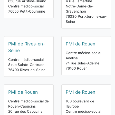
658 rue Aristide-Briand
4 rue Lamartine
Centre médico-social
Notre-Dame-de-
76650 Petit-Couronne
Gravenchon
76330 Port-Jerome-sur-
Seine
PMI de Rives-en-
PMI de Rouen
Seine
Centre médico-social
Adeline
Centre médico-social
74 rue Jules-Adeline
8 rue Sainte-Gertrude
76100 Rouen
76490 Rives-en-Seine
PMI de Rouen
PMI de Rouen
Centre médico-social de
106 boulevard de
Rouen-Capucins
l'Europe
20 rue des Capucins
Centre médico-social