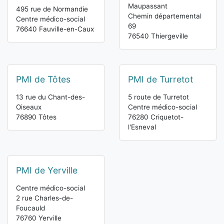
Maupassant
495 rue de Normandie
Chemin départemental
Centre médico-social
69
76640 Fauville-en-Caux
76540 Thiergeville
PMI de Tôtes
PMI de Turretot
13 rue du Chant-des-
5 route de Turretot
Oiseaux
Centre médico-social
76890 Tôtes
76280 Criquetot-
l'Esneval
PMI de Yerville
Centre médico-social
2 rue Charles-de-
Foucauld
76760 Yerville