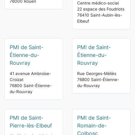
76000 Rouen
Centre médico-social
22 espace des Foudriots
76410 Saint-Aubin-lès-
Elbeuf
PMI de Saint-
PMI de Saint-
Étienne-du-
Étienne-du-
Rouvray
Rouvray
41 avenue Ambroise-
Rue Georges-Méliès
Croizat
76800 Saint-Étienne-
76800 Saint-Étienne-
du-Rouvray
du-Rouvray
PMI de Saint-
PMI de Saint-
Pierre-lès-Elbeuf
Romain-de-
Colbosc