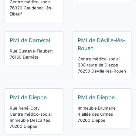
Centre médico-socia
76320 Caudebec-lès-
Elbeuf
PMI de Darnétal
PMI de Déville-lès-
Rouen
Rue Gustave-Flaubert
76160 Darnétal
Centre médico-social
308 route de Dieppe
76250 Déville-lès-Rouen
PMI de Dieppe
PMI de Dieppe
Rue René-Coty
Immeuble Brumaire
Centre médico-social
4 allée des Ormes
Immeuble Descartes
76200 Dieppe
76200 Dieppe