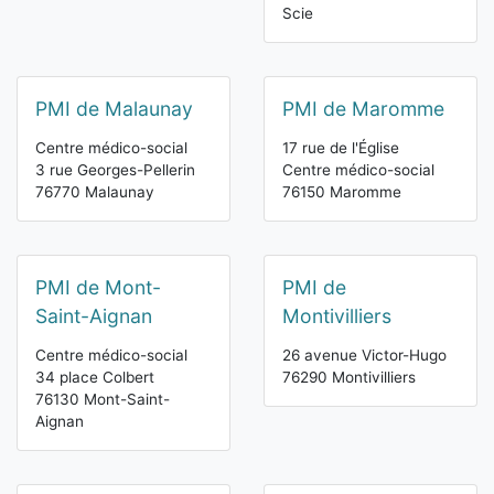
Scie
PMI de Malaunay
PMI de Maromme
Centre médico-social
17 rue de l'Église
3 rue Georges-Pellerin
Centre médico-social
76770 Malaunay
76150 Maromme
PMI de Mont-
PMI de
Saint-Aignan
Montivilliers
Centre médico-social
26 avenue Victor-Hugo
34 place Colbert
76290 Montivilliers
76130 Mont-Saint-
Aignan