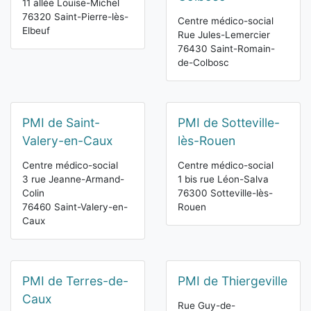
11 allée Louise-Michel
76320 Saint-Pierre-lès-
Centre médico-social
Elbeuf
Rue Jules-Lemercier
76430 Saint-Romain-
de-Colbosc
PMI de Saint-
PMI de Sotteville-
Valery-en-Caux
lès-Rouen
Centre médico-social
Centre médico-social
3 rue Jeanne-Armand-
1 bis rue Léon-Salva
Colin
76300 Sotteville-lès-
76460 Saint-Valery-en-
Rouen
Caux
PMI de Terres-de-
PMI de Thiergeville
Caux
Rue Guy-de-