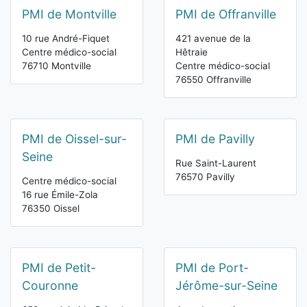
PMI de Montville
PMI de Offranville
10 rue André-Fiquet
421 avenue de la
Centre médico-social
Hêtraie
76710 Montville
Centre médico-social
76550 Offranville
PMI de Oissel-sur-
PMI de Pavilly
Seine
Rue Saint-Laurent
76570 Pavilly
Centre médico-social
16 rue Émile-Zola
76350 Oissel
PMI de Petit-
PMI de Port-
Couronne
Jérôme-sur-Seine