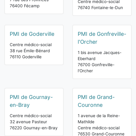
Centre médico-social
76400 Fécamp
76740 Fontaine-le-Dun
PMI de Goderville
PMI de Gonfreville-
l'Orcher
Centre médico-social
38 rue Émile-Bénard
1 bis avenue Jacques-
76110 Goderville
Eberhard
76700 Gonfreville-
l'Orcher
PMI de Gournay-
PMI de Grand-
en-Bray
Couronne
Centre médico-social
1 avenue de la Reine-
32 avenue Pasteur
Mathilde
76220 Gournay-en-Bray
Centre médico-social
76530 Grand-Couronne