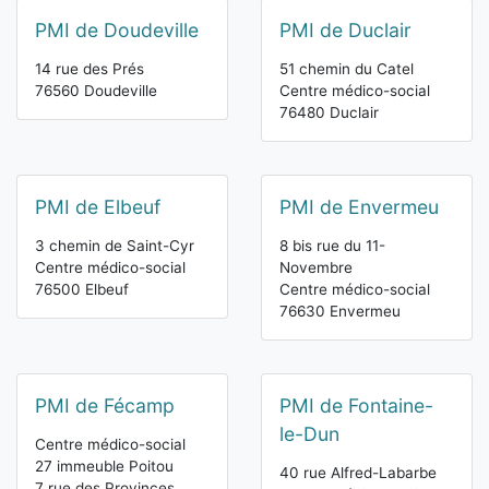
PMI de Doudeville
PMI de Duclair
14 rue des Prés
51 chemin du Catel
76560 Doudeville
Centre médico-social
76480 Duclair
PMI de Elbeuf
PMI de Envermeu
3 chemin de Saint-Cyr
8 bis rue du 11-
Centre médico-social
Novembre
76500 Elbeuf
Centre médico-social
76630 Envermeu
PMI de Fécamp
PMI de Fontaine-
le-Dun
Centre médico-social
27 immeuble Poitou
40 rue Alfred-Labarbe
7 rue des Provinces