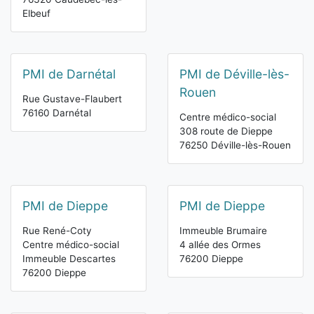
Elbeuf
PMI de Darnétal
PMI de Déville-lès-
Rouen
Rue Gustave-Flaubert
76160 Darnétal
Centre médico-social
308 route de Dieppe
76250 Déville-lès-Rouen
PMI de Dieppe
PMI de Dieppe
Rue René-Coty
Immeuble Brumaire
Centre médico-social
4 allée des Ormes
Immeuble Descartes
76200 Dieppe
76200 Dieppe