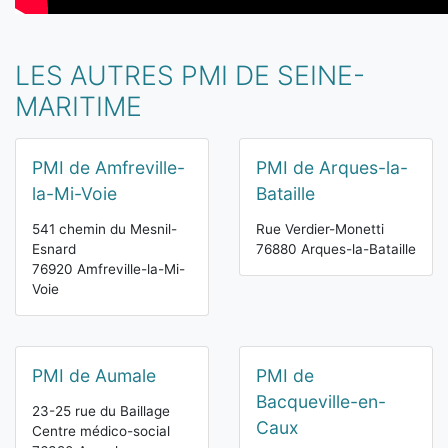
LES AUTRES PMI DE SEINE-
MARITIME
PMI de Amfreville-
PMI de Arques-la-
la-Mi-Voie
Bataille
541 chemin du Mesnil-
Rue Verdier-Monetti
Esnard
76880 Arques-la-Bataille
76920 Amfreville-la-Mi-
Voie
PMI de Aumale
PMI de
Bacqueville-en-
23-25 rue du Baillage
Caux
Centre médico-social