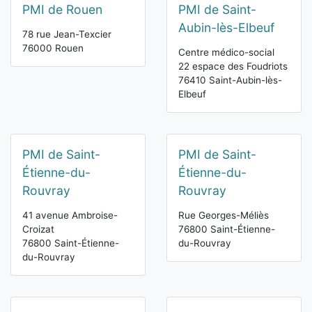
PMI de Rouen
PMI de Saint-
Aubin-lès-Elbeuf
78 rue Jean-Texcier
76000 Rouen
Centre médico-social
22 espace des Foudriots
76410 Saint-Aubin-lès-
Elbeuf
PMI de Saint-
PMI de Saint-
Étienne-du-
Étienne-du-
Rouvray
Rouvray
41 avenue Ambroise-
Rue Georges-Méliès
Croizat
76800 Saint-Étienne-
76800 Saint-Étienne-
du-Rouvray
du-Rouvray