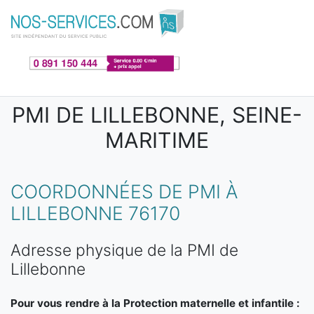
Aller au contenu principal
PMI DE LILLEBONNE, SEINE-
MARITIME
COORDONNÉES DE PMI À
LILLEBONNE 76170
Adresse physique de la PMI de
Lillebonne
Pour vous rendre à la Protection maternelle et infantile :