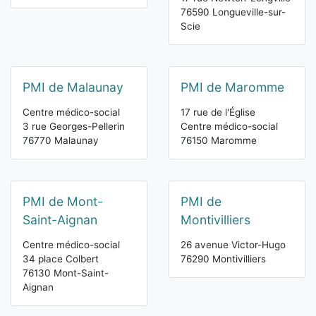
76590 Longueville-sur-
Scie
PMI de Malaunay
PMI de Maromme
Centre médico-social
17 rue de l'Église
3 rue Georges-Pellerin
Centre médico-social
76770 Malaunay
76150 Maromme
PMI de Mont-
PMI de
Saint-Aignan
Montivilliers
Centre médico-social
26 avenue Victor-Hugo
34 place Colbert
76290 Montivilliers
76130 Mont-Saint-
Aignan