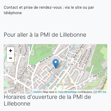
Contact et prise de rendez-vous : via le site ou par
téléphone
Pour aller à la PMI de Lillebonne
+
−
Leaflet
| Map data ©
OpenStreetMap
contributors,
CC-BY-SA
Horaires d'ouverture de la PMI de
Lillebonne