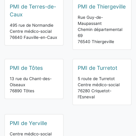
PMI de Terres-de-
PMI de Thiergeville
Caux
Rue Guy-de-
Maupassant
495 rue de Normandie
Chemin départemental
Centre médico-social
69
76640 Fauville-en-Caux
76540 Thiergeville
PMI de Tôtes
PMI de Turretot
13 rue du Chant-des-
5 route de Turretot
Oiseaux
Centre médico-social
76890 Tôtes
76280 Criquetot-
l'Esneval
PMI de Yerville
Centre médico-social