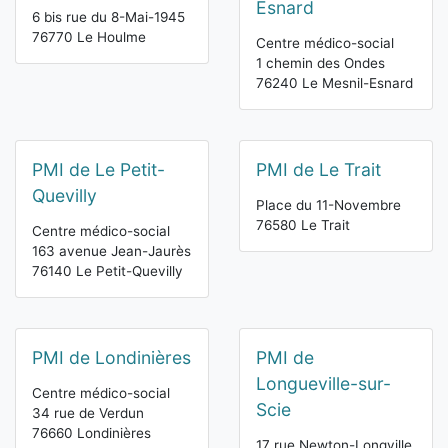
Esnard
6 bis rue du 8-Mai-1945
76770 Le Houlme
Centre médico-social
1 chemin des Ondes
76240 Le Mesnil-Esnard
PMI de Le Petit-
PMI de Le Trait
Quevilly
Place du 11-Novembre
76580 Le Trait
Centre médico-social
163 avenue Jean-Jaurès
76140 Le Petit-Quevilly
PMI de Londinières
PMI de
Longueville-sur-
Centre médico-social
Scie
34 rue de Verdun
76660 Londinières
17 rue Newton-Longville