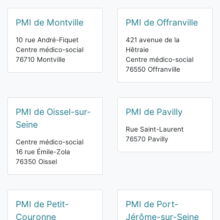
PMI de Montville
PMI de Offranville
10 rue André-Fiquet
421 avenue de la
Centre médico-social
Hêtraie
76710 Montville
Centre médico-social
76550 Offranville
PMI de Oissel-sur-
PMI de Pavilly
Seine
Rue Saint-Laurent
76570 Pavilly
Centre médico-social
16 rue Émile-Zola
76350 Oissel
PMI de Petit-
PMI de Port-
Couronne
Jérôme-sur-Seine