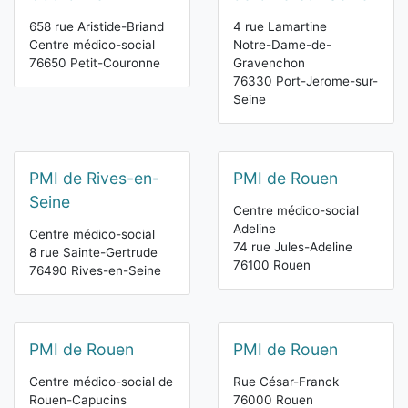
658 rue Aristide-Briand
4 rue Lamartine
Centre médico-social
Notre-Dame-de-
76650 Petit-Couronne
Gravenchon
76330 Port-Jerome-sur-
Seine
PMI de Rives-en-
PMI de Rouen
Seine
Centre médico-social
Adeline
Centre médico-social
74 rue Jules-Adeline
8 rue Sainte-Gertrude
76100 Rouen
76490 Rives-en-Seine
PMI de Rouen
PMI de Rouen
Centre médico-social de
Rue César-Franck
Rouen-Capucins
76000 Rouen