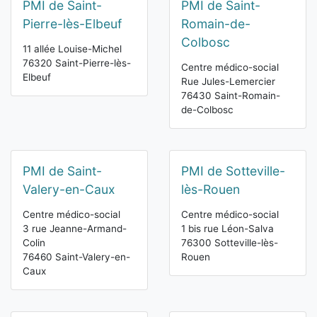
PMI de Saint-
PMI de Saint-
Pierre-lès-Elbeuf
Romain-de-
Colbosc
11 allée Louise-Michel
76320 Saint-Pierre-lès-
Centre médico-social
Elbeuf
Rue Jules-Lemercier
76430 Saint-Romain-
de-Colbosc
PMI de Saint-
PMI de Sotteville-
Valery-en-Caux
lès-Rouen
Centre médico-social
Centre médico-social
3 rue Jeanne-Armand-
1 bis rue Léon-Salva
Colin
76300 Sotteville-lès-
76460 Saint-Valery-en-
Rouen
Caux