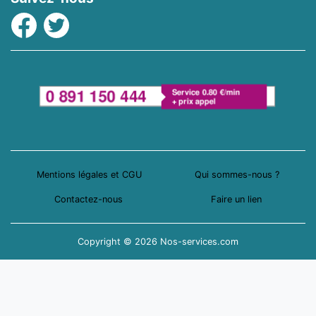
Facebook
Twitter
Mentions légales et CGU
Qui sommes-nous ?
Contactez-nous
Faire un lien
Copyright © 2026 Nos-services.com