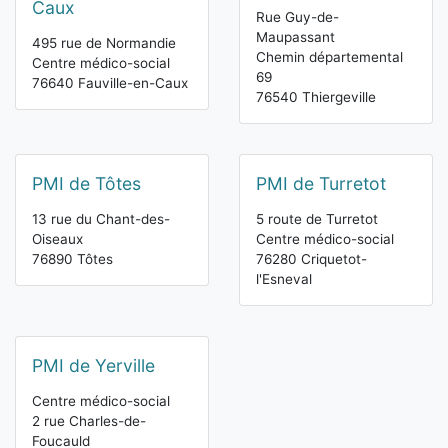
Caux
Rue Guy-de-
Maupassant
495 rue de Normandie
Chemin départemental
Centre médico-social
69
76640 Fauville-en-Caux
76540 Thiergeville
PMI de Tôtes
PMI de Turretot
13 rue du Chant-des-
5 route de Turretot
Oiseaux
Centre médico-social
76890 Tôtes
76280 Criquetot-
l'Esneval
PMI de Yerville
Centre médico-social
2 rue Charles-de-
Foucauld