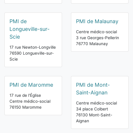
PMI de
PMI de Malaunay
Longueville-sur-
Centre médico-social
Scie
3 rue Georges-Pellerin
76770 Malaunay
17 rue Newton-Longville
76590 Longueville-sur-
Scie
PMI de Maromme
PMI de Mont-
Saint-Aignan
17 rue de l'Église
Centre médico-social
Centre médico-social
76150 Maromme
34 place Colbert
76130 Mont-Saint-
Aignan