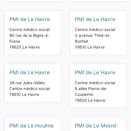
PMI de Le Havre
PMI de Le Havre
Centre médico-social
Centre médico-social
90 rue de la Bigne-à-
3 avenue Thiré-et-
Fosse
Bonfait
76620 Le Havre
76610 Le Havre
PMI de Le Havre
PMI de Le Havre
38 rue Jules-Vallès
Centre médico-social
Centre médico-social
6 allée Pierre-de-
76610 Le Havre
Coubertin
76620 Le Havre
PMI de Le Houlme
PMI de Le Mesnil-