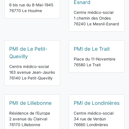
Esnard
6 bis rue du 8-Mai-1945
76770 Le Houlme
Centre médico-social
1 chemin des Ondes
76240 Le Mesnil-Esnard
PMI de Le Petit-
PMI de Le Trait
Quevilly
Place du 11-Novembre
76580 Le Trait
Centre médico-social
163 avenue Jean-Jaurès
76140 Le Petit-Quevilly
PMI de Lillebonne
PMI de Londinières
Résidence de l'Europe
Centre médico-social
2 avenue du Clairval
34 rue de Verdun
76170 Lillebonne
76660 Londinières