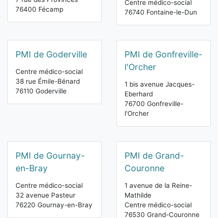
Centre médico-social
76400 Fécamp
76740 Fontaine-le-Dun
PMI de Goderville
PMI de Gonfreville-
l'Orcher
Centre médico-social
38 rue Émile-Bénard
1 bis avenue Jacques-
76110 Goderville
Eberhard
76700 Gonfreville-
l'Orcher
PMI de Gournay-
PMI de Grand-
en-Bray
Couronne
Centre médico-social
1 avenue de la Reine-
32 avenue Pasteur
Mathilde
76220 Gournay-en-Bray
Centre médico-social
76530 Grand-Couronne