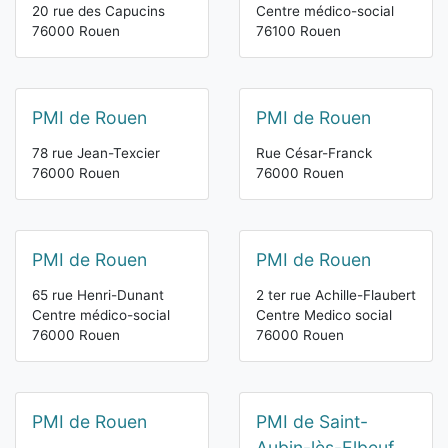
20 rue des Capucins
Centre médico-social
76000 Rouen
76100 Rouen
PMI de Rouen
PMI de Rouen
78 rue Jean-Texcier
Rue César-Franck
76000 Rouen
76000 Rouen
PMI de Rouen
PMI de Rouen
65 rue Henri-Dunant
2 ter rue Achille-Flaubert
Centre médico-social
Centre Medico social
76000 Rouen
76000 Rouen
PMI de Rouen
PMI de Saint-
Aubin-lès-Elbeuf