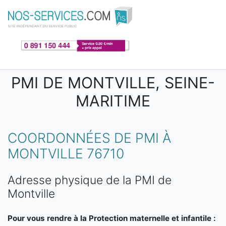
Aller au contenu principal
PMI DE MONTVILLE, SEINE-
MARITIME
COORDONNÉES DE PMI À
MONTVILLE 76710
Adresse physique de la PMI de
Montville
Pour vous rendre à la Protection maternelle et infantile :