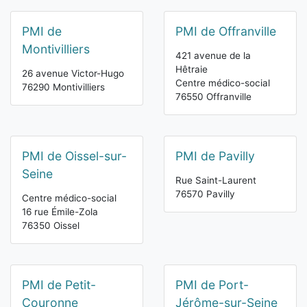
PMI de
PMI de Offranville
Montivilliers
421 avenue de la
Hêtraie
26 avenue Victor-Hugo
Centre médico-social
76290 Montivilliers
76550 Offranville
PMI de Oissel-sur-
PMI de Pavilly
Seine
Rue Saint-Laurent
76570 Pavilly
Centre médico-social
16 rue Émile-Zola
76350 Oissel
PMI de Petit-
PMI de Port-
Couronne
Jérôme-sur-Seine