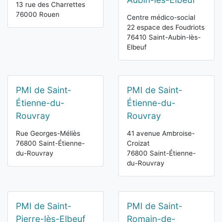
13 rue des Charrettes
76000 Rouen
Centre médico-social
22 espace des Foudriots
76410 Saint-Aubin-lès-
Elbeuf
PMI de Saint-
PMI de Saint-
Étienne-du-
Étienne-du-
Rouvray
Rouvray
Rue Georges-Méliès
41 avenue Ambroise-
76800 Saint-Étienne-
Croizat
du-Rouvray
76800 Saint-Étienne-
du-Rouvray
PMI de Saint-
PMI de Saint-
Pierre-lès-Elbeuf
Romain-de-