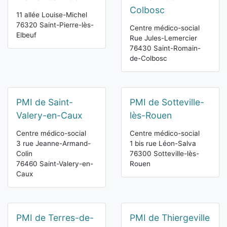
Colbosc
11 allée Louise-Michel
76320 Saint-Pierre-lès-
Centre médico-social
Elbeuf
Rue Jules-Lemercier
76430 Saint-Romain-
de-Colbosc
PMI de Saint-
PMI de Sotteville-
Valery-en-Caux
lès-Rouen
Centre médico-social
Centre médico-social
3 rue Jeanne-Armand-
1 bis rue Léon-Salva
Colin
76300 Sotteville-lès-
76460 Saint-Valery-en-
Rouen
Caux
PMI de Terres-de-
PMI de Thiergeville