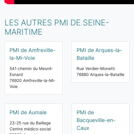
LES AUTRES PMI DE SEINE-
MARITIME
PMI de Amfreville-
PMI de Arques-la-
la-Mi-Voie
Bataille
541 chemin du Mesnil-
Rue Verdier-Monetti
Esnard
76880 Arques-la-Bataille
76920 Amfreville-la-Mi-
Voie
PMI de Aumale
PMI de
Bacqueville-en-
23-25 rue du Baillage
Caux
Centre médico-social