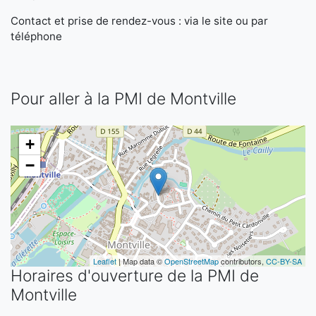
Contact et prise de rendez-vous : via le site ou par
téléphone
Pour aller à la PMI de Montville
+
−
Leaflet
| Map data ©
OpenStreetMap
contributors,
CC-BY-SA
Horaires d'ouverture de la PMI de
Montville