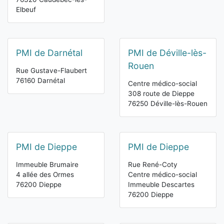
Elbeuf
PMI de Darnétal
PMI de Déville-lès-
Rouen
Rue Gustave-Flaubert
76160 Darnétal
Centre médico-social
308 route de Dieppe
76250 Déville-lès-Rouen
PMI de Dieppe
PMI de Dieppe
Immeuble Brumaire
Rue René-Coty
4 allée des Ormes
Centre médico-social
76200 Dieppe
Immeuble Descartes
76200 Dieppe