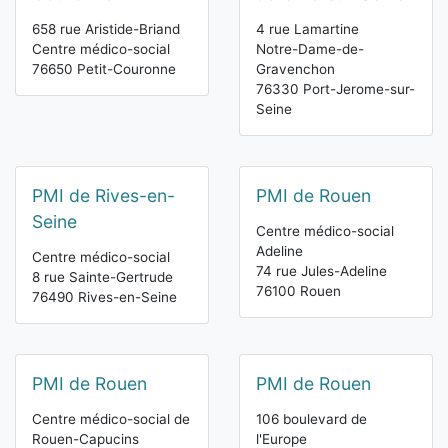
658 rue Aristide-Briand
4 rue Lamartine
Centre médico-social
Notre-Dame-de-
76650 Petit-Couronne
Gravenchon
76330 Port-Jerome-sur-
Seine
PMI de Rives-en-
PMI de Rouen
Seine
Centre médico-social
Adeline
Centre médico-social
74 rue Jules-Adeline
8 rue Sainte-Gertrude
76100 Rouen
76490 Rives-en-Seine
PMI de Rouen
PMI de Rouen
Centre médico-social de
106 boulevard de
Rouen-Capucins
l'Europe