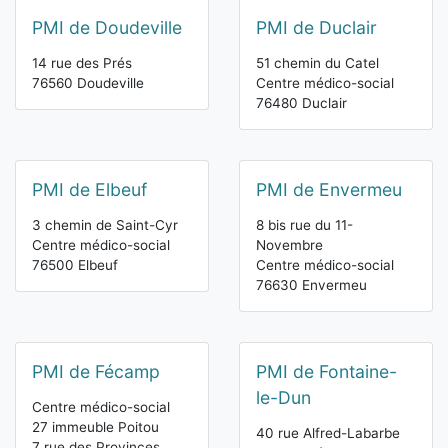
PMI de Doudeville
PMI de Duclair
14 rue des Prés
51 chemin du Catel
76560 Doudeville
Centre médico-social
76480 Duclair
PMI de Elbeuf
PMI de Envermeu
3 chemin de Saint-Cyr
8 bis rue du 11-
Centre médico-social
Novembre
76500 Elbeuf
Centre médico-social
76630 Envermeu
PMI de Fécamp
PMI de Fontaine-
le-Dun
Centre médico-social
27 immeuble Poitou
40 rue Alfred-Labarbe
7 rue des Provinces