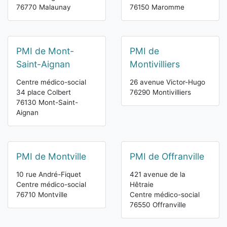
76770 Malaunay
76150 Maromme
PMI de Mont-
PMI de
Saint-Aignan
Montivilliers
Centre médico-social
26 avenue Victor-Hugo
34 place Colbert
76290 Montivilliers
76130 Mont-Saint-
Aignan
PMI de Montville
PMI de Offranville
10 rue André-Fiquet
421 avenue de la
Centre médico-social
Hêtraie
76710 Montville
Centre médico-social
76550 Offranville