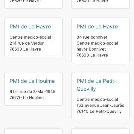
76620 Le Havre
76600 Le Havre
PMI de Le Havre
PMI de Le Havre
Centre médico-social
34 rue bonnivet
214 rue de Verdun
Centre médico-social
76600 Le Havre
havre Bonnivet
76600 Le Havre
PMI de Le Houlme
PMI de Le Petit-
Quevilly
6 bis rue du 8-Mai-1945
76770 Le Houlme
Centre médico-social
163 avenue Jean-Jaurès
76140 Le Petit-Quevilly