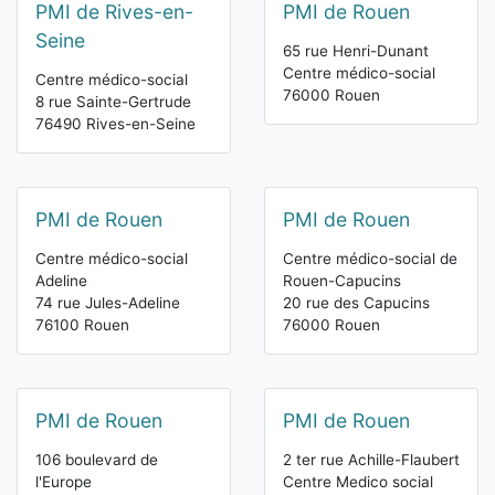
PMI de Rives-en-
PMI de Rouen
Seine
65 rue Henri-Dunant
Centre médico-social
Centre médico-social
76000 Rouen
8 rue Sainte-Gertrude
76490 Rives-en-Seine
PMI de Rouen
PMI de Rouen
Centre médico-social
Centre médico-social de
Adeline
Rouen-Capucins
74 rue Jules-Adeline
20 rue des Capucins
76100 Rouen
76000 Rouen
PMI de Rouen
PMI de Rouen
106 boulevard de
2 ter rue Achille-Flaubert
l'Europe
Centre Medico social