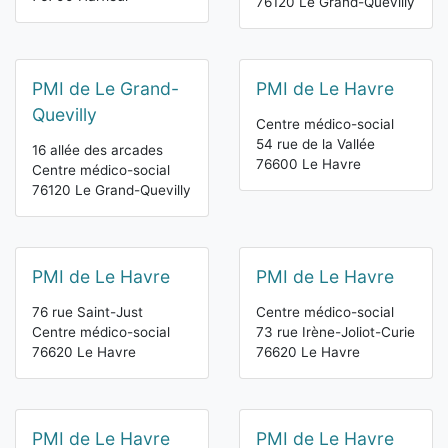
76120 Le Grand-Quevilly
PMI de Le Grand-
PMI de Le Havre
Quevilly
Centre médico-social
54 rue de la Vallée
16 allée des arcades
76600 Le Havre
Centre médico-social
76120 Le Grand-Quevilly
PMI de Le Havre
PMI de Le Havre
76 rue Saint-Just
Centre médico-social
Centre médico-social
73 rue Irène-Joliot-Curie
76620 Le Havre
76620 Le Havre
PMI de Le Havre
PMI de Le Havre