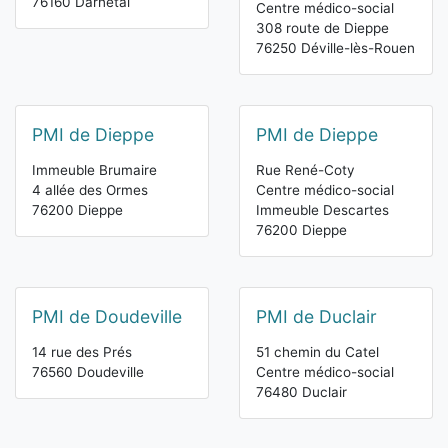
76160 Darnétal
Centre médico-social
308 route de Dieppe
76250 Déville-lès-Rouen
PMI de Dieppe
PMI de Dieppe
Immeuble Brumaire
Rue René-Coty
4 allée des Ormes
Centre médico-social
76200 Dieppe
Immeuble Descartes
76200 Dieppe
PMI de Doudeville
PMI de Duclair
14 rue des Prés
51 chemin du Catel
76560 Doudeville
Centre médico-social
76480 Duclair