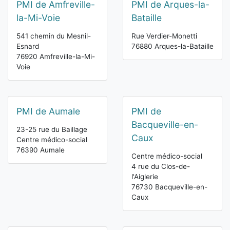
PMI de Amfreville-
PMI de Arques-la-
la-Mi-Voie
Bataille
541 chemin du Mesnil-
Rue Verdier-Monetti
Esnard
76880 Arques-la-Bataille
76920 Amfreville-la-Mi-
Voie
PMI de Aumale
PMI de
Bacqueville-en-
23-25 rue du Baillage
Caux
Centre médico-social
76390 Aumale
Centre médico-social
4 rue du Clos-de-
l'Aiglerie
76730 Bacqueville-en-
Caux