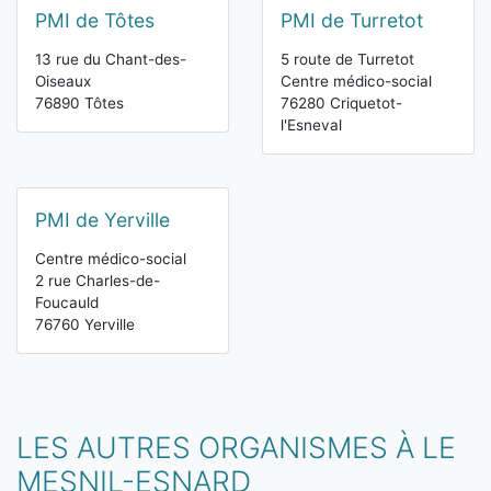
PMI de Tôtes
PMI de Turretot
13 rue du Chant-des-
5 route de Turretot
Oiseaux
Centre médico-social
76890 Tôtes
76280 Criquetot-
l'Esneval
PMI de Yerville
Centre médico-social
2 rue Charles-de-
Foucauld
76760 Yerville
LES AUTRES ORGANISMES À LE
MESNIL-ESNARD