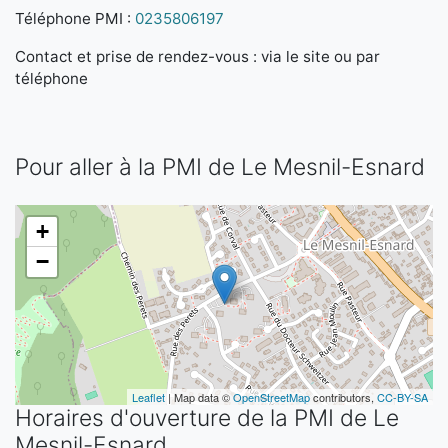
Téléphone PMI :
0235806197
Contact et prise de rendez-vous : via le site ou par
téléphone
Pour aller à la PMI de Le Mesnil-Esnard
+
−
Leaflet
| Map data ©
OpenStreetMap
contributors,
CC-BY-SA
Horaires d'ouverture de la PMI de Le
Mesnil-Esnard