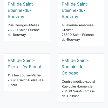
PMI de Saint-
PMI de Saint-
Étienne-du-
Étienne-du-
Rouvray
Rouvray
Rue Georges-Méliès
41 avenue Ambroise-
76800 Saint-Étienne-
Croizat
du-Rouvray
76800 Saint-Étienne-
du-Rouvray
PMI de Saint-
PMI de Saint-
Pierre-lès-Elbeuf
Romain-de-
Colbosc
11 allée Louise-Michel
76320 Saint-Pierre-lès-
Centre médico-social
Elbeuf
Rue Jules-Lemercier
76430 Saint-Romain-
de-Colbosc