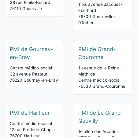
38 rue Émile-Bénard
1 bis avenue Jacques-
76110 Goderville
Eberhard
76700 Gonfreville-
l'Orcher
PMI de Gournay-
PMI de Grand-
en-Bray
Couronne
Centre médico-social
1 avenue de la Reine-
32 avenue Pasteur
Mathilde
76220 Gournay-en-Bray
Centre médico-social
76530 Grand-Couronne
PMI de Harfleur
PMI de Le Grand-
Quevilly
Centre médico-social
12 rue Frédéric-Chopin
16 allée des Arcades
76700 Harfleur