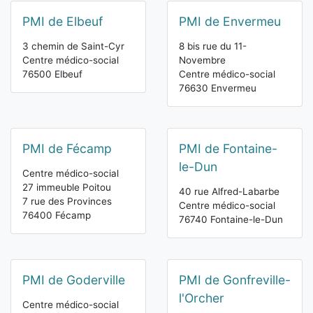
PMI de Elbeuf
PMI de Envermeu
3 chemin de Saint-Cyr
8 bis rue du 11-
Centre médico-social
Novembre
76500 Elbeuf
Centre médico-social
76630 Envermeu
PMI de Fécamp
PMI de Fontaine-
le-Dun
Centre médico-social
27 immeuble Poitou
40 rue Alfred-Labarbe
7 rue des Provinces
Centre médico-social
76400 Fécamp
76740 Fontaine-le-Dun
PMI de Goderville
PMI de Gonfreville-
l'Orcher
Centre médico-social