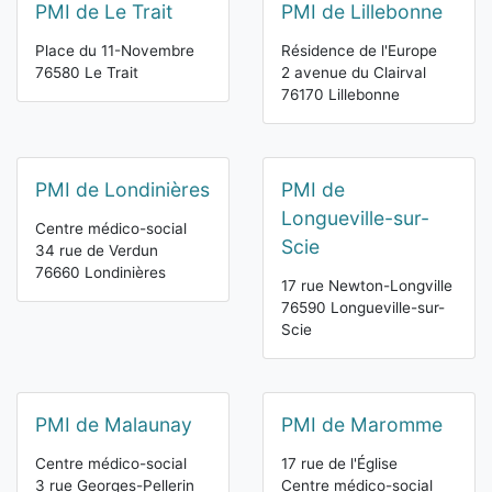
PMI de Le Trait
PMI de Lillebonne
Place du 11-Novembre
Résidence de l'Europe
76580 Le Trait
2 avenue du Clairval
76170 Lillebonne
PMI de Londinières
PMI de
Longueville-sur-
Centre médico-social
Scie
34 rue de Verdun
76660 Londinières
17 rue Newton-Longville
76590 Longueville-sur-
Scie
PMI de Malaunay
PMI de Maromme
Centre médico-social
17 rue de l'Église
3 rue Georges-Pellerin
Centre médico-social