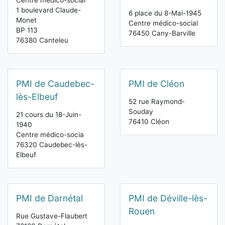
Centre médico-social
1 boulevard Claude-
6 place du 8-Mai-1945
Monet
Centre médico-social
BP 113
76450 Cany-Barville
76380 Canteleu
PMI de Caudebec-
PMI de Cléon
lès-Elbeuf
52 rue Raymond-
Souday
21 cours du 18-Juin-
76410 Cléon
1940
Centre médico-socia
76320 Caudebec-lès-
Elbeuf
PMI de Darnétal
PMI de Déville-lès-
Rouen
Rue Gustave-Flaubert