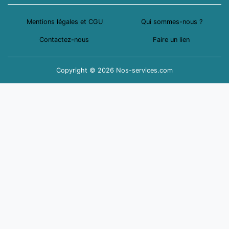
Mentions légales et CGU
Qui sommes-nous ?
Contactez-nous
Faire un lien
Copyright © 2026 Nos-services.com