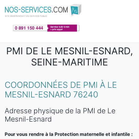
Aller au contenu principal
PMI DE LE MESNIL-ESNARD,
SEINE-MARITIME
COORDONNÉES DE PMI À LE
MESNIL-ESNARD 76240
Adresse physique de la PMI de Le
Mesnil-Esnard
Pour vous rendre à la Protection maternelle et infantile :