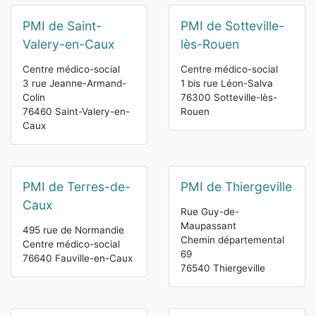
PMI de Saint-
PMI de Sotteville-
Valery-en-Caux
lès-Rouen
Centre médico-social
Centre médico-social
3 rue Jeanne-Armand-
1 bis rue Léon-Salva
Colin
76300 Sotteville-lès-
76460 Saint-Valery-en-
Rouen
Caux
PMI de Terres-de-
PMI de Thiergeville
Caux
Rue Guy-de-
Maupassant
495 rue de Normandie
Chemin départemental
Centre médico-social
69
76640 Fauville-en-Caux
76540 Thiergeville