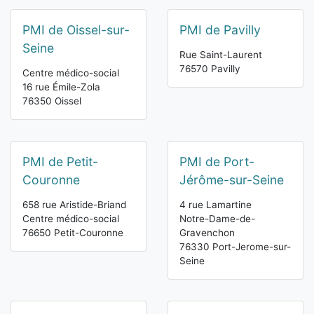
PMI de Oissel-sur-
PMI de Pavilly
Seine
Rue Saint-Laurent
76570 Pavilly
Centre médico-social
16 rue Émile-Zola
76350 Oissel
PMI de Petit-
PMI de Port-
Couronne
Jérôme-sur-Seine
658 rue Aristide-Briand
4 rue Lamartine
Centre médico-social
Notre-Dame-de-
76650 Petit-Couronne
Gravenchon
76330 Port-Jerome-sur-
Seine