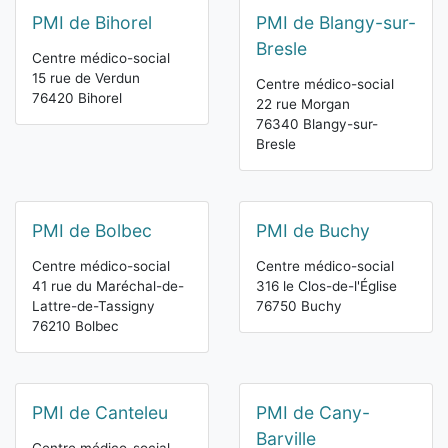
PMI de Bihorel
PMI de Blangy-sur-
Bresle
Centre médico-social
15 rue de Verdun
Centre médico-social
76420 Bihorel
22 rue Morgan
76340 Blangy-sur-
Bresle
PMI de Bolbec
PMI de Buchy
Centre médico-social
Centre médico-social
41 rue du Maréchal-de-
316 le Clos-de-l'Église
Lattre-de-Tassigny
76750 Buchy
76210 Bolbec
PMI de Canteleu
PMI de Cany-
Barville