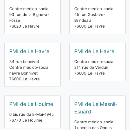
Centre médico-social
Centre médico-social
90 rue de la Bigne-à-
45 rue Gustave-
Fosse
Brindeau
76620 Le Havre
76600 Le Havre
PMI de Le Havre
PMI de Le Havre
34 rue bonnivet
Centre médico-social
Centre médico-social
214 rue de Verdun
havre Bonnivet
76600 Le Havre
76600 Le Havre
PMI de Le Houlme
PMI de Le Mesnil-
Esnard
6 bis rue du 8-Mai-1945
76770 Le Houlme
Centre médico-social
1 chemin des Ondes