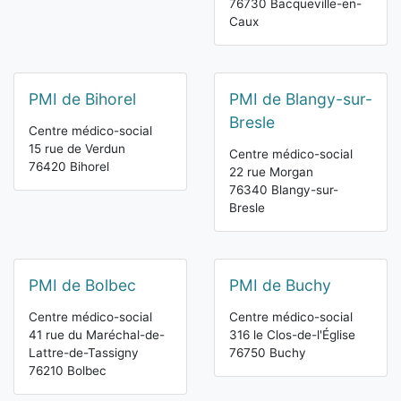
76730 Bacqueville-en-
Caux
PMI de Bihorel
PMI de Blangy-sur-
Bresle
Centre médico-social
15 rue de Verdun
Centre médico-social
76420 Bihorel
22 rue Morgan
76340 Blangy-sur-
Bresle
PMI de Bolbec
PMI de Buchy
Centre médico-social
Centre médico-social
41 rue du Maréchal-de-
316 le Clos-de-l'Église
Lattre-de-Tassigny
76750 Buchy
76210 Bolbec