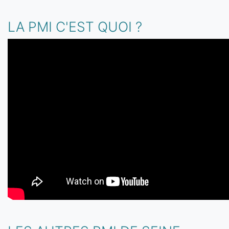
LA PMI C'EST QUOI ?