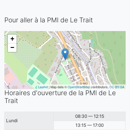
Pour aller à la PMI de Le Trait
+
−
Leaflet
| Map data ©
OpenStreetMap
contributors,
CC-BY-SA
Horaires d'ouverture de la PMI de Le
Trait
08:30 — 12:15
Lundi
13:15 — 17:00