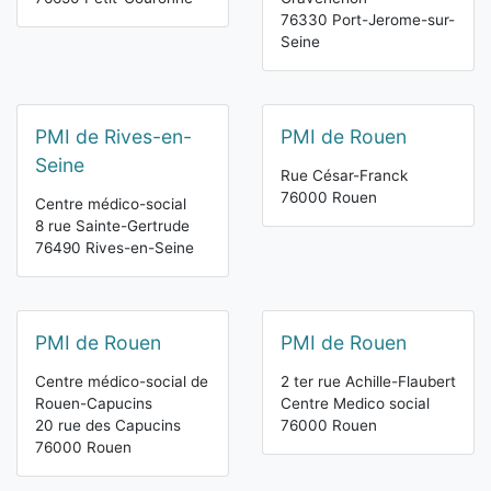
76330 Port-Jerome-sur-
Seine
PMI de Rives-en-
PMI de Rouen
Seine
Rue César-Franck
76000 Rouen
Centre médico-social
8 rue Sainte-Gertrude
76490 Rives-en-Seine
PMI de Rouen
PMI de Rouen
Centre médico-social de
2 ter rue Achille-Flaubert
Rouen-Capucins
Centre Medico social
20 rue des Capucins
76000 Rouen
76000 Rouen