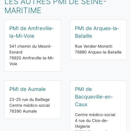
LES AUTRES PMI DE SEINE-
MARITIME
PMI de Amfreville-
PMI de Arques-la-
la-Mi-Voie
Bataille
541 chemin du Mesnil-
Rue Verdier-Monetti
Esnard
76880 Arques-la-Bataille
76920 Amfreville-la-Mi-
Voie
PMI de Aumale
PMI de
Bacqueville-en-
23-25 rue du Baillage
Caux
Centre médico-social
76390 Aumale
Centre médico-social
4 rue du Clos-de-
l'Aiglerie