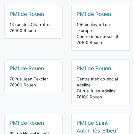
PMI de Rouen
PMI de Rouen
13 rue des Charrettes
106 boulevard de
76000 Rouen
l'Europe
Centre médico-social
76100 Rouen
PMI de Rouen
PMI de Rouen
78 rue Jean-Texcier
Centre médico-social
76000 Rouen
Adeline
74 rue Jules-Adeline
76100 Rouen
PMI de Rouen
PMI de Saint-
Aubin-lès-Elbeuf
65 rue Henri-Dunant