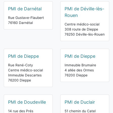
PMI de Darnétal
PMI de Déville-lès-
Rouen
Rue Gustave-Flaubert
76160 Darnétal
Centre médico-social
308 route de Dieppe
76250 Déville-lès-Rouen
PMI de Dieppe
PMI de Dieppe
Rue René-Coty
Immeuble Brumaire
Centre médico-social
4 allée des Ormes
Immeuble Descartes
76200 Dieppe
76200 Dieppe
PMI de Doudeville
PMI de Duclair
14 rue des Prés
51 chemin du Catel