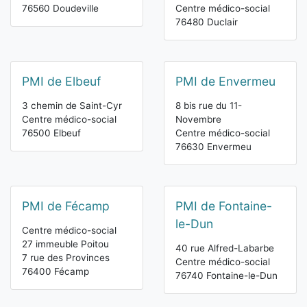
76560 Doudeville
Centre médico-social
76480 Duclair
PMI de Elbeuf
PMI de Envermeu
3 chemin de Saint-Cyr
8 bis rue du 11-
Centre médico-social
Novembre
76500 Elbeuf
Centre médico-social
76630 Envermeu
PMI de Fécamp
PMI de Fontaine-
le-Dun
Centre médico-social
27 immeuble Poitou
40 rue Alfred-Labarbe
7 rue des Provinces
Centre médico-social
76400 Fécamp
76740 Fontaine-le-Dun