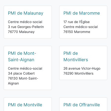
PMI de Malaunay
PMI de Maromme
Centre médico-social
17 rue de l'Église
3 rue Georges-Pellerin
Centre médico-social
76770 Malaunay
76150 Maromme
PMI de Mont-
PMI de
Saint-Aignan
Montivilliers
Centre médico-social
26 avenue Victor-Hugo
34 place Colbert
76290 Montivilliers
76130 Mont-Saint-
Aignan
PMI de Montville
PMI de Offranville