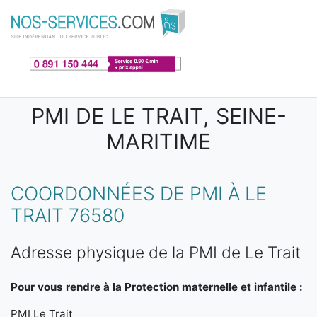
Aller au contenu principal
PMI DE LE TRAIT, SEINE-
MARITIME
COORDONNÉES DE PMI À LE
TRAIT 76580
Adresse physique de la PMI de Le Trait
Pour vous rendre à la Protection maternelle et infantile :
PMI Le Trait