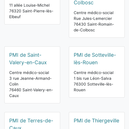
Colbosc
11 allée Louise-Michel
76320 Saint-Pierre-lès-
Centre médico-social
Elbeuf
Rue Jules-Lemercier
76430 Saint-Romain-
de-Colbosc
PMI de Saint-
PMI de Sotteville-
Valery-en-Caux
lès-Rouen
Centre médico-social
Centre médico-social
3 rue Jeanne-Armand-
1 bis rue Léon-Salva
Colin
76300 Sotteville-lès-
76460 Saint-Valery-en-
Rouen
Caux
PMI de Terres-de-
PMI de Thiergeville
Caux