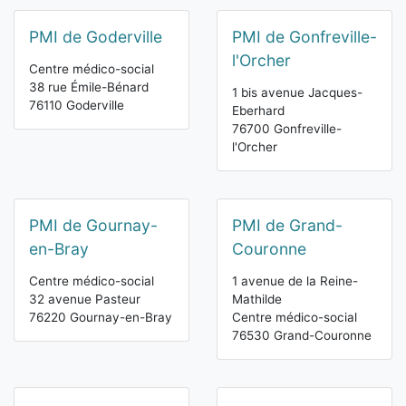
PMI de Goderville
PMI de Gonfreville-
l'Orcher
Centre médico-social
38 rue Émile-Bénard
1 bis avenue Jacques-
76110 Goderville
Eberhard
76700 Gonfreville-
l'Orcher
PMI de Gournay-
PMI de Grand-
en-Bray
Couronne
Centre médico-social
1 avenue de la Reine-
32 avenue Pasteur
Mathilde
76220 Gournay-en-Bray
Centre médico-social
76530 Grand-Couronne