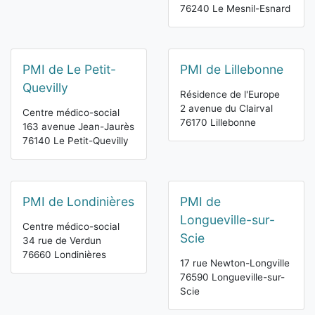
76240 Le Mesnil-Esnard
PMI de Le Petit-
PMI de Lillebonne
Quevilly
Résidence de l'Europe
2 avenue du Clairval
Centre médico-social
76170 Lillebonne
163 avenue Jean-Jaurès
76140 Le Petit-Quevilly
PMI de Londinières
PMI de
Longueville-sur-
Centre médico-social
Scie
34 rue de Verdun
76660 Londinières
17 rue Newton-Longville
76590 Longueville-sur-
Scie