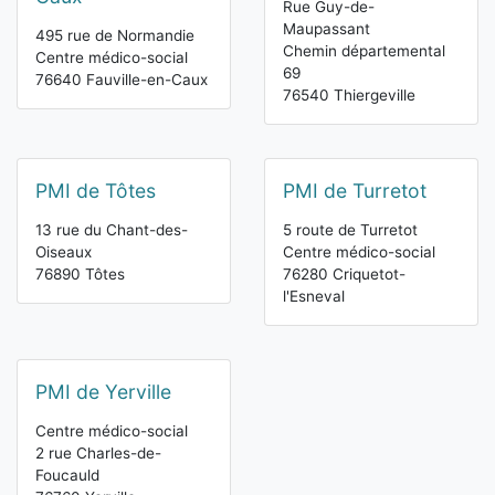
Rue Guy-de-
Maupassant
495 rue de Normandie
Chemin départemental
Centre médico-social
69
76640 Fauville-en-Caux
76540 Thiergeville
PMI de Tôtes
PMI de Turretot
13 rue du Chant-des-
5 route de Turretot
Oiseaux
Centre médico-social
76890 Tôtes
76280 Criquetot-
l'Esneval
PMI de Yerville
Centre médico-social
2 rue Charles-de-
Foucauld