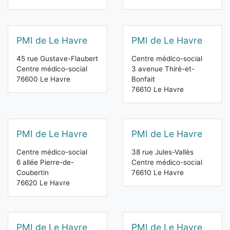
PMI de Le Havre
PMI de Le Havre
45 rue Gustave-Flaubert
Centre médico-social
Centre médico-social
3 avenue Thiré-et-
76600 Le Havre
Bonfait
76610 Le Havre
PMI de Le Havre
PMI de Le Havre
Centre médico-social
38 rue Jules-Vallès
6 allée Pierre-de-
Centre médico-social
Coubertin
76610 Le Havre
76620 Le Havre
PMI de Le Havre
PMI de Le Havre