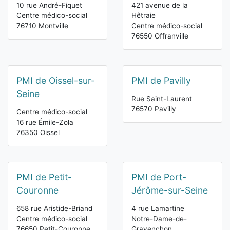
10 rue André-Fiquet
421 avenue de la
Centre médico-social
Hêtraie
76710 Montville
Centre médico-social
76550 Offranville
PMI de Oissel-sur-
PMI de Pavilly
Seine
Rue Saint-Laurent
76570 Pavilly
Centre médico-social
16 rue Émile-Zola
76350 Oissel
PMI de Petit-
PMI de Port-
Couronne
Jérôme-sur-Seine
658 rue Aristide-Briand
4 rue Lamartine
Centre médico-social
Notre-Dame-de-
76650 Petit-Couronne
Gravenchon