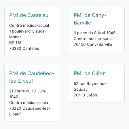
PMI de Canteleu
PMI de Cany-
Barville
Centre médico-social
1 boulevard Claude-
6 place du 8-Mai-1945
Monet
Centre médico-social
BP 113
76450 Cany-Barville
76380 Canteleu
PMI de Caudebec-
PMI de Cléon
lès-Elbeuf
52 rue Raymond-
Souday
21 cours du 18-Juin-
76410 Cléon
1940
Centre médico-socia
76320 Caudebec-lès-
Elbeuf