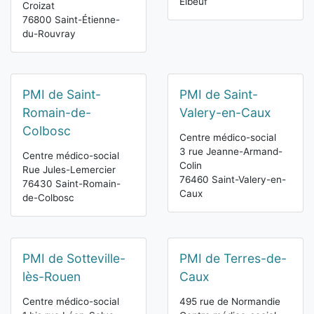
Elbeuf
Croizat
76800 Saint-Étienne-
du-Rouvray
PMI de Saint-
PMI de Saint-
Romain-de-
Valery-en-Caux
Colbosc
Centre médico-social
3 rue Jeanne-Armand-
Centre médico-social
Colin
Rue Jules-Lemercier
76460 Saint-Valery-en-
76430 Saint-Romain-
Caux
de-Colbosc
PMI de Sotteville-
PMI de Terres-de-
lès-Rouen
Caux
Centre médico-social
495 rue de Normandie