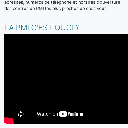
adresses, numéros de téléphone et horaires d’ouverture
des centres de PMI les plus proches de chez vous.
LA PMI C'EST QUOI ?