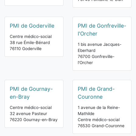
PMI de Goderville
PMI de Gonfreville-
l'Orcher
Centre médico-social
38 rue Émile-Bénard
1 bis avenue Jacques-
76110 Goderville
Eberhard
76700 Gonfreville-
l'Orcher
PMI de Gournay-
PMI de Grand-
en-Bray
Couronne
Centre médico-social
1 avenue de la Reine-
32 avenue Pasteur
Mathilde
76220 Gournay-en-Bray
Centre médico-social
76530 Grand-Couronne