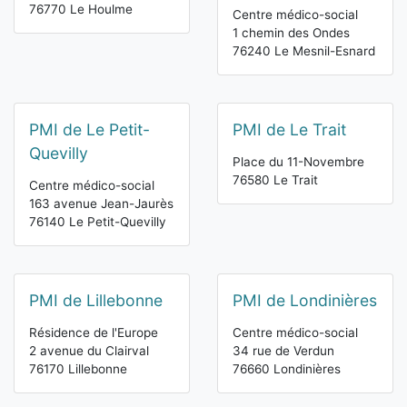
76770 Le Houlme
Centre médico-social
1 chemin des Ondes
76240 Le Mesnil-Esnard
PMI de Le Petit-
PMI de Le Trait
Quevilly
Place du 11-Novembre
76580 Le Trait
Centre médico-social
163 avenue Jean-Jaurès
76140 Le Petit-Quevilly
PMI de Lillebonne
PMI de Londinières
Résidence de l'Europe
Centre médico-social
2 avenue du Clairval
34 rue de Verdun
76170 Lillebonne
76660 Londinières