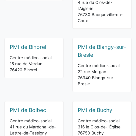
4 rue du Clos-de-
l'Aiglerie
76730 Bacqueville-en-
Caux
PMI de Bihorel
PMI de Blangy-sur-
Bresle
Centre médico-social
15 rue de Verdun
Centre médico-social
76420 Bihorel
22 rue Morgan
76340 Blangy-sur-
Bresle
PMI de Bolbec
PMI de Buchy
Centre médico-social
Centre médico-social
41 rue du Maréchal-de-
316 le Clos-de-l'Église
Lattre-de-Tassigny
76750 Buchy