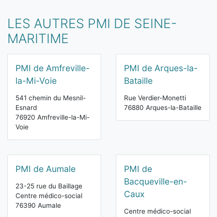
LES AUTRES PMI DE SEINE-
MARITIME
PMI de Amfreville-
PMI de Arques-la-
la-Mi-Voie
Bataille
541 chemin du Mesnil-
Rue Verdier-Monetti
Esnard
76880 Arques-la-Bataille
76920 Amfreville-la-Mi-
Voie
PMI de Aumale
PMI de
Bacqueville-en-
23-25 rue du Baillage
Caux
Centre médico-social
76390 Aumale
Centre médico-social