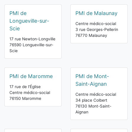
PMI de
PMI de Malaunay
Longueville-sur-
Centre médico-social
Scie
3 rue Georges-Pellerin
76770 Malaunay
17 rue Newton-Longville
76590 Longueville-sur-
Scie
PMI de Maromme
PMI de Mont-
Saint-Aignan
17 rue de l'Église
Centre médico-social
Centre médico-social
76150 Maromme
34 place Colbert
76130 Mont-Saint-
Aignan