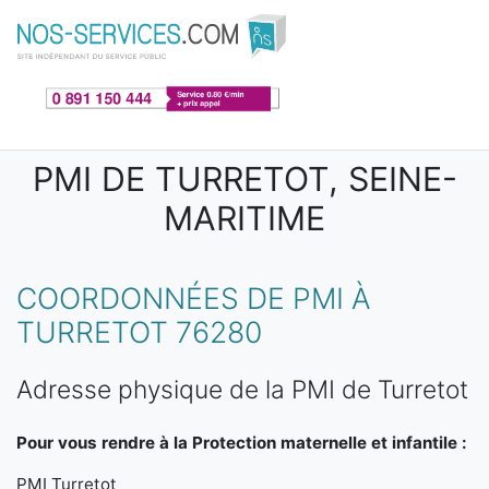
Aller au contenu principal
PMI DE TURRETOT, SEINE-
MARITIME
COORDONNÉES DE PMI À
TURRETOT 76280
Adresse physique de la PMI de Turretot
Pour vous rendre à la Protection maternelle et infantile :
PMI Turretot