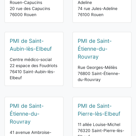
Rouen-Capucins
Adeline
20 rue des Capucins
74 rue Jules-Adeline
76000 Rouen
76100 Rouen
PMI de Saint-
PMI de Saint-
Aubin-lès-Elbeuf
Étienne-du-
Rouvray
Centre médico-social
22 espace des Foudriots
Rue Georges-Méliès
76410 Saint-Aubin-lès-
76800 Saint-Étienne-
Elbeuf
du-Rouvray
PMI de Saint-
PMI de Saint-
Étienne-du-
Pierre-lès-Elbeuf
Rouvray
11 allée Louise-Michel
76320 Saint-Pierre-lès-
41 avenue Ambroise-