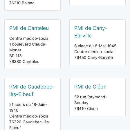
76210 Bolbec
PMI de Canteleu
PMI de Cany-
Barville
Centre médico-social
1 boulevard Claude-
6 place du 8-Mai-1945
Monet
Centre médico-social
BP 113
76450 Cany-Barville
76380 Canteleu
PMI de Caudebec-
PMI de Cléon
lès-Elbeuf
52 rue Raymond-
Souday
21 cours du 18-Juin-
76410 Cléon
1940
Centre médico-socia
76320 Caudebec-lès-
Elbeuf