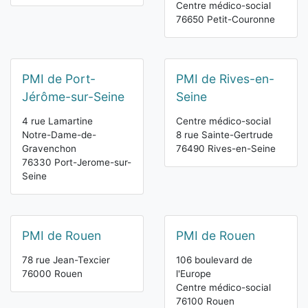
Centre médico-social
76650 Petit-Couronne
PMI de Port-
PMI de Rives-en-
Jérôme-sur-Seine
Seine
4 rue Lamartine
Centre médico-social
Notre-Dame-de-
8 rue Sainte-Gertrude
Gravenchon
76490 Rives-en-Seine
76330 Port-Jerome-sur-
Seine
PMI de Rouen
PMI de Rouen
78 rue Jean-Texcier
106 boulevard de
76000 Rouen
l'Europe
Centre médico-social
76100 Rouen