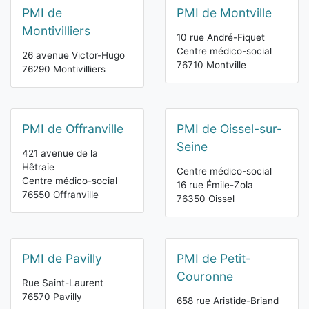
PMI de
PMI de Montville
Montivilliers
10 rue André-Fiquet
Centre médico-social
26 avenue Victor-Hugo
76710 Montville
76290 Montivilliers
PMI de Offranville
PMI de Oissel-sur-
Seine
421 avenue de la
Hêtraie
Centre médico-social
Centre médico-social
16 rue Émile-Zola
76550 Offranville
76350 Oissel
PMI de Pavilly
PMI de Petit-
Couronne
Rue Saint-Laurent
76570 Pavilly
658 rue Aristide-Briand