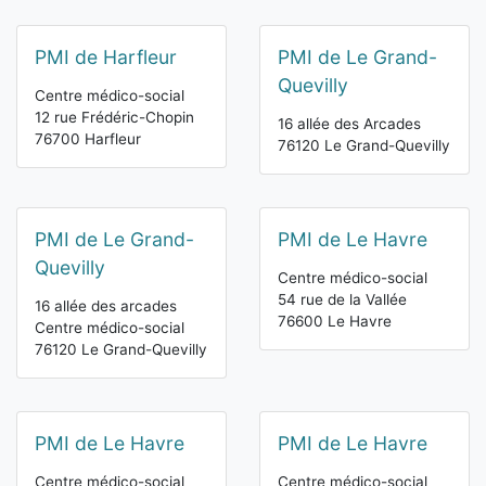
PMI de Harfleur
PMI de Le Grand-
Quevilly
Centre médico-social
12 rue Frédéric-Chopin
16 allée des Arcades
76700 Harfleur
76120 Le Grand-Quevilly
PMI de Le Grand-
PMI de Le Havre
Quevilly
Centre médico-social
54 rue de la Vallée
16 allée des arcades
76600 Le Havre
Centre médico-social
76120 Le Grand-Quevilly
PMI de Le Havre
PMI de Le Havre
Centre médico-social
Centre médico-social