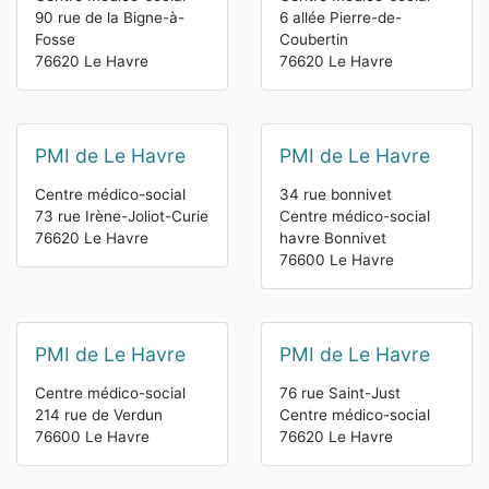
90 rue de la Bigne-à-
6 allée Pierre-de-
Fosse
Coubertin
76620 Le Havre
76620 Le Havre
PMI de Le Havre
PMI de Le Havre
Centre médico-social
34 rue bonnivet
73 rue Irène-Joliot-Curie
Centre médico-social
76620 Le Havre
havre Bonnivet
76600 Le Havre
PMI de Le Havre
PMI de Le Havre
Centre médico-social
76 rue Saint-Just
214 rue de Verdun
Centre médico-social
76600 Le Havre
76620 Le Havre