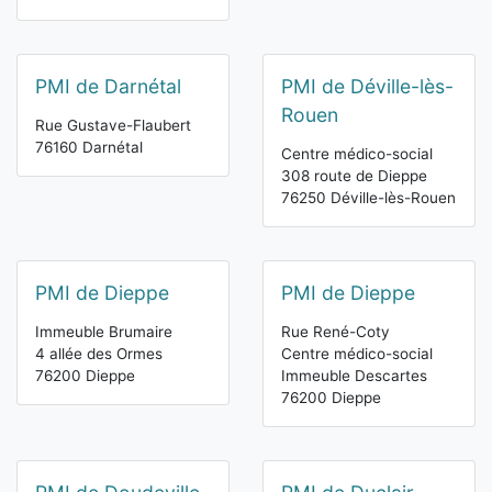
PMI de Darnétal
PMI de Déville-lès-
Rouen
Rue Gustave-Flaubert
76160 Darnétal
Centre médico-social
308 route de Dieppe
76250 Déville-lès-Rouen
PMI de Dieppe
PMI de Dieppe
Immeuble Brumaire
Rue René-Coty
4 allée des Ormes
Centre médico-social
76200 Dieppe
Immeuble Descartes
76200 Dieppe