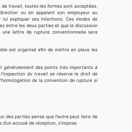
de travail, toutes les formes sont acceptées.
 direction ou en appelant son employeur au
r lui expliquer ses intentions. Ces modes de
s entre les deux parties et que la discussion
, une lettre de rupture conventionnelle sera
able est organisé afin de mettre en place les
nt généralement des points très importants à
l’inspection du travail se réserve le droit de
d’homologation de la convention de rupture si
’un des parties pense que l’autre peut faire de
s d’un accusé de réception, s’impose.