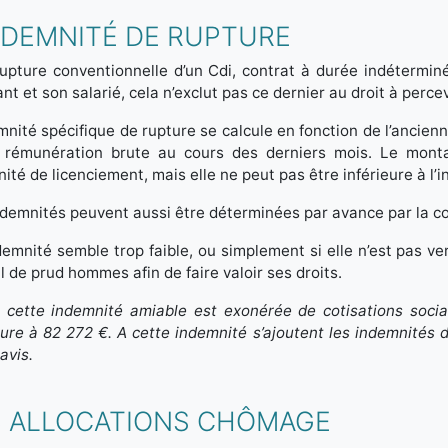
NDEMNITÉ DE RUPTURE
rupture conventionnelle d’un Cdi, contrat à durée indétermi
ant et son salarié, cela n’exclut pas ce dernier au droit à perce
mnité spécifique de rupture se calcule en fonction de l’ancien
 rémunération brute au cours des derniers mois. Le monta
ité de licenciement, mais elle ne peut pas être inférieure à l’
demnités peuvent aussi être déterminées par avance par la co
ndemnité semble trop faible, ou simplement si elle n’est pas ver
l de prud hommes afin de faire valoir ses droits.
 cette indemnité amiable est exonérée de cotisations social
eure à 82 272 €. A cette indemnité s’ajoutent les indemnités
avis.
S ALLOCATIONS CHÔMAGE