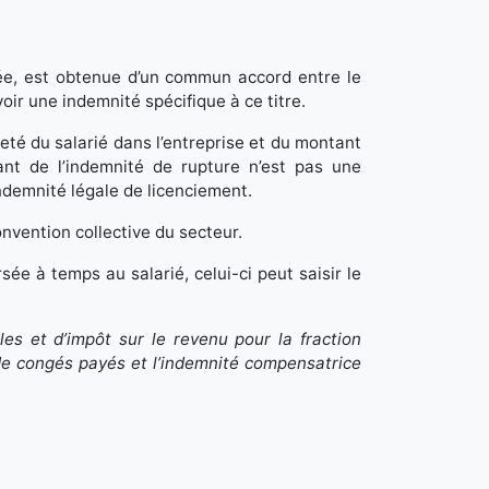
née, est obtenue d’un commun accord entre le
voir une indemnité spécifique à ce titre.
neté du salarié dans l’entreprise et du montant
nt de l’indemnité de rupture n’est pas une
indemnité légale de licenciement.
nvention collective du secteur.
sée à temps au salarié, celui-ci peut saisir le
es et d’impôt sur le revenu pour la fraction
 de congés payés et l’indemnité compensatrice