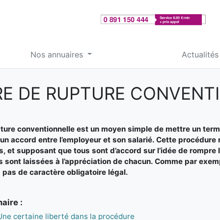
Nos annuaires
Actualités
RE DE RUPTURE CONVENT
ture conventionnelle est un moyen simple de mettre un terme 
 accord entre l’employeur et son salarié. Cette procédure 
s, et supposant que tous sont d’accord sur l’idée de rompre le
 sont laissées à l’appréciation de chacun. Comme par exempl
a pas de caractère obligatoire légal.
ire :
Une certaine liberté dans la procédure