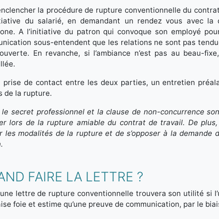
nclencher la procédure de rupture conventionnelle du contrat 
nitiative du salarié, en demandant un rendez vous avec la
one. A l’initiative du patron qui convoque son employé pou
ication sous-entendent que les relations ne sont pas tendue
ouverte. En revanche, si l’ambiance n’est pas au beau-fixe
llée.
 prise de contact entre les deux parties, un entretien préal
 de la rupture.
 le secret professionnel et la clause de non-concurrence so
er lors de la rupture amiable du contrat de travail. De plus, 
er les modalités de la rupture et de s’opposer à la demande 
.
ND FAIRE LA LETTRE ?
une lettre de rupture conventionnelle trouvera son utilité si l
se foie et estime qu’une preuve de communication, par le biai