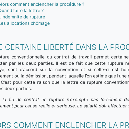
Alors comment enclencher la procédure ?
Quand faire la lettre ?
L'indemnité de rupture
Les allocations chômage
E CERTAINE LIBERTÉ DANS LA PR
pture conventionnelle du contrat de travail permet certaine
ter par les deux parties. Il est de fait que cette rupture n
yé, sont d’accord sur la convention et si celle-ci est h
iement ou la démission, pendant laquelle l’on estime que l’une
 C’est pour cette raison que la lettre de rupture conventionne
es deux parties.
: la fin de contrat en rupture n’exempte pas forcément de
iement pour cause réelle et sérieuse. Le salarié doit effectuer 
ORS COMMENT ENCLENCHER LA P