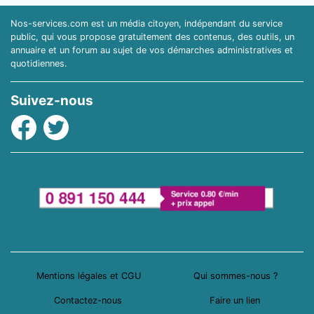
Nos-services.com est un média citoyen, indépendant du service
public, qui vous propose gratuitement des contenus, des outils, un
annuaire et un forum au sujet de vos démarches administratives et
quotidiennes.
Suivez-nous
Facebook
Twitter
Mentions légales et CGU
Qui sommes-nous ?
Contactez-nous
Faire un lien