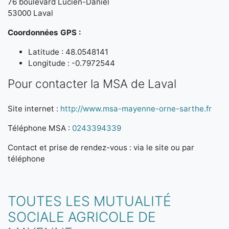
76 boulevard Lucien-Daniel
53000 Laval
Coordonnées GPS :
Latitude : 48.0548141
Longitude : -0.7972544
Pour contacter la MSA de Laval
Site internet :
http://www.msa-mayenne-orne-sarthe.fr
Téléphone MSA :
0243394339
Contact et prise de rendez-vous : via le site ou par
téléphone
TOUTES LES MUTUALITÉ
SOCIALE AGRICOLE DE