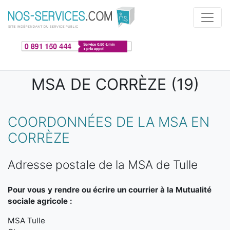
Aller au contenu principal
MSA DE CORRÈZE (19)
COORDONNÉES DE LA MSA EN
CORRÈZE
Adresse postale de la MSA de Tulle
Pour vous y rendre ou écrire un courrier à la Mutualité
sociale agricole :
MSA Tulle