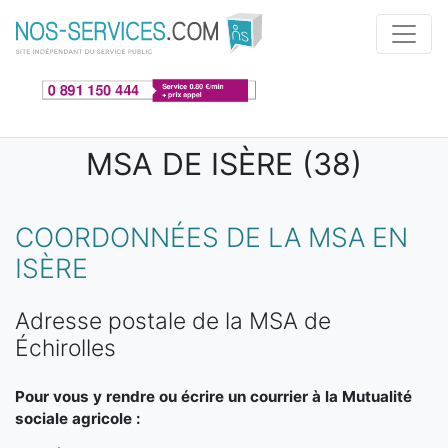
Aller au contenu principal
MSA DE ISÈRE (38)
COORDONNÉES DE LA MSA EN
ISÈRE
Adresse postale de la MSA de
Échirolles
Pour vous y rendre ou écrire un courrier à la Mutualité
sociale agricole :