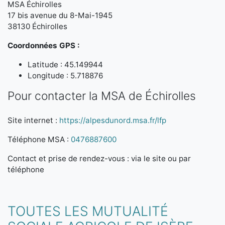
MSA Échirolles
17 bis avenue du 8-Mai-1945
38130 Échirolles
Coordonnées GPS :
Latitude : 45.149944
Longitude : 5.718876
Pour contacter la MSA de Échirolles
Site internet :
https://alpesdunord.msa.fr/lfp
Téléphone MSA :
0476887600
Contact et prise de rendez-vous : via le site ou par
téléphone
TOUTES LES MUTUALITÉ