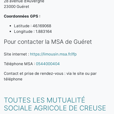
28 avenue d'Auvergne
23000 Guéret
Coordonnées GPS :
Latitude : 46.169068
Longitude : 1.883164
Pour contacter la MSA de Guéret
Site internet :
https://limousin.msa.fr/lfp
Téléphone MSA :
0544000404
Contact et prise de rendez-vous : via le site ou par
téléphone
TOUTES LES MUTUALITÉ
SOCIALE AGRICOLE DE CREUSE