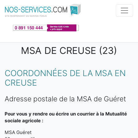
Aller au contenu principal
MSA DE CREUSE (23)
COORDONNÉES DE LA MSA EN
CREUSE
Adresse postale de la MSA de Guéret
Pour vous y rendre ou écrire un courrier à la Mutualité
sociale agricole :
MSA Guéret