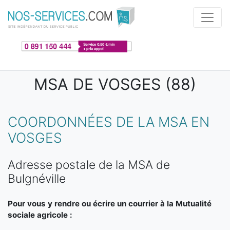
Aller au contenu principal
MSA DE VOSGES (88)
COORDONNÉES DE LA MSA EN
VOSGES
Adresse postale de la MSA de
Bulgnéville
Pour vous y rendre ou écrire un courrier à la Mutualité
sociale agricole :