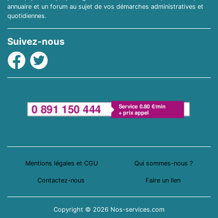
annuaire et un forum au sujet de vos démarches administratives et
quotidiennes.
Suivez-nous
Facebook
Twitter
Mentions légales et CGU
Qui sommes-nous ?
Contactez-nous
Faire un lien
Copyright © 2026 Nos-services.com