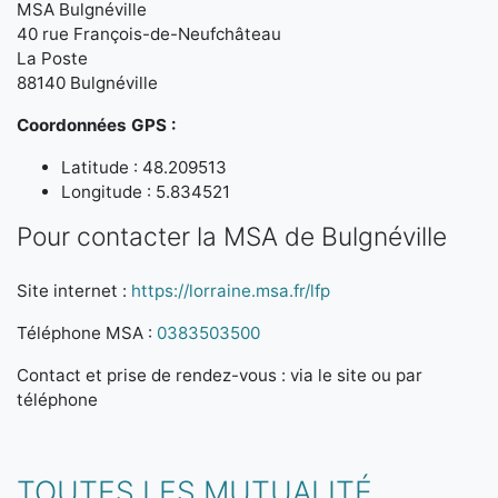
MSA Bulgnéville
40 rue François-de-Neufchâteau
La Poste
88140 Bulgnéville
Coordonnées GPS :
Latitude : 48.209513
Longitude : 5.834521
Pour contacter la MSA de Bulgnéville
Site internet :
https://lorraine.msa.fr/lfp
Téléphone MSA :
0383503500
Contact et prise de rendez-vous : via le site ou par
téléphone
TOUTES LES MUTUALITÉ