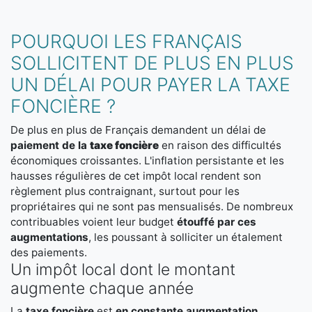
POURQUOI LES FRANÇAIS
SOLLICITENT DE PLUS EN PLUS
UN DÉLAI POUR PAYER LA TAXE
FONCIÈRE ?
De plus en plus de Français demandent un délai de
paiement de la
taxe foncière
en raison des difficultés
économiques croissantes. L'inflation persistante et les
hausses régulières de cet impôt local rendent son
règlement plus contraignant, surtout pour les
propriétaires qui ne sont pas mensualisés. De nombreux
contribuables voient leur budget
étouffé par ces
augmentations
, les poussant à solliciter un étalement
des paiements.
Un impôt local dont le montant
augmente chaque année
La
taxe foncière
est
en constante augmentation
,