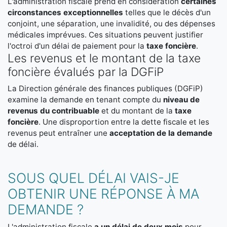
L'administration fiscale prend en considération
certaines
circonstances exceptionnelles
telles que le décès d'un
conjoint, une séparation, une invalidité, ou des dépenses
médicales imprévues. Ces situations peuvent justifier
l'octroi d'un délai de paiement pour la
taxe foncière
.
Les revenus et le montant de la taxe
foncière évalués par la DGFiP
La Direction générale des finances publiques (DGFiP)
examine la demande en tenant compte du
niveau de
revenus du contribuable
et du montant de la
taxe
foncière
. Une disproportion entre la dette fiscale et les
revenus peut entraîner une
acceptation de la demande
de délai.
SOUS QUEL DÉLAI VAIS-JE
OBTENIR UNE RÉPONSE À MA
DEMANDE ?
L'administration fiscale
a un délai de deux mois
pour