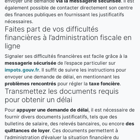
envoyer une demande
via la messagerie sécurisée
. Il est
également possible de contacter directement son centre
des finances publiques en fournissant les justificatifs
nécessaires.
Faites part de vos difficultés
financières à l’administration fiscale en
ligne
Signaler ses difficultés financières est facile grâce à la
messagerie sécurisée
de l’espace particulier sur
impots.gouv.fr
. Il suffit de suivre les instructions pour
envoyer une demande de délai, en mentionnant les
problèmes rencontrés
pour régler la
taxe foncière
.
Transmettez les documents requis
pour obtenir un délai
Pour
appuyer une demande de délai
, il est nécessaire de
fournir divers documents justificatifs, tels que des
bulletins de salaire, des relevés bancaires, ou encore
des
quittances de loyer
. Ces documents permettent à
l'administration d'évaluer la situation financière du