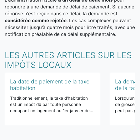
répondre à une demande de délai de paiement. Si aucune
réponse n'est reçue dans ce délai, la demande est
considérée comme rejetée
. Les cas complexes peuvent
nécessiter jusqu'à quatre mois pour être traités, avec une
notification préalable de ce délai supplémentaire.
LES AUTRES ARTICLES SUR LES
IMPÔTS LOCAUX
La date de paiement de la taxe
La deman
habitation
de la taxe
Traditionnellement, la taxe d'habitation
Lorsqu'un co
est un impôt dû par toute personne
de grosses d
occupant un logement au 1er janvier de…
peut pas pay