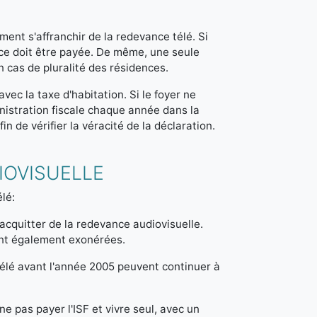
ment s'affranchir de la redevance télé. Si
nce doit être payée. De même, une seule
n cas de pluralité des résidences.
vec la taxe d'habitation. Si le foyer ne
inistration fiscale chaque année dans la
n de vérifier la véracité de la déclaration.
IOVISUELLE
lé:
acquitter de la redevance audiovisuelle.
ont également exonérées.
télé avant l'année 2005 peuvent continuer à
e pas payer l'ISF et vivre seul, avec un