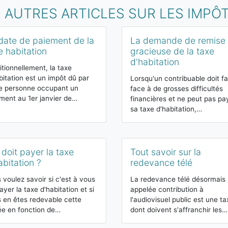
 AUTRES ARTICLES SUR LES IMPÔ
date de paiement de la
La demande de remise
e habitation
gracieuse de la taxe
d'habitation
itionnellement, la taxe
bitation est un impôt dû par
Lorsqu'un contribuable doit fa
e personne occupant un
face à de grosses difficultés
ment au 1er janvier de…
financières et ne peut pas pa
sa taxe d'habitation,…
 doit payer la taxe
Tout savoir sur la
abitation ?
redevance télé
 voulez savoir si c'est à vous
La redevance télé désormais
ayer la taxe d'habitation et si
appelée contribution à
 en êtes redevable cette
l'audiovisuel public est une ta
e en fonction de…
dont doivent s'affranchir les…