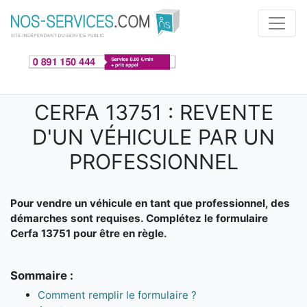
Aller au contenu principal
CERFA 13751 : REVENTE
D'UN VÉHICULE PAR UN
PROFESSIONNEL
Pour vendre un véhicule en tant que professionnel, des
démarches sont requises. Complétez le formulaire
Cerfa 13751 pour être en règle.
Sommaire :
Comment remplir le formulaire ?