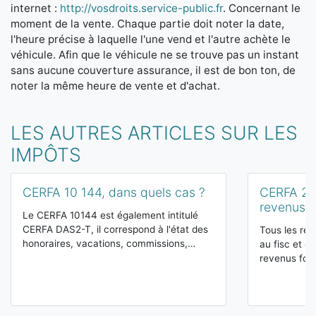
internet :
http://vosdroits.service-public.fr
. Concernant le
moment de la vente. Chaque partie doit noter la date,
l'heure précise à laquelle l'une vend et l'autre achète le
véhicule. Afin que le véhicule ne se trouve pas un instant
sans aucune couverture assurance, il est de bon ton, de
noter la même heure de vente et d'achat.
LES AUTRES ARTICLES SUR LES
IMPÔTS
CERFA 10 144, dans quels cas ?
CERFA 204
revenus f
Le CERFA 10144 est également intitulé
CERFA DAS2-T, il correspond à l'état des
Tous les re
honoraires, vacations, commissions,…
au fisc et ce
revenus fon